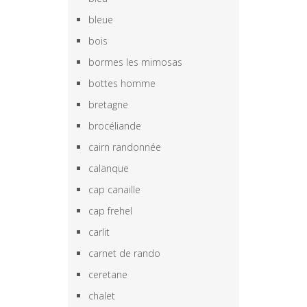
bleue
bois
bormes les mimosas
bottes homme
bretagne
brocéliande
cairn randonnée
calanque
cap canaille
cap frehel
carlit
carnet de rando
ceretane
chalet