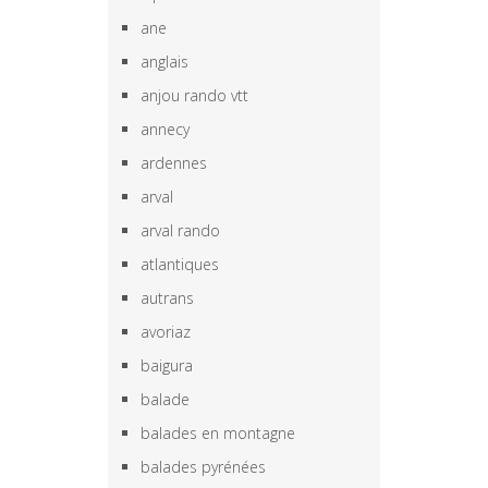
ane
anglais
anjou rando vtt
annecy
ardennes
arval
arval rando
atlantiques
autrans
avoriaz
baigura
balade
balades en montagne
balades pyrénées