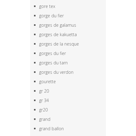
gore tex
gorge du fier
gorges de galamus
gorges de kakuetta
gorges de la nesque
gorges du fier
gorges du tarn
gorges du verdon
gourette
gr 20
gr 34
gr20
grand
grand ballon