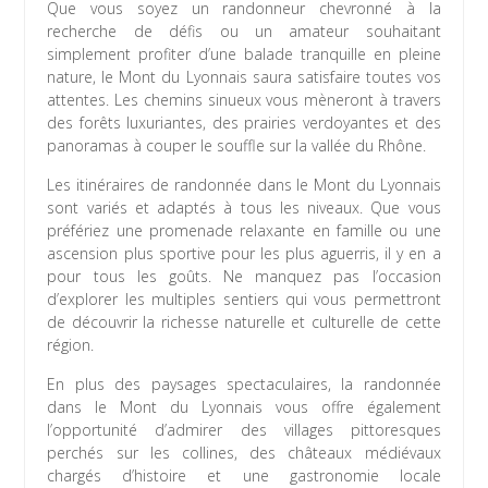
Que vous soyez un randonneur chevronné à la
recherche de défis ou un amateur souhaitant
simplement profiter d’une balade tranquille en pleine
nature, le Mont du Lyonnais saura satisfaire toutes vos
attentes. Les chemins sinueux vous mèneront à travers
des forêts luxuriantes, des prairies verdoyantes et des
panoramas à couper le souffle sur la vallée du Rhône.
Les itinéraires de randonnée dans le Mont du Lyonnais
sont variés et adaptés à tous les niveaux. Que vous
préfériez une promenade relaxante en famille ou une
ascension plus sportive pour les plus aguerris, il y en a
pour tous les goûts. Ne manquez pas l’occasion
d’explorer les multiples sentiers qui vous permettront
de découvrir la richesse naturelle et culturelle de cette
région.
En plus des paysages spectaculaires, la randonnée
dans le Mont du Lyonnais vous offre également
l’opportunité d’admirer des villages pittoresques
perchés sur les collines, des châteaux médiévaux
chargés d’histoire et une gastronomie locale