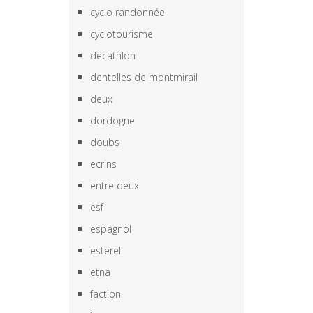
cyclo randonnée
cyclotourisme
decathlon
dentelles de montmirail
deux
dordogne
doubs
ecrins
entre deux
esf
espagnol
esterel
etna
faction