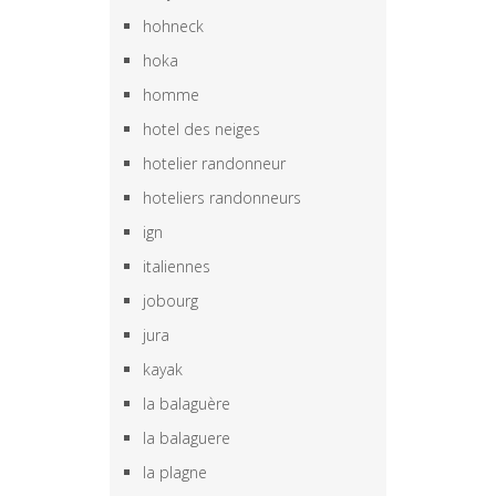
hohneck
hoka
homme
hotel des neiges
hotelier randonneur
hoteliers randonneurs
ign
italiennes
jobourg
jura
kayak
la balaguère
la balaguere
la plagne