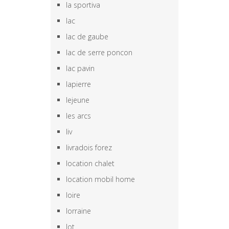
la sportiva
lac
lac de gaube
lac de serre poncon
lac pavin
lapierre
lejeune
les arcs
liv
livradois forez
location chalet
location mobil home
loire
lorraine
lot