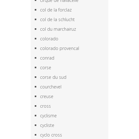
cirque de navacelle
col de la forclaz
col de la schlucht
col du marchairuz
colorado
colorado provencal
conrad
corse
corse du sud
courchevel
creuse
cross
cyclisme
cycliste
cyclo cross