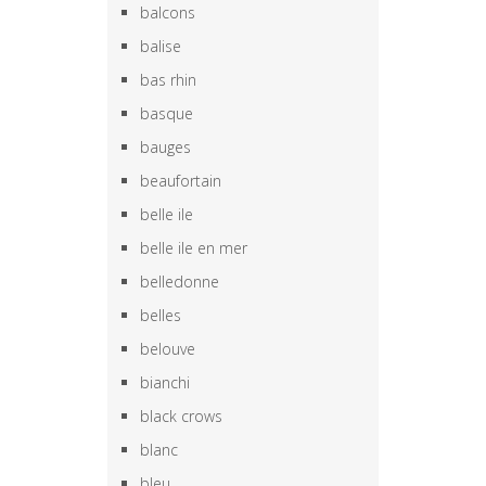
balcons
balise
bas rhin
basque
bauges
beaufortain
belle ile
belle ile en mer
belledonne
belles
belouve
bianchi
black crows
blanc
bleu