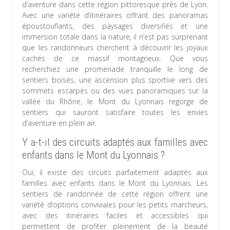
d’aventure dans cette région pittoresque près de Lyon.
Avec une variété d’itinéraires offrant des panoramas
époustouflants, des paysages diversifiés et une
immersion totale dans la nature, il n’est pas surprenant
que les randonneurs cherchent à découvrir les joyaux
cachés de ce massif montagneux. Que vous
recherchiez une promenade tranquille le long de
sentiers boisés, une ascension plus sportive vers des
sommets escarpés ou des vues panoramiques sur la
vallée du Rhône, le Mont du Lyonnais regorge de
sentiers qui sauront satisfaire toutes les envies
d’aventure en plein air.
Y a-t-il des circuits adaptés aux familles avec
enfants dans le Mont du Lyonnais ?
Oui, il existe des circuits parfaitement adaptés aux
familles avec enfants dans le Mont du Lyonnais. Les
sentiers de randonnée de cette région offrent une
variété d’options conviviales pour les petits marcheurs,
avec des itinéraires faciles et accessibles qui
permettent de profiter pleinement de la beauté