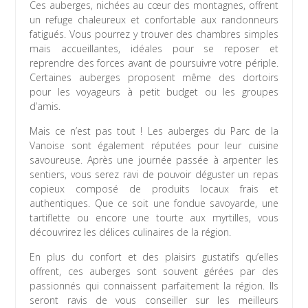
Ces auberges, nichées au cœur des montagnes, offrent
un refuge chaleureux et confortable aux randonneurs
fatigués. Vous pourrez y trouver des chambres simples
mais accueillantes, idéales pour se reposer et
reprendre des forces avant de poursuivre votre périple.
Certaines auberges proposent même des dortoirs
pour les voyageurs à petit budget ou les groupes
d’amis.
Mais ce n’est pas tout ! Les auberges du Parc de la
Vanoise sont également réputées pour leur cuisine
savoureuse. Après une journée passée à arpenter les
sentiers, vous serez ravi de pouvoir déguster un repas
copieux composé de produits locaux frais et
authentiques. Que ce soit une fondue savoyarde, une
tartiflette ou encore une tourte aux myrtilles, vous
découvrirez les délices culinaires de la région.
En plus du confort et des plaisirs gustatifs qu’elles
offrent, ces auberges sont souvent gérées par des
passionnés qui connaissent parfaitement la région. Ils
seront ravis de vous conseiller sur les meilleurs