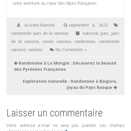
cette aventure au cœur des Alpes françaises.
la-crete-blanche
septembre 6, 2023
randonnée parc de la vanoise
national
,
parc
,
parc
de la vanoise
,
rando vanoise
,
randonnee
,
randonnée
vanoise
,
vanoise
No Comments »
Navigation
Randonnée à La Mongie : Découvrez la beauté
de
des Pyrénées françaises
l’article
Exploration naturelle : Randonnée à Baigura,
joyau du Pays Basque
Laisser un commentaire
Votre adresse e-mail ne sera pas publiée.
Les champs