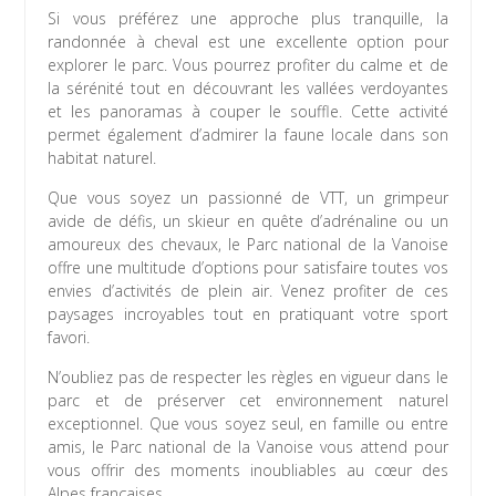
Si vous préférez une approche plus tranquille, la
randonnée à cheval est une excellente option pour
explorer le parc. Vous pourrez profiter du calme et de
la sérénité tout en découvrant les vallées verdoyantes
et les panoramas à couper le souffle. Cette activité
permet également d’admirer la faune locale dans son
habitat naturel.
Que vous soyez un passionné de VTT, un grimpeur
avide de défis, un skieur en quête d’adrénaline ou un
amoureux des chevaux, le Parc national de la Vanoise
offre une multitude d’options pour satisfaire toutes vos
envies d’activités de plein air. Venez profiter de ces
paysages incroyables tout en pratiquant votre sport
favori.
N’oubliez pas de respecter les règles en vigueur dans le
parc et de préserver cet environnement naturel
exceptionnel. Que vous soyez seul, en famille ou entre
amis, le Parc national de la Vanoise vous attend pour
vous offrir des moments inoubliables au cœur des
Alpes françaises.