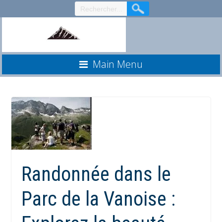
Aller
au
contenu
Main Menu
Randonnée dans le
Parc de la Vanoise :