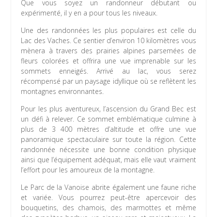
Que vous soyez un randonneur débutant ou
expérimenté, il y en a pour tous les niveaux.
Une des randonnées les plus populaires est celle du
Lac des Vaches. Ce sentier d’environ 10 kilomètres vous
mènera à travers des prairies alpines parsemées de
fleurs colorées et offrira une vue imprenable sur les
sommets enneigés. Arrivé au lac, vous serez
récompensé par un paysage idyllique où se reflètent les
montagnes environnantes.
Pour les plus aventureux, l’ascension du Grand Bec est
un défi à relever. Ce sommet emblématique culmine à
plus de 3 400 mètres d’altitude et offre une vue
panoramique spectaculaire sur toute la région. Cette
randonnée nécessite une bonne condition physique
ainsi que l’équipement adéquat, mais elle vaut vraiment
l’effort pour les amoureux de la montagne.
Le Parc de la Vanoise abrite également une faune riche
et variée. Vous pourrez peut-être apercevoir des
bouquetins, des chamois, des marmottes et même