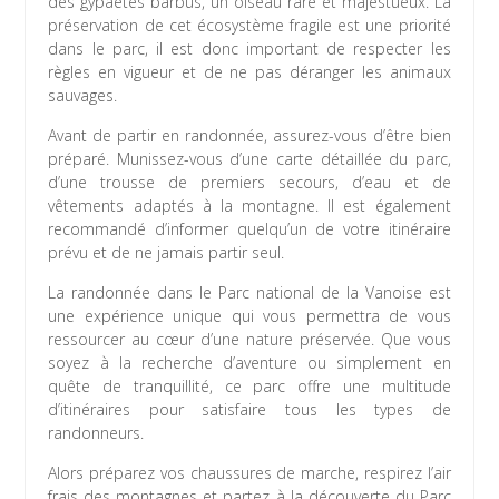
des gypaètes barbus, un oiseau rare et majestueux. La
préservation de cet écosystème fragile est une priorité
dans le parc, il est donc important de respecter les
règles en vigueur et de ne pas déranger les animaux
sauvages.
Avant de partir en randonnée, assurez-vous d’être bien
préparé. Munissez-vous d’une carte détaillée du parc,
d’une trousse de premiers secours, d’eau et de
vêtements adaptés à la montagne. Il est également
recommandé d’informer quelqu’un de votre itinéraire
prévu et de ne jamais partir seul.
La randonnée dans le Parc national de la Vanoise est
une expérience unique qui vous permettra de vous
ressourcer au cœur d’une nature préservée. Que vous
soyez à la recherche d’aventure ou simplement en
quête de tranquillité, ce parc offre une multitude
d’itinéraires pour satisfaire tous les types de
randonneurs.
Alors préparez vos chaussures de marche, respirez l’air
frais des montagnes et partez à la découverte du Parc