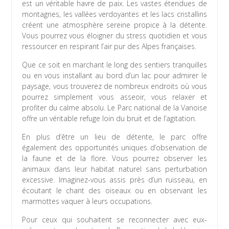
est un véritable havre de paix. Les vastes étendues de
montagnes, les vallées verdoyantes et les lacs cristallins
créent une atmosphère sereine propice à la détente.
Vous pourrez vous éloigner du stress quotidien et vous
ressourcer en respirant l’air pur des Alpes françaises.
Que ce soit en marchant le long des sentiers tranquilles
ou en vous installant au bord d’un lac pour admirer le
paysage, vous trouverez de nombreux endroits où vous
pourrez simplement vous asseoir, vous relaxer et
profiter du calme absolu. Le Parc national de la Vanoise
offre un véritable refuge loin du bruit et de l’agitation.
En plus d’être un lieu de détente, le parc offre
également des opportunités uniques d’observation de
la faune et de la flore. Vous pourrez observer les
animaux dans leur habitat naturel sans perturbation
excessive. Imaginez-vous assis près d’un ruisseau, en
écoutant le chant des oiseaux ou en observant les
marmottes vaquer à leurs occupations.
Pour ceux qui souhaitent se reconnecter avec eux-