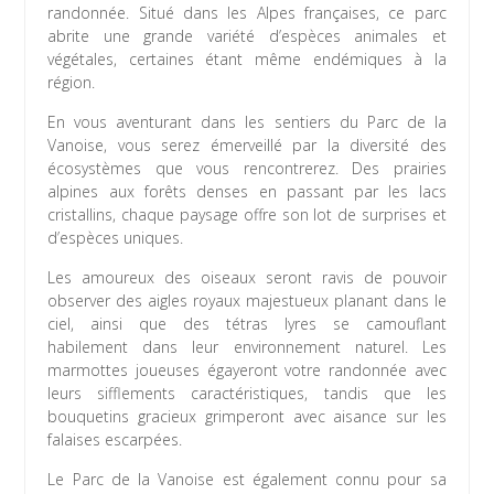
randonnée. Situé dans les Alpes françaises, ce parc
abrite une grande variété d’espèces animales et
végétales, certaines étant même endémiques à la
région.
En vous aventurant dans les sentiers du Parc de la
Vanoise, vous serez émerveillé par la diversité des
écosystèmes que vous rencontrerez. Des prairies
alpines aux forêts denses en passant par les lacs
cristallins, chaque paysage offre son lot de surprises et
d’espèces uniques.
Les amoureux des oiseaux seront ravis de pouvoir
observer des aigles royaux majestueux planant dans le
ciel, ainsi que des tétras lyres se camouflant
habilement dans leur environnement naturel. Les
marmottes joueuses égayeront votre randonnée avec
leurs sifflements caractéristiques, tandis que les
bouquetins gracieux grimperont avec aisance sur les
falaises escarpées.
Le Parc de la Vanoise est également connu pour sa