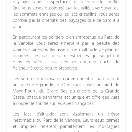
paysages variés et spectaculaires à couper le souffle.
Que vous soyez passionné par les vallées verdoyantes,
les sommets enneigés ou les lacs cristallins, vous serez
comblé par la diversité des paysages que ce parc a à
offrir.
En parcourant les sentiers bien entretenus du Parc de
la Vanoise, vous serez émerveillé par la beauté des
prairies alpines où fleurissent une multitude de plantes
colorées. Les cascades majestueuses qui se jettent
dans les rivières cristallines ajoutent une touche de
fraîcheur à cette nature préservée.
Les sommets imposants qui entourent le parc offrent
un spectacle grandiose. Que vous soyez au pied du
Mont Pourri, du Grand Bec ou encore de la Grande
Casse, chaque panorama est unique et offre des vues
à couper le souffle sur les Alpes françaises.
Les lacs d’altitude sont également un trésor
inestimable du Parc de la Vanoise. Leurs eaux calmes
et limpides reflètent parfaitement les montagnes