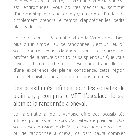
mêmes et avec la nature, le Parc national de la Vanoise
est l’endroit idéal. Vous pourrez méditer au sommet
d’une montagne, pratiquer le yoga au bord d’un lac ou
simplement prendre le temps d’apprécier les petits
plaisirs de la vie.
En conclusion, le Parc national de la Vanoise est bien
plus qu’un simple lieu de randonnée. C’est un lieu où
vous pourrez vous détendre, vous ressourcer et
profiter de la nature dans toute sa splendeur. Que vous
soyez à la recherche d’une escapade tranquille ou
d’une expérience de pleine conscience, cette région
calme et paisible saura répondre à vos attentes.
Des possibilités infinies pour les activités de
plein air, y compris le VTT, l’escalade, le ski
alpin et la randonnée à cheval.
Le Parc national de la Vanoise offre des possibilités
infinies pour les amateurs d’activités de plein air. Que
vous soyez passionné de VTT, d’escalade, de ski alpin
ou de randonnée à cheval, ce parc saura combler