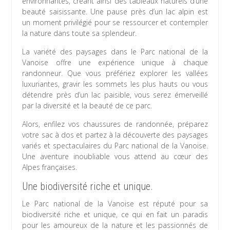
environnantes, créant ainsi des tableaux naturels d’une
beauté saisissante. Une pause près d’un lac alpin est
un moment privilégié pour se ressourcer et contempler
la nature dans toute sa splendeur.
La variété des paysages dans le Parc national de la
Vanoise offre une expérience unique à chaque
randonneur. Que vous préfériez explorer les vallées
luxuriantes, gravir les sommets les plus hauts ou vous
détendre près d’un lac paisible, vous serez émerveillé
par la diversité et la beauté de ce parc.
Alors, enfilez vos chaussures de randonnée, préparez
votre sac à dos et partez à la découverte des paysages
variés et spectaculaires du Parc national de la Vanoise.
Une aventure inoubliable vous attend au cœur des
Alpes françaises.
Une biodiversité riche et unique.
Le Parc national de la Vanoise est réputé pour sa
biodiversité riche et unique, ce qui en fait un paradis
pour les amoureux de la nature et les passionnés de