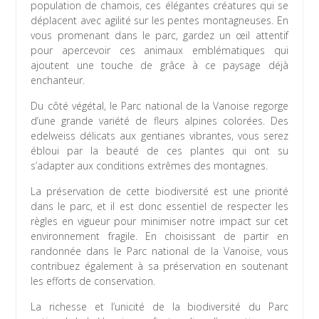
population de chamois, ces élégantes créatures qui se
déplacent avec agilité sur les pentes montagneuses. En
vous promenant dans le parc, gardez un œil attentif
pour apercevoir ces animaux emblématiques qui
ajoutent une touche de grâce à ce paysage déjà
enchanteur.
Du côté végétal, le Parc national de la Vanoise regorge
d’une grande variété de fleurs alpines colorées. Des
edelweiss délicats aux gentianes vibrantes, vous serez
ébloui par la beauté de ces plantes qui ont su
s’adapter aux conditions extrêmes des montagnes.
La préservation de cette biodiversité est une priorité
dans le parc, et il est donc essentiel de respecter les
règles en vigueur pour minimiser notre impact sur cet
environnement fragile. En choisissant de partir en
randonnée dans le Parc national de la Vanoise, vous
contribuez également à sa préservation en soutenant
les efforts de conservation.
La richesse et l’unicité de la biodiversité du Parc