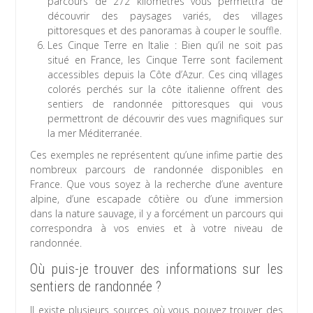
parcours de 272 kilomètres vous permettra de
découvrir des paysages variés, des villages
pittoresques et des panoramas à couper le souffle.
Les Cinque Terre en Italie : Bien qu’il ne soit pas
situé en France, les Cinque Terre sont facilement
accessibles depuis la Côte d’Azur. Ces cinq villages
colorés perchés sur la côte italienne offrent des
sentiers de randonnée pittoresques qui vous
permettront de découvrir des vues magnifiques sur
la mer Méditerranée.
Ces exemples ne représentent qu’une infime partie des
nombreux parcours de randonnée disponibles en
France. Que vous soyez à la recherche d’une aventure
alpine, d’une escapade côtière ou d’une immersion
dans la nature sauvage, il y a forcément un parcours qui
correspondra à vos envies et à votre niveau de
randonnée.
Où puis-je trouver des informations sur les
sentiers de randonnée ?
Il existe plusieurs sources où vous pouvez trouver des