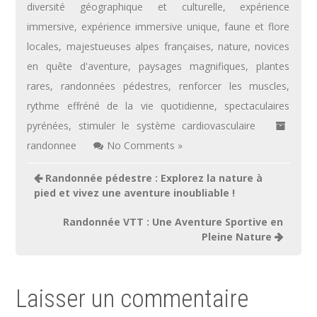
diversité géographique et culturelle
,
expérience
immersive
,
expérience immersive unique
,
faune et flore
locales
,
majestueuses alpes françaises
,
nature
,
novices
en quête d'aventure
,
paysages magnifiques
,
plantes
rares
,
randonnées pédestres
,
renforcer les muscles
,
rythme effréné de la vie quotidienne
,
spectaculaires
pyrénées
,
stimuler le système cardiovasculaire
randonnee
No Comments »
Navigation
Randonnée pédestre : Explorez la nature à
de
pied et vivez une aventure inoubliable !
l’article
Randonnée VTT : Une Aventure Sportive en
Pleine Nature
Laisser un commentaire