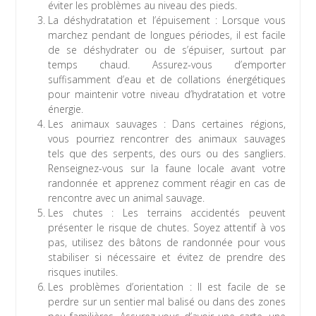
éviter les problèmes au niveau des pieds.
La déshydratation et l’épuisement : Lorsque vous
marchez pendant de longues périodes, il est facile
de se déshydrater ou de s’épuiser, surtout par
temps chaud. Assurez-vous d’emporter
suffisamment d’eau et de collations énergétiques
pour maintenir votre niveau d’hydratation et votre
énergie.
Les animaux sauvages : Dans certaines régions,
vous pourriez rencontrer des animaux sauvages
tels que des serpents, des ours ou des sangliers.
Renseignez-vous sur la faune locale avant votre
randonnée et apprenez comment réagir en cas de
rencontre avec un animal sauvage.
Les chutes : Les terrains accidentés peuvent
présenter le risque de chutes. Soyez attentif à vos
pas, utilisez des bâtons de randonnée pour vous
stabiliser si nécessaire et évitez de prendre des
risques inutiles.
Les problèmes d’orientation : Il est facile de se
perdre sur un sentier mal balisé ou dans des zones