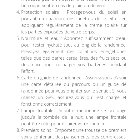
ou coupe-vent en cas de pluie ou de vent.
Protection solaire : Protégez-vous du soleil en
portant un chapeau, des lunettes de soleil et en
appliquant régulièrement de la crème solaire sur
les parties exposées de votre corps.
Nourriture et eau : Apportez suffisamment d’eau
pour rester hydraté tout au long de la randonnée.
Prévoyez également des collations énergétiques
telles que des barres céréalières, des fruits secs ou
des noix pour recharger vos batteries pendant
l’effort.
Carte ou guide de randonnée : Assurez-vous d’avoir
une carte détaillée du parcours ou un guide de
randonnée pour vous orienter sur le sentier. Si vous
utilisez un GPS, assurez-vous qu’il est chargé et
fonctionne correctement.
Lampe frontale : Si votre randonnée se prolonge
jusqu’à la tombée de la nuit, une lampe frontale
peut être utile pour éclairer votre chemin.
Premiers soins : Emportez une trousse de premiers
soins contenant des pansements, des compresses,