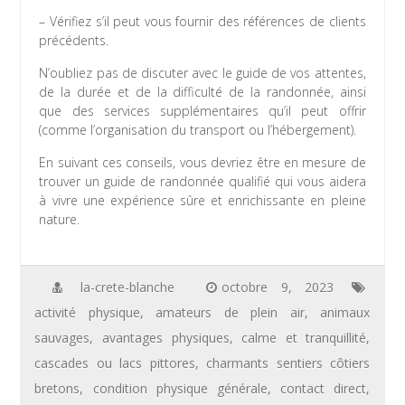
– Vérifiez s’il peut vous fournir des références de clients
précédents.
N’oubliez pas de discuter avec le guide de vos attentes,
de la durée et de la difficulté de la randonnée, ainsi
que des services supplémentaires qu’il peut offrir
(comme l’organisation du transport ou l’hébergement).
En suivant ces conseils, vous devriez être en mesure de
trouver un guide de randonnée qualifié qui vous aidera
à vivre une expérience sûre et enrichissante en pleine
nature.
la-crete-blanche
octobre 9, 2023
activité physique
,
amateurs de plein air
,
animaux
sauvages
,
avantages physiques
,
calme et tranquillité
,
cascades ou lacs pittores
,
charmants sentiers côtiers
bretons
,
condition physique générale
,
contact direct
,