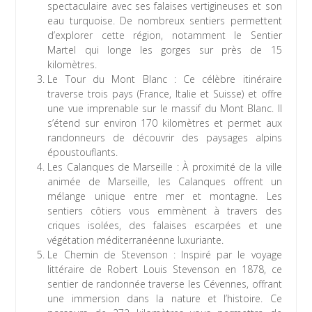
spectaculaire avec ses falaises vertigineuses et son
eau turquoise. De nombreux sentiers permettent
d’explorer cette région, notamment le Sentier
Martel qui longe les gorges sur près de 15
kilomètres.
Le Tour du Mont Blanc : Ce célèbre itinéraire
traverse trois pays (France, Italie et Suisse) et offre
une vue imprenable sur le massif du Mont Blanc. Il
s’étend sur environ 170 kilomètres et permet aux
randonneurs de découvrir des paysages alpins
époustouflants.
Les Calanques de Marseille : À proximité de la ville
animée de Marseille, les Calanques offrent un
mélange unique entre mer et montagne. Les
sentiers côtiers vous emmènent à travers des
criques isolées, des falaises escarpées et une
végétation méditerranéenne luxuriante.
Le Chemin de Stevenson : Inspiré par le voyage
littéraire de Robert Louis Stevenson en 1878, ce
sentier de randonnée traverse les Cévennes, offrant
une immersion dans la nature et l’histoire. Ce