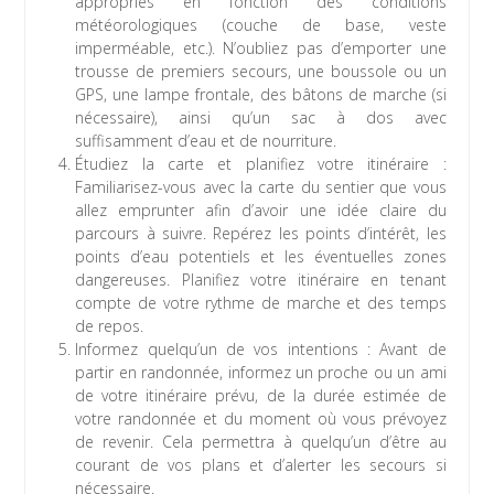
appropriés en fonction des conditions
météorologiques (couche de base, veste
imperméable, etc.). N’oubliez pas d’emporter une
trousse de premiers secours, une boussole ou un
GPS, une lampe frontale, des bâtons de marche (si
nécessaire), ainsi qu’un sac à dos avec
suffisamment d’eau et de nourriture.
Étudiez la carte et planifiez votre itinéraire :
Familiarisez-vous avec la carte du sentier que vous
allez emprunter afin d’avoir une idée claire du
parcours à suivre. Repérez les points d’intérêt, les
points d’eau potentiels et les éventuelles zones
dangereuses. Planifiez votre itinéraire en tenant
compte de votre rythme de marche et des temps
de repos.
Informez quelqu’un de vos intentions : Avant de
partir en randonnée, informez un proche ou un ami
de votre itinéraire prévu, de la durée estimée de
votre randonnée et du moment où vous prévoyez
de revenir. Cela permettra à quelqu’un d’être au
courant de vos plans et d’alerter les secours si
nécessaire.