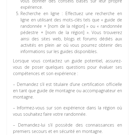
vous donner des conseils basés sur leur propre
expérience.
Recherche en ligne : Effectuez une recherche en
ligne en utilisant des mots-clés tels que « guide de
randonnée + [nom de la région] » ou « randonnée
pédestre + [nom de la région] ». Vous trouverez
ainsi des sites web, blogs et forums dédiés aux
activités en plein air où vous pourrez obtenir des
informations sur les guides disponibles.
Lorsque vous contactez un guide potentiel, assurez-
vous de poser quelques questions pour évaluer ses
compétences et son expérience :
– Demandez s’il est titulaire d’une certification officielle
en tant que guide de montagne ou accompagnateur en
montagne.
– Informez-vous sur son expérience dans la région où
vous souhaitez faire votre randonnée.
– Demandez-lui s’il possède des connaissances en
premiers secours et en sécurité en montagne.