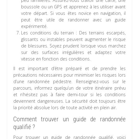
peu familières. Assurez-vous d’avoir une carte, une
boussole ou un GPS et apprenez à les utiliser avant
votre départ. Si vous êtes novice en navigation, il
peut être utile de randonner avec un guide
expérimenté.
Les conditions du terrain : Des terrains escarpés,
glissants ou instables peuvent augmenter le risque
de blessures. Soyez prudent lorsque vous marchez
sur des surfaces irrégulières et adaptez votre
vitesse en fonction des conditions.
Il est important d’être préparé et de prendre les
précautions nécessaires pour minimiser les risques lors
d’une randonnée pédestre. Renseignez-vous sur le
parcours, informez quelqu’un de votre itinéraire prévu
et n’hésitez pas à faire demi-tour si les conditions
deviennent dangereuses. La sécurité doit toujours être
la priorité absolue lors de toute activité en plein air.
Comment trouver un guide de randonnée
qualifié ?
Pour trouver un guide de randonnée qualifié, voici