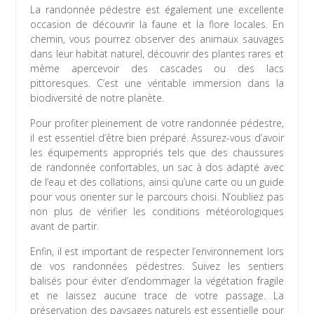
La randonnée pédestre est également une excellente
occasion de découvrir la faune et la flore locales. En
chemin, vous pourrez observer des animaux sauvages
dans leur habitat naturel, découvrir des plantes rares et
même apercevoir des cascades ou des lacs
pittoresques. C’est une véritable immersion dans la
biodiversité de notre planète.
Pour profiter pleinement de votre randonnée pédestre,
il est essentiel d’être bien préparé. Assurez-vous d’avoir
les équipements appropriés tels que des chaussures
de randonnée confortables, un sac à dos adapté avec
de l’eau et des collations, ainsi qu’une carte ou un guide
pour vous orienter sur le parcours choisi. N’oubliez pas
non plus de vérifier les conditions météorologiques
avant de partir.
Enfin, il est important de respecter l’environnement lors
de vos randonnées pédestres. Suivez les sentiers
balisés pour éviter d’endommager la végétation fragile
et ne laissez aucune trace de votre passage. La
préservation des paysages naturels est essentielle pour