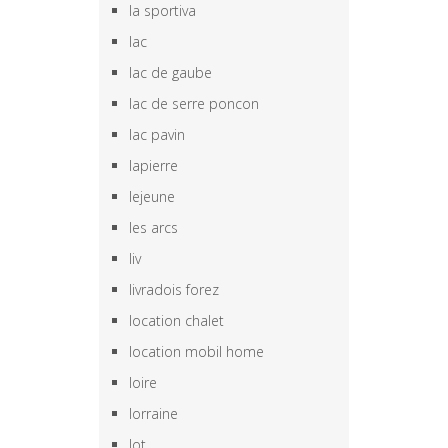
la sportiva
lac
lac de gaube
lac de serre poncon
lac pavin
lapierre
lejeune
les arcs
liv
livradois forez
location chalet
location mobil home
loire
lorraine
lot