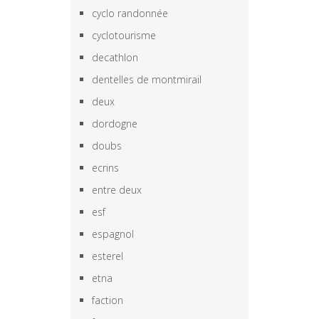
cyclo randonnée
cyclotourisme
decathlon
dentelles de montmirail
deux
dordogne
doubs
ecrins
entre deux
esf
espagnol
esterel
etna
faction