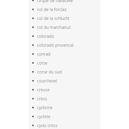
cirque de navacelle
col de la forclaz
col de la schlucht
col du marchairuz
colorado
colorado provencal
conrad
corse
corse du sud
courchevel
creuse
cross
cyclisme
cycliste
cyclo cross