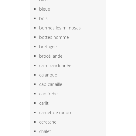
bleue
bois
bormes les mimosas
bottes homme
bretagne
brocéliande
cairn randonnée
calanque
cap canaille
cap frehel
carlit
carnet de rando
ceretane
chalet