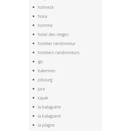
hohneck
hoka
homme
hotel des neiges
hotelier randonneur
hoteliers randonneurs
ign
italiennes
jobourg
jura
kayak
la balaguère
la balaguere
la plagne