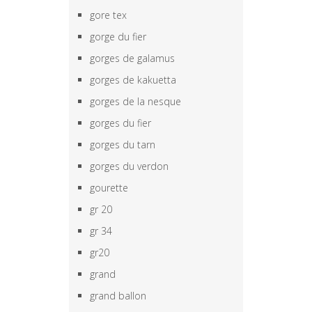
gore tex
gorge du fier
gorges de galamus
gorges de kakuetta
gorges de la nesque
gorges du fier
gorges du tarn
gorges du verdon
gourette
gr 20
gr 34
gr20
grand
grand ballon