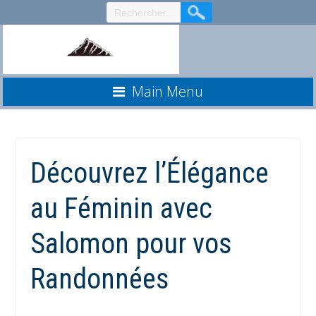
Aller
au
contenu
Main Menu
Découvrez l’Élégance
au Féminin avec
Salomon pour vos
Randonnées