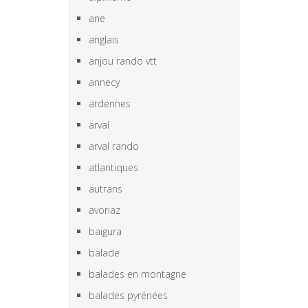
ane
anglais
anjou rando vtt
annecy
ardennes
arval
arval rando
atlantiques
autrans
avoriaz
baigura
balade
balades en montagne
balades pyrénées