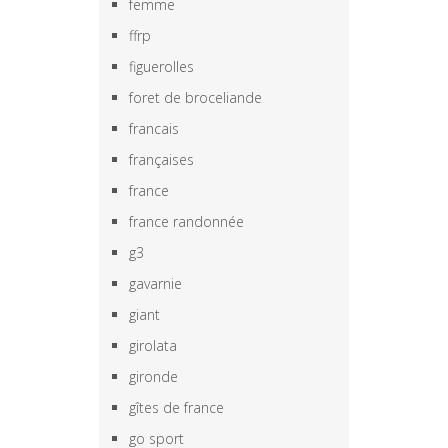
femme
ffrp
figuerolles
foret de broceliande
francais
françaises
france
france randonnée
g3
gavarnie
giant
girolata
gironde
gîtes de france
go sport