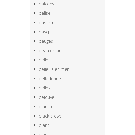
balcons
balise
bas rhin
basque
bauges
beaufortain
belle ile
belle ile en mer
belledonne
belles
belouve
bianchi
black crows
blanc
bleu