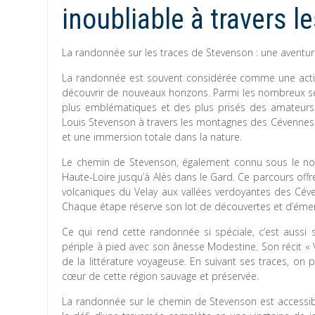
inoubliable à travers 
La randonnée sur les traces de Stevenson : une aventur
La randonnée est souvent considérée comme une activi
découvrir de nouveaux horizons. Parmi les nombreux se
plus emblématiques et des plus prisés des amateurs d’
Louis Stevenson à travers les montagnes des Cévennes
et une immersion totale dans la nature.
Le chemin de Stevenson, également connu sous le nom
Haute-Loire jusqu’à Alès dans le Gard. Ce parcours off
volcaniques du Velay aux vallées verdoyantes des Céven
Chaque étape réserve son lot de découvertes et d’émer
Ce qui rend cette randonnée si spéciale, c’est aussi s
périple à pied avec son ânesse Modestine. Son récit « 
de la littérature voyageuse. En suivant ses traces, on 
cœur de cette région sauvage et préservée.
La randonnée sur le chemin de Stevenson est accessib