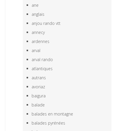
ane
anglais
anjou rando vtt
annecy
ardennes
arval
arval rando
atlantiques
autrans
avoriaz
baigura
balade
balades en montagne
balades pyrénées