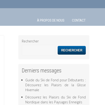
À PROPOS DE NOUS
CONTACT
Rechercher
RECHERCHER
Derniers messages
Guide du Ski de Fond pour Débutants :
Découvrez les Plaisirs de la Glisse
Hivernale
Découvrez les Plaisirs du Ski de Fond
Nordique dans les Paysages Enneigés