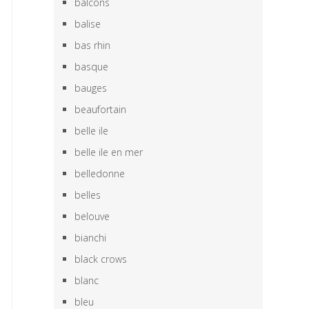
balcons
balise
bas rhin
basque
bauges
beaufortain
belle ile
belle ile en mer
belledonne
belles
belouve
bianchi
black crows
blanc
bleu