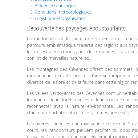
Affluence touristique
Conditions météorologiques
Logistique et organisation
Découverte des paysages époustouflants
La randonnée sur le chemin de Stevenson est une vér
parcours emblématique traverse des régions aux paysa
les majestueuses montagnes des Cévennes, les vallées 
son lot de merveilles naturelles.
Les montagnes des Cévennes offrent des sommets imp
randonneurs peuvent profiter d’une vue imprenable 
diversité de la flore et de la faune dans cette région r
Les vallées verdoyantes des Cévennes sont un véritabl
luxuriantes, leurs forêts denses et leurs cours d’eau cris
reconnecter avec la nature environnante. Les rando
d’animaux qui habitent ces écosystèmes préservés.
Les rivières sinueuses qui traversent le chemin de Ste
cours, les randonneurs peuvent profiter du doux mu
estivales. Ces cours d’eau sont également propices à la 