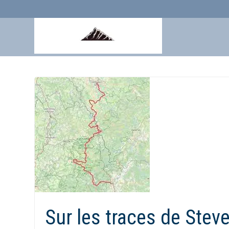
Aller
au
contenu
Sur les traces de Ste