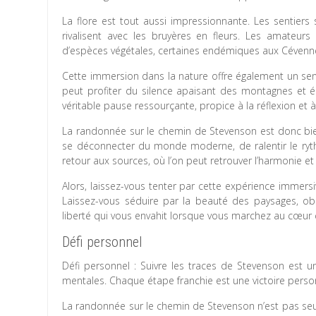
La flore est tout aussi impressionnante. Les sentiers
rivalisent avec les bruyères en fleurs. Les amateu
d’espèces végétales, certaines endémiques aux Cévenn
Cette immersion dans la nature offre également un sent
peut profiter du silence apaisant des montagnes et é
véritable pause ressourçante, propice à la réflexion et 
La randonnée sur le chemin de Stevenson est donc bien
se déconnecter du monde moderne, de ralentir le ryth
retour aux sources, où l’on peut retrouver l’harmonie et
Alors, laissez-vous tenter par cette expérience immers
Laissez-vous séduire par la beauté des paysages, obs
liberté qui vous envahit lorsque vous marchez au cœur
Défi personnel
Défi personnel : Suivre les traces de Stevenson est 
mentales. Chaque étape franchie est une victoire person
La randonnée sur le chemin de Stevenson n’est pas seul