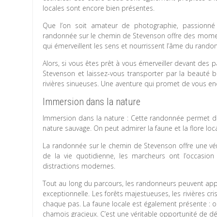
locales sont encore bien présentes.
Que l’on soit amateur de photographie, passionné
randonnée sur le chemin de Stevenson offre des moment
qui émerveillent les sens et nourrissent l’âme du rando
Alors, si vous êtes prêt à vous émerveiller devant des 
Stevenson et laissez-vous transporter par la beauté
rivières sinueuses. Une aventure qui promet de vous en
Immersion dans la nature
Immersion dans la nature : Cette randonnée permet 
nature sauvage. On peut admirer la faune et la flore loc
La randonnée sur le chemin de Stevenson offre une véri
de la vie quotidienne, les marcheurs ont l’occasio
distractions modernes.
Tout au long du parcours, les randonneurs peuvent appr
exceptionnelle. Les forêts majestueuses, les rivières cri
chaque pas. La faune locale est également présente : o
chamois gracieux. C’est une véritable opportunité de déc