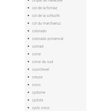
cirque de navacelle
col de la forclaz
col de la schlucht
col du marchairuz
colorado
colorado provencal
conrad
corse
corse du sud
courchevel
creuse
cross
cyclisme
cycliste
cyclo cross