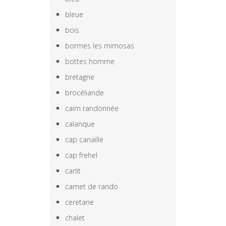
bleue
bois
bormes les mimosas
bottes homme
bretagne
brocéliande
cairn randonnée
calanque
cap canaille
cap frehel
carlit
carnet de rando
ceretane
chalet