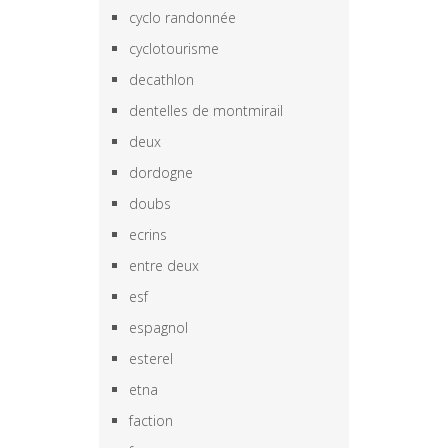
cyclo randonnée
cyclotourisme
decathlon
dentelles de montmirail
deux
dordogne
doubs
ecrins
entre deux
esf
espagnol
esterel
etna
faction