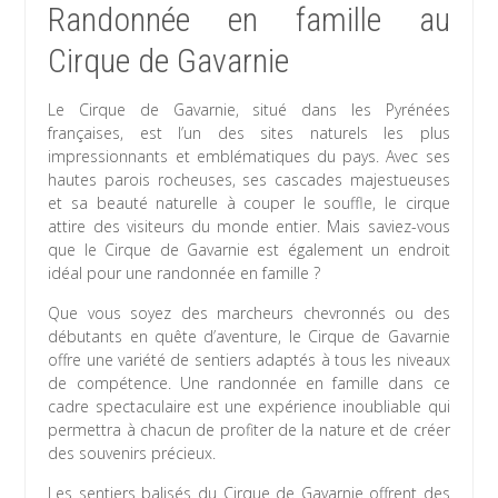
Randonnée en famille au
Cirque de Gavarnie
Le Cirque de Gavarnie, situé dans les Pyrénées
françaises, est l’un des sites naturels les plus
impressionnants et emblématiques du pays. Avec ses
hautes parois rocheuses, ses cascades majestueuses
et sa beauté naturelle à couper le souffle, le cirque
attire des visiteurs du monde entier. Mais saviez-vous
que le Cirque de Gavarnie est également un endroit
idéal pour une randonnée en famille ?
Que vous soyez des marcheurs chevronnés ou des
débutants en quête d’aventure, le Cirque de Gavarnie
offre une variété de sentiers adaptés à tous les niveaux
de compétence. Une randonnée en famille dans ce
cadre spectaculaire est une expérience inoubliable qui
permettra à chacun de profiter de la nature et de créer
des souvenirs précieux.
Les sentiers balisés du Cirque de Gavarnie offrent des