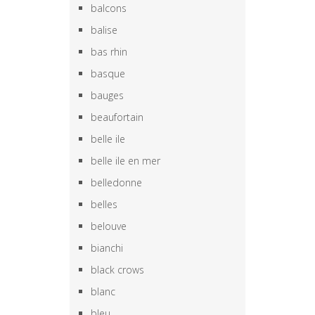
balcons
balise
bas rhin
basque
bauges
beaufortain
belle ile
belle ile en mer
belledonne
belles
belouve
bianchi
black crows
blanc
bleu