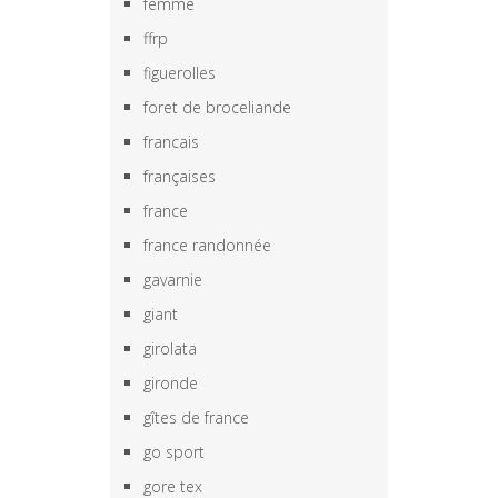
femme
ffrp
figuerolles
foret de broceliande
francais
françaises
france
france randonnée
gavarnie
giant
girolata
gironde
gîtes de france
go sport
gore tex