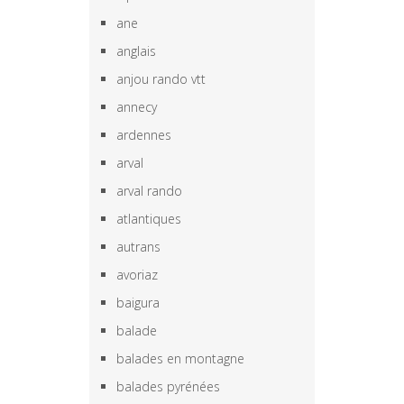
ane
anglais
anjou rando vtt
annecy
ardennes
arval
arval rando
atlantiques
autrans
avoriaz
baigura
balade
balades en montagne
balades pyrénées