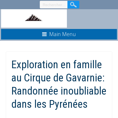
Aller
au
contenu
Main Menu
Exploration en famille
au Cirque de Gavarnie:
Randonnée inoubliable
dans les Pyrénées