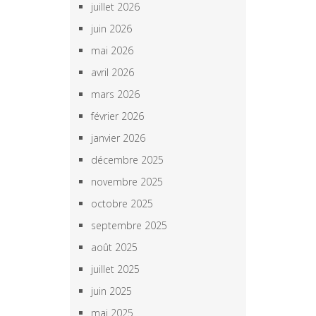
juillet 2026
juin 2026
mai 2026
avril 2026
mars 2026
février 2026
janvier 2026
décembre 2025
novembre 2025
octobre 2025
septembre 2025
août 2025
juillet 2025
juin 2025
mai 2025