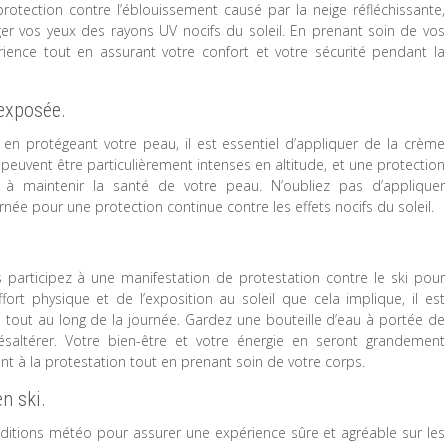
protection contre l’éblouissement causé par la neige réfléchissante,
er vos yeux des rayons UV nocifs du soleil. En prenant soin de vos
ience tout en assurant votre confort et votre sécurité pendant la
 exposée.
 en protégeant votre peau, il est essentiel d’appliquer de la crème
 peuvent être particulièrement intenses en altitude, et une protection
 à maintenir la santé de votre peau. N’oubliez pas d’appliquer
rnée pour une protection continue contre les effets nocifs du soleil.
 participez à une manifestation de protestation contre le ski pour
fort physique et de l’exposition au soleil que cela implique, il est
 tout au long de la journée. Gardez une bouteille d’eau à portée de
altérer. Votre bien-être et votre énergie en seront grandement
nt à la protestation tout en prenant soin de votre corps.
en ski.
 conditions météo pour assurer une expérience sûre et agréable sur les