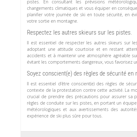
pistes. En consultant les prévisions météorolog
changements climatiques et vous équiper en conséque
planifier votre journée de ski en toute sécurité, en é
votre sortie en montagne.
Respectez les autres skieurs sur les pistes.
Il est essentiel de respecter les autres skieurs sur le
adoptant une attitude courtoise et en restant attent
accidents et à maintenir une atmosphère agréable sur
évitant les comportements dangereux, vous favorisez un
Soyez conscient(e) des règles de sécurité en
Il est essentiel d’être conscient(e) des règles de sécu
contexte de la protestation contre cette activité. La m
crucial de prendre des précautions pour assurer sa pr
règles de conduite sur les pistes, en portant un équip
météorologiques et aux avertissements des autorités
expérience de ski plus sûre pour tous.