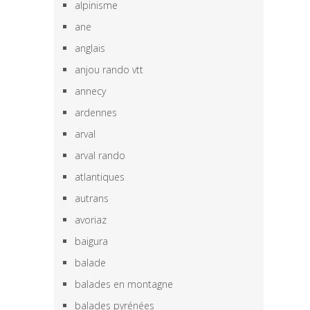
alpinisme
ane
anglais
anjou rando vtt
annecy
ardennes
arval
arval rando
atlantiques
autrans
avoriaz
baigura
balade
balades en montagne
balades pyrénées