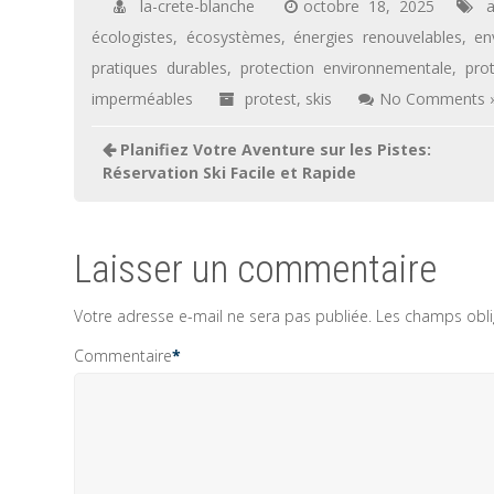
la-crete-blanche
octobre 18, 2025
a
écologistes
,
écosystèmes
,
énergies renouvelables
,
en
pratiques durables
,
protection environnementale
,
prot
imperméables
protest
,
skis
No Comments 
Navigation
Planifiez Votre Aventure sur les Pistes:
de
Réservation Ski Facile et Rapide
l’article
Laisser un commentaire
Votre adresse e-mail ne sera pas publiée.
Les champs obli
Commentaire
*