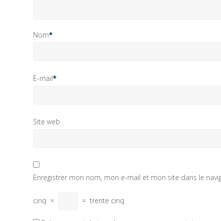
Nom
*
E-mail
*
Site web
Enregistrer mon nom, mon e-mail et mon site dans le nav
cinq
×
=
trente cinq