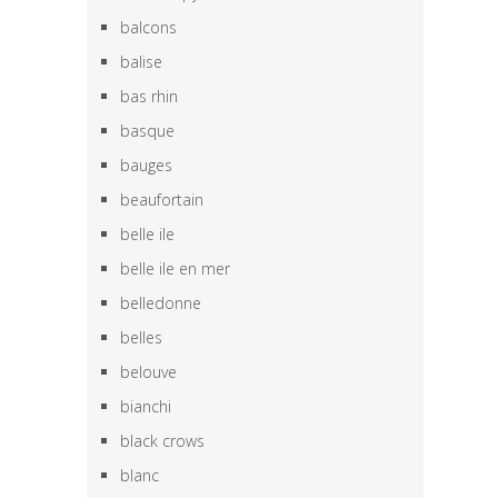
balcons
balise
bas rhin
basque
bauges
beaufortain
belle ile
belle ile en mer
belledonne
belles
belouve
bianchi
black crows
blanc