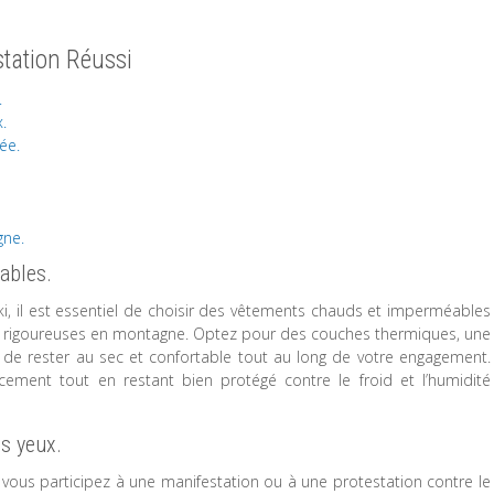
station Réussi
.
.
ée.
gne.
ables.
ki, il est essentiel de choisir des vêtements chauds et imperméables
t rigoureuses en montagne. Optez pour des couches thermiques, une
de rester au sec et confortable tout au long de votre engagement.
ement tout en restant bien protégé contre le froid et l’humidité
os yeux.
ue vous participez à une manifestation ou à une protestation contre le