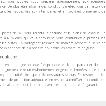
iques, vous pouvez vous préparer adéquatement aux éventuels
nce. De plus, être informé des conditions météo vous permettra de
vitant les risques liés aux intempéries et en profitant pleinement de
s pistes de ski pour garantir la sécurité et le plaisir de chacun. En
if aux skieurs qui vous entourent, vous contribuez à prévenir les
 les pistes. En partageant l’espace de manière respectueuse et en
e expérience de ski positive pour tous les amateurs de glisse.
 montagne.
rité en montagne lorsque l’on pratique le ski, en particulier dans le
ontagne peut être un environnement exigeant et imprévisible, et il est
opre sécurité ainsi que celle des autres skieurs. En respectant les
ement de protection adéquat et en restant attentif(ve) aux conditions
 locales, on contribue à prévenir les accidents et à garantir une