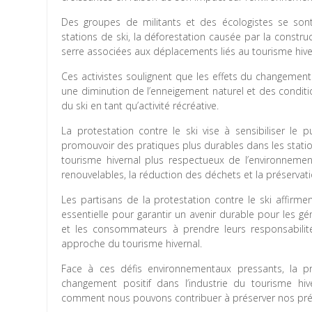
Des groupes de militants et des écologistes se son
stations de ski, la déforestation causée par la construc
serre associées aux déplacements liés au tourisme hive
Ces activistes soulignent que les effets du changement
une diminution de l’enneigement naturel et des condit
du ski en tant qu’activité récréative.
La protestation contre le ski vise à sensibiliser le
promouvoir des pratiques plus durables dans les statio
tourisme hivernal plus respectueux de l’environnement,
renouvelables, la réduction des déchets et la préserva
Les partisans de la protestation contre le ski affir
essentielle pour garantir un avenir durable pour les gé
et les consommateurs à prendre leurs responsabilit
approche du tourisme hivernal.
Face à ces défis environnementaux pressants, la pr
changement positif dans l’industrie du tourisme hiv
comment nous pouvons contribuer à préserver nos préc