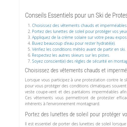
Conseils Essentiels pour un Ski de Prote
Choisissez des vêtements chauds et imperméables
Portez des lunettes de soleil pour protéger vos yeux
Appliquez de la crème solaire sur votre peau expos
Buvez beaucoup d’eau pour rester hydraté(e).
Vérifiez les conditions météo avant de partir en ski.
Respectez les autres skieurs sur les pistes.
Soyez conscient(e) des règles de sécurité en monta
Choisissez des vêtements chauds et impermé
Lorsque vous participez à une protestation contre le s
pour vous protéger des conditions climatiques souven
veste coupe-vent et des pantalons imperméables afin 
Ces vêtements vous permettront de protester efficac
inhérents à l’environnement montagnard.
Portez des lunettes de soleil pour protéger v
Il est essentiel de porter des lunettes de soleil lorsq