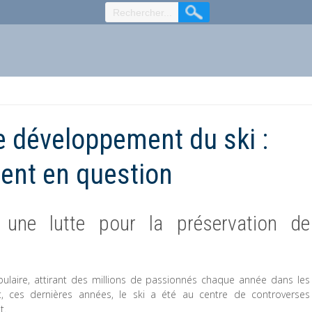
e développement du ski :
ment en question
: une lutte pour la préservation de
pulaire, attirant des millions de passionnés chaque année dans les
 ces dernières années, le ski a été au centre de controverses
t.