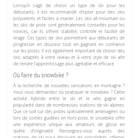
Lorsqu’il s’agit de choisir un type de ski pour les
débutants, il est recommandé d’opter pour des skis
polyvalents et faciles à manier. Les skis all-mountain ou
les skis de piste sont généralement conseillés pour les
novices, car ils offrent stabilité, contrôle et facilité de
virage. Ces types de skis permettent aux débutants de
progresser en douceur tout en gagnant en confiance
sur les pistes. Il est également important de choisir des
skis adaptés à votre niveau et à votre style de ski afin
de rendre l’apprentissage plus agréable et efficace.
Où faire du snowbike ?
À la recherche de nouvelles sensations en montagne ?
Vous vous demandez où pratiquer le snowbike ? Cette
activité hybride entre le ski et le vélo gagne en
popularité dans de nombreuses stations de ski alpines.
Que ce soit sur des pistes spécialement aménagées ou
lors de sorties guidées en hors-piste, le snowbike offre
une expérience unique aux amateurs de glisse en
quête d’originalité. Renseignez-vous auprès des
stations de ski pour découvrir les possibilités offertes