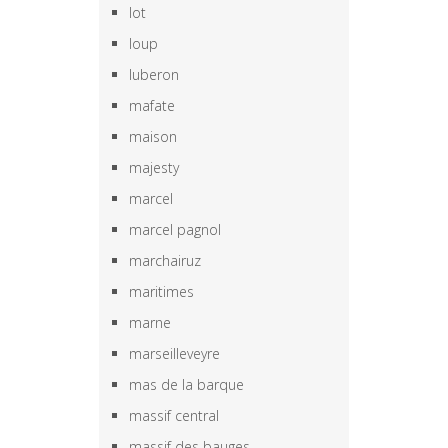
lot
loup
luberon
mafate
maison
majesty
marcel
marcel pagnol
marchairuz
maritimes
marne
marseilleveyre
mas de la barque
massif central
massif des bauges