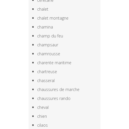
ceretane
chalet
chalet montagne
chamina
champ du feu
champsaur
chamrousse
charente maritime
chartreuse
chasseral
chaussures de marche
chaussures rando
cheval
chien
cilaos