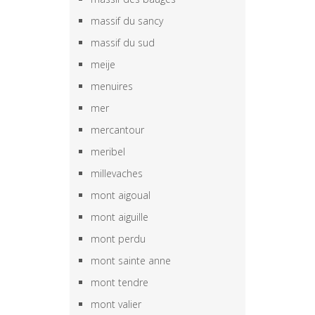
massif du sancy
massif du sud
meije
menuires
mer
mercantour
meribel
millevaches
mont aigoual
mont aiguille
mont perdu
mont sainte anne
mont tendre
mont valier