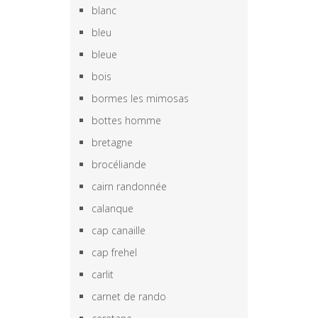
blanc
bleu
bleue
bois
bormes les mimosas
bottes homme
bretagne
brocéliande
cairn randonnée
calanque
cap canaille
cap frehel
carlit
carnet de rando