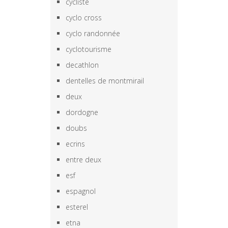
cycliste
cyclo cross
cyclo randonnée
cyclotourisme
decathlon
dentelles de montmirail
deux
dordogne
doubs
ecrins
entre deux
esf
espagnol
esterel
etna