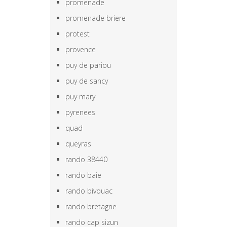
promenade
promenade briere
protest
provence
puy de pariou
puy de sancy
puy mary
pyrenees
quad
queyras
rando 38440
rando baie
rando bivouac
rando bretagne
rando cap sizun