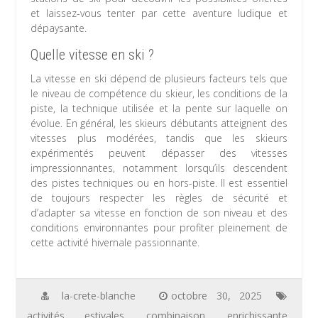
et laissez-vous tenter par cette aventure ludique et
dépaysante.
Quelle vitesse en ski ?
La vitesse en ski dépend de plusieurs facteurs tels que
le niveau de compétence du skieur, les conditions de la
piste, la technique utilisée et la pente sur laquelle on
évolue. En général, les skieurs débutants atteignent des
vitesses plus modérées, tandis que les skieurs
expérimentés peuvent dépasser des vitesses
impressionnantes, notamment lorsqu’ils descendent
des pistes techniques ou en hors-piste. Il est essentiel
de toujours respecter les règles de sécurité et
d’adapter sa vitesse en fonction de son niveau et des
conditions environnantes pour profiter pleinement de
cette activité hivernale passionnante.
la-crete-blanche
octobre 30, 2025
activités estivales
,
combinaison
,
enrichissante
,