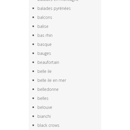
balades pyrénées
balcons
balise
bas rhin
basque
bauges
beaufortain
belle ile
belle ile en mer
belledonne
belles
belouve
bianchi
black crows