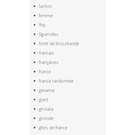
faction
femme
ffrp
figuerolles
foret de broceliande
francais
françaises
france
france randonnée
gavarnie
giant
girolata
gironde
gîtes de france