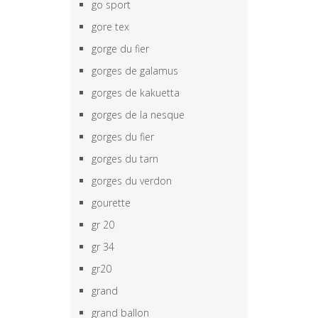
go sport
gore tex
gorge du fier
gorges de galamus
gorges de kakuetta
gorges de la nesque
gorges du fier
gorges du tarn
gorges du verdon
gourette
gr 20
gr 34
gr20
grand
grand ballon