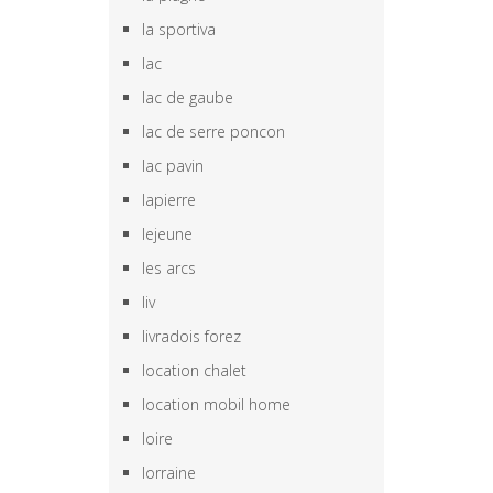
la sportiva
lac
lac de gaube
lac de serre poncon
lac pavin
lapierre
lejeune
les arcs
liv
livradois forez
location chalet
location mobil home
loire
lorraine