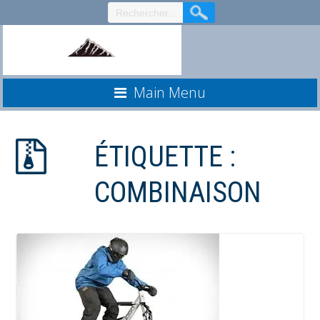
Aller
au
contenu
Main Menu
ÉTIQUETTE :
COMBINAISON