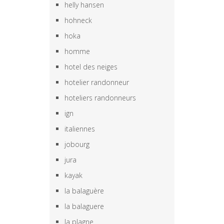
helly hansen
hohneck
hoka
homme
hotel des neiges
hotelier randonneur
hoteliers randonneurs
ign
italiennes
jobourg
jura
kayak
la balaguère
la balaguere
la plagne