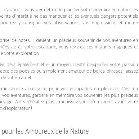
 d’abord, il vous permettra de planifier votre itinéraire en notant les
 points d’intérêt à ne pas manquer et les éventuels dangers potentiels
 pourrez y consigner vos observations, vos impressions et même
rise de notes. Il devient un précieux souvenir de vos aventures en
nnées après votre escapade, vous revivrez ces instants magiques et
e votre exploration.
nnée peut également être un moyen créatif d’exprimer votre passion
depte des poésies ou simplement amateur de belles phrases, laissez
 de votre carnet.
un simple accessoire pour vos escapades en plein air. C’est un
vos aventures, gardera en mémoire vos souvenirs les plus précieux
auvage. Alors n’hésitez plus : munissez-vous d’un carnet avant votre
t d’explorateur !
 pour les Amoureux de la Nature