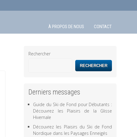
À PROPOS DE NOUS
CONTACT
Rechercher
RECHERCHER
Derniers messages
Guide du Ski de Fond pour Débutants :
Découvrez les Plaisirs de la Glisse
Hivernale
Découvrez les Plaisirs du Ski de Fond
Nordique dans les Paysages Enneigés