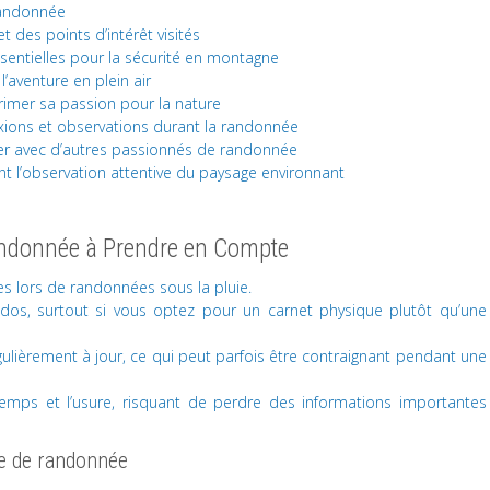
 randonnée
 des points d’intérêt visités
ssentielles pour la sécurité en montagne
’aventure en plein air
primer sa passion pour la nature
lexions et observations durant la randonnée
ager avec d’autres passionnés de randonnée
nt l’observation attentive du paysage environnant
andonnée à Prendre en Compte
s lors de randonnées sous la pluie.
 dos, surtout si vous optez pour un carnet physique plutôt qu’une
gulièrement à jour, ce qui peut parfois être contraignant pendant une
emps et l’usure, risquant de perdre des informations importantes
re de randonnée