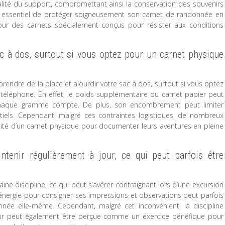
 qualité du support, compromettant ainsi la conservation des souvenirs
c essentiel de protéger soigneusement son carnet de randonnée en
ur des carnets spécialement conçus pour résister aux conditions
ac à dos, surtout si vous optez pour un carnet physique
rendre de la place et alourdir votre sac à dos, surtout si vous optez
 téléphone. En effet, le poids supplémentaire du carnet papier peut
 chaque gramme compte. De plus, son encombrement peut limiter
tiels. Cependant, malgré ces contraintes logistiques, de nombreux
icité d’un carnet physique pour documenter leurs aventures en pleine
ntenir régulièrement à jour, ce qui peut parfois être
ine discipline, ce qui peut s’avérer contraignant lors d’une excursion
 l’énergie pour consigner ses impressions et observations peut parfois
nnée elle-même. Cependant, malgré cet inconvénient, la discipline
jour peut également être perçue comme un exercice bénéfique pour