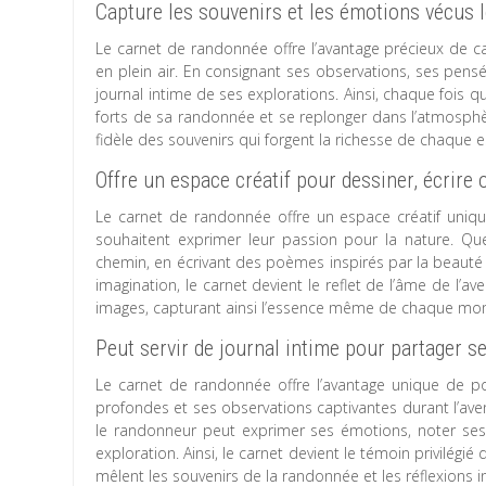
Capture les souvenirs et les émotions vécus lo
Le carnet de randonnée offre l’avantage précieux de c
en plein air. En consignant ses observations, ses pensé
journal intime de ses explorations. Ainsi, chaque fois qu’
forts de sa randonnée et se replonger dans l’atmosphèr
fidèle des souvenirs qui forgent la richesse de chaque 
Offre un espace créatif pour dessiner, écrire
Le carnet de randonnée offre un espace créatif uniqu
souhaitent exprimer leur passion pour la nature. Qu
chemin, en écrivant des poèmes inspirés par la beauté 
imagination, le carnet devient le reflet de l’âme de l’a
images, capturant ainsi l’essence même de chaque mom
Peut servir de journal intime pour partager s
Le carnet de randonnée offre l’avantage unique de pou
profondes et ses observations captivantes durant l’aven
le randonneur peut exprimer ses émotions, noter ses
exploration. Ainsi, le carnet devient le témoin privilé
mêlent les souvenirs de la randonnée et les réflexions i