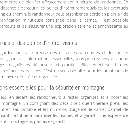
ermettre de planifier efficacement son itinéraire de randonnée. En
distance à parcourir, les points d’intérêt remarquables, les éventuels
long du chemin, le randonneur peut organiser sa sortie en plein air de
nification minutieuse consignée dans le carnet, il est possible
arcours et de s’assurer une exploration sereine et enrichissante au
ues et des points d’intérêt visités
 garder une trace précise des distances parcourues et des points
 consignant ces informations essentielles, vous pourrez revivre chaque
s magnifiques découverts et planifier efficacement vos futures
expériences passées. C’est un véritable allié pour les amateurs de
manière détaillée et organisée.
ions essentielles pour la sécurité en montagne
ieux en aidant les randonneurs à rester organisés et à noter les
 montagne. En consignant des détails tels que l’itinéraire prévu, les
ment en eau potable et les numéros d’urgence, le carnet permet de
si, il contribue à minimiser les risques et à garantir une expérience
ments montagneux parfois exigeants.