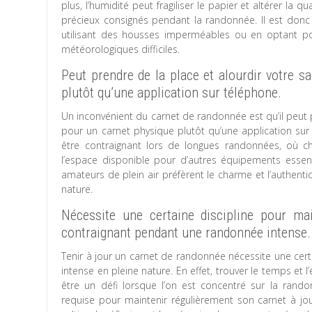
plus, l’humidité peut fragiliser le papier et altérer la
précieux consignés pendant la randonnée. Il est don
utilisant des housses imperméables ou en optant po
météorologiques difficiles.
Peut prendre de la place et alourdir votre s
plutôt qu’une application sur téléphone.
Un inconvénient du carnet de randonnée est qu’il peut p
pour un carnet physique plutôt qu’une application sur
être contraignant lors de longues randonnées, où
l’espace disponible pour d’autres équipements essen
amateurs de plein air préfèrent le charme et l’authent
nature.
Nécessite une certaine discipline pour mai
contraignant pendant une randonnée intense.
Tenir à jour un carnet de randonnée nécessite une certa
intense en pleine nature. En effet, trouver le temps et
être un défi lorsque l’on est concentré sur la rando
requise pour maintenir régulièrement son carnet à 