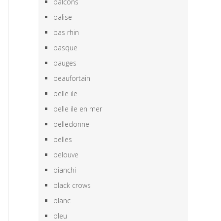
balcons
balise
bas rhin
basque
bauges
beaufortain
belle ile
belle ile en mer
belledonne
belles
belouve
bianchi
black crows
blanc
bleu