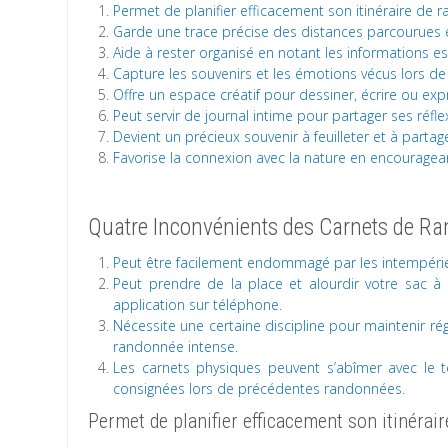
Permet de planifier efficacement son itinéraire de
Garde une trace précise des distances parcourues et
Aide à rester organisé en notant les informations e
Capture les souvenirs et les émotions vécus lors de l
Offre un espace créatif pour dessiner, écrire ou ex
Peut servir de journal intime pour partager ses réf
Devient un précieux souvenir à feuilleter et à part
Favorise la connexion avec la nature en encouragea
Quatre Inconvénients des Carnets de R
Peut être facilement endommagé par les intempérie
Peut prendre de la place et alourdir votre sac à
application sur téléphone.
Nécessite une certaine discipline pour maintenir ré
randonnée intense.
Les carnets physiques peuvent s’abîmer avec le t
consignées lors de précédentes randonnées.
Permet de planifier efficacement son itinérai