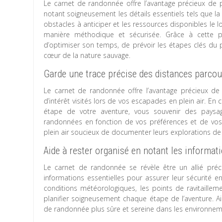
Le carnet de randonnée offre l’avantage précieux de p
notant soigneusement les détails essentiels tels que la 
obstacles à anticiper et les ressources disponibles le 
manière méthodique et sécurisée. Grâce à cette pla
d’optimiser son temps, de prévoir les étapes clés du p
cœur de la nature sauvage.
Garde une trace précise des distances parcour
Le carnet de randonnée offre l’avantage précieux de
d’intérêt visités lors de vos escapades en plein air. En
étape de votre aventure, vous souvenir des paysage
randonnées en fonction de vos préférences et de vos 
plein air soucieux de documenter leurs explorations de 
Aide à rester organisé en notant les informat
Le carnet de randonnée se révèle être un allié préc
informations essentielles pour assurer leur sécurité en
conditions météorologiques, les points de ravitaille
planifier soigneusement chaque étape de l’aventure. Ain
de randonnée plus sûre et sereine dans les environne