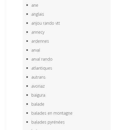
ane
anglais
anjou rando vtt
annecy
ardennes
arval
arval rando
atlantiques
autrans
avoriaz
baigura
balade
balades en montagne
balades pyrénées