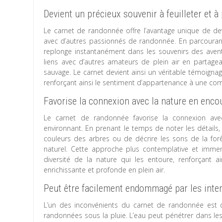
Devient un précieux souvenir à feuilleter et 
Le carnet de randonnée offre l’avantage unique de deve
avec d’autres passionnés de randonnée. En parcouran
replonge instantanément dans les souvenirs des aven
liens avec d’autres amateurs de plein air en partage
sauvage. Le carnet devient ainsi un véritable témoigna
renforçant ainsi le sentiment d’appartenance à une 
Favorise la connexion avec la nature en enco
Le carnet de randonnée favorise la connexion avec
environnant. En prenant le temps de noter les détails
couleurs des arbres ou de décrire les sons de la forê
naturel. Cette approche plus contemplative et imme
diversité de la nature qui les entoure, renforçant a
enrichissante et profonde en plein air.
Peut être facilement endommagé par les intem
L’un des inconvénients du carnet de randonnée est 
randonnées sous la pluie. L’eau peut pénétrer dans les p