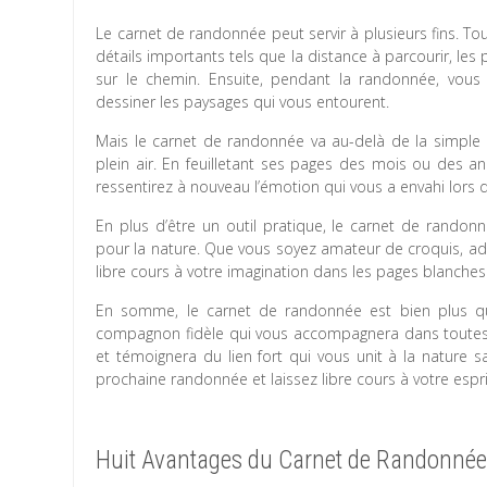
Le carnet de randonnée peut servir à plusieurs fins. Tout
détails importants tels que la distance à parcourir, les
sur le chemin. Ensuite, pendant la randonnée, vous
dessiner les paysages qui vous entourent.
Mais le carnet de randonnée va au-delà de la simple p
plein air. En feuilletant ses pages des mois ou des a
ressentirez à nouveau l’émotion qui vous a envahi lors d
En plus d’être un outil pratique, le carnet de rando
pour la nature. Que vous soyez amateur de croquis, a
libre cours à votre imagination dans les pages blanches
En somme, le carnet de randonnée est bien plus qu’
compagnon fidèle qui vous accompagnera dans toutes 
et témoignera du lien fort qui vous unit à la nature s
prochaine randonnée et laissez libre cours à votre espri
Huit Avantages du Carnet de Randonnée