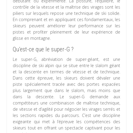
débutant ou expérimenté. La posture, l’équilibre, le
contrôle de la vitesse et la maîtrise des virages sont les
piliers sur lesquels repose une technique de ski solide.
En comprenant et en appliquant ces fondamentaux, les
skieurs peuvent améliorer leur performance sur les
pistes et profiter pleinement de leur expérience de
glisse en montagne.
Qu’est-ce que le super-G ?
Le super-G, abréviation de super-géant, est une
discipline de ski alpin qui se situe entre le slalom géant
et la descente en termes de vitesse et de technique.
Dans cette épreuve, les skieurs doivent dévaler une
piste spécialement tracée avec des portes espacées
plus largement que dans le slalom, mais moins que
dans la descente. Le super-G demande aux
compétiteurs une combinaison de maîtrise technique,
de vitesse et d’agilité pour négocier les virages serrés et
les sections rapides du parcours. C’est une discipline
exigeante qui met à l’épreuve les compétences des
skieurs tout en offrant un spectacle captivant pour les