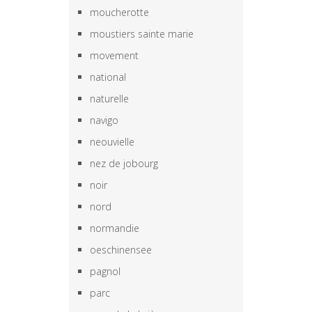
moucherotte
moustiers sainte marie
movement
national
naturelle
navigo
neouvielle
nez de jobourg
noir
nord
normandie
oeschinensee
pagnol
parc