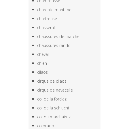
chamrousse
charente maritime
chartreuse
chasseral
chaussures de marche
chaussures rando
cheval
chien
cilaos
cirque de cilaos
cirque de navacelle
col de la forclaz
col de la schlucht
col du marchairuz
colorado