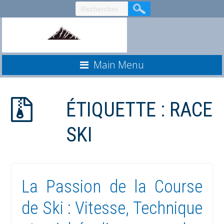
Aller
au
contenu
Main Menu
ÉTIQUETTE :
RACE
SKI
La Passion de la Course
de Ski : Vitesse, Technique