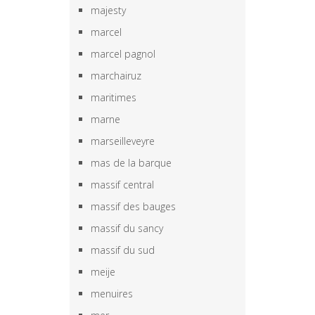
majesty
marcel
marcel pagnol
marchairuz
maritimes
marne
marseilleveyre
mas de la barque
massif central
massif des bauges
massif du sancy
massif du sud
meije
menuires