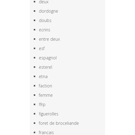
deux
dordogne
doubs
ecrins
entre deux
esf
espagnol
esterel
etna
faction
femme
ffrp
figuerolles
foret de broceliande
francais