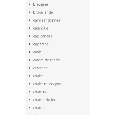
bretagne
brocéliande
cairn randonnée
calanque
cap canaille
cap frehel
carlit
carnet de rando
ceretane
chalet
chalet montagne
chamina
champ du feu
champsaur