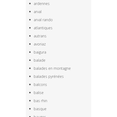
ardennes
arval
arval rando
atlantiques
autrans
avoriaz
baigura
balade
balades en montagne
balades pyrénées
balcons
balise
bas rhin
basque
bauges