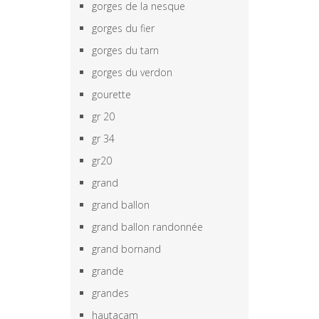
gorges de la nesque
gorges du fier
gorges du tarn
gorges du verdon
gourette
gr 20
gr 34
gr20
grand
grand ballon
grand ballon randonnée
grand bornand
grande
grandes
hautacam