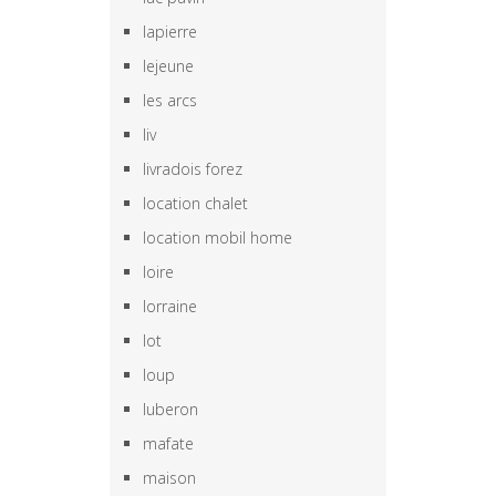
lapierre
lejeune
les arcs
liv
livradois forez
location chalet
location mobil home
loire
lorraine
lot
loup
luberon
mafate
maison