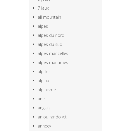
7 laux
all mountain
alpes
alpes du nord
alpes du sud
alpes mancelles
alpes maritimes
alpilles
alpina
alpinisme
ane
anglais
anjou rando vtt
annecy