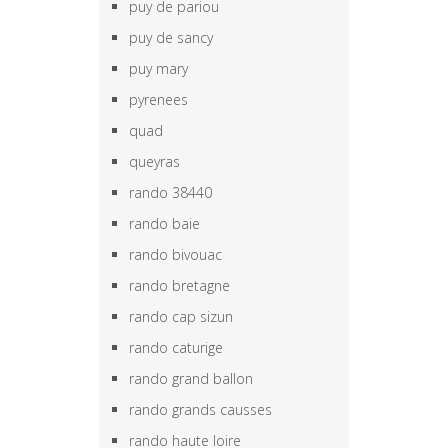
puy de pariou
puy de sancy
puy mary
pyrenees
quad
queyras
rando 38440
rando baie
rando bivouac
rando bretagne
rando cap sizun
rando caturige
rando grand ballon
rando grands causses
rando haute loire