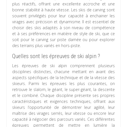
plus réactifs, offrant une excellente accroche et une
bonne stabilité à haute vitesse. Les skis de carving sont
souvent privilégiés pour leur capacité à enchainer les
virages avec précision et dynamisme. Il est essentiel de
choisir des skis adaptés à son niveau de compétence
et à ses préférences en matière de style de ski, que ce
soit pour le carving sur piste damée ou pour explorer
des terrains plus variés en hors-piste.
Quelles sont les épreuves de ski alpin ?
Les épreuves de ski alpin comprennent plusieurs
disciplines distinctes, chacune mettant en avant des
aspects spécifiques de la technique et de la vitesse des
skieurs. Parmi les épreuves les plus courantes, on
retrouve le slalom, le géant, le super-géant, la descente
et le combiné. Chaque discipline présente ses propres
caractéristiques et exigences techniques, offrant aux
skieurs l’opportunité de démontrer leur agilité, leur
maîtrise des virages serrés, leur vitesse ou encore leur
capacité à négocier des parcours variés. Ces différentes
épreuves permettent de mettre en lumière la