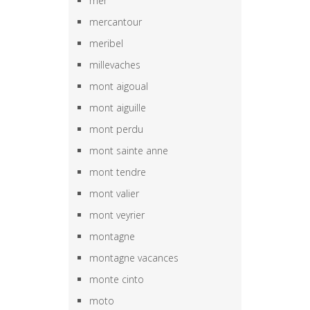
mer
mercantour
meribel
millevaches
mont aigoual
mont aiguille
mont perdu
mont sainte anne
mont tendre
mont valier
mont veyrier
montagne
montagne vacances
monte cinto
moto