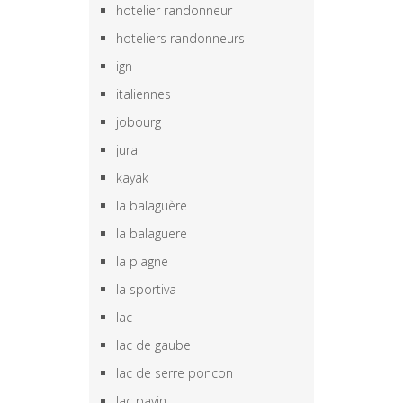
hotelier randonneur
hoteliers randonneurs
ign
italiennes
jobourg
jura
kayak
la balaguère
la balaguere
la plagne
la sportiva
lac
lac de gaube
lac de serre poncon
lac pavin