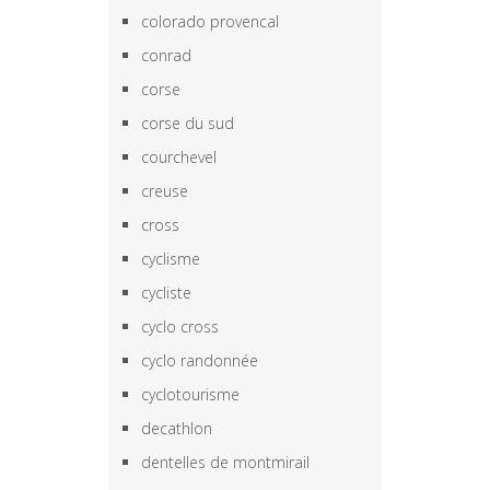
colorado provencal
conrad
corse
corse du sud
courchevel
creuse
cross
cyclisme
cycliste
cyclo cross
cyclo randonnée
cyclotourisme
decathlon
dentelles de montmirail