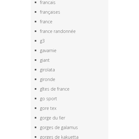
francais
françaises
france
france randonnée
g3
gavarnie
giant
girolata
gironde
gîtes de france
go sport
gore tex
gorge du fier
gorges de galamus
gorges de kakuetta