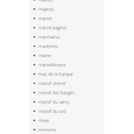
majesty
marcel
marcel pagnol
marchairuz
maritimes
marne
marseilleveyre
mas de la barque
massif central
massif des bauges
massif du sancy
massif du sud
meije
menuires