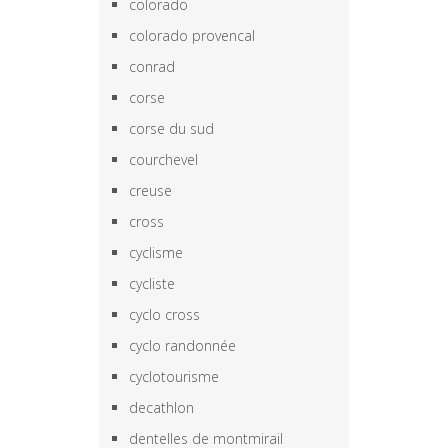
colorado
colorado provencal
conrad
corse
corse du sud
courchevel
creuse
cross
cyclisme
cycliste
cyclo cross
cyclo randonnée
cyclotourisme
decathlon
dentelles de montmirail