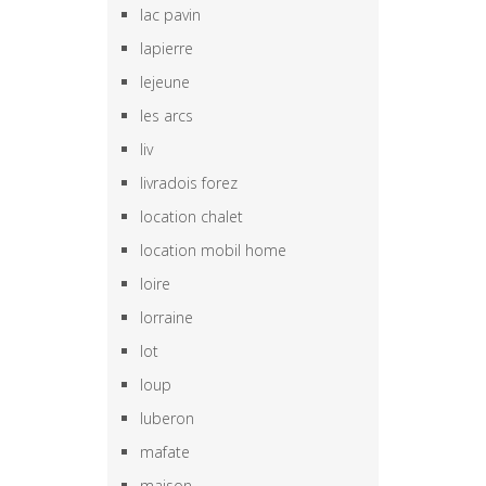
lac pavin
lapierre
lejeune
les arcs
liv
livradois forez
location chalet
location mobil home
loire
lorraine
lot
loup
luberon
mafate
maison