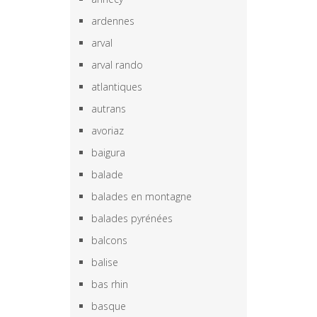
ardennes
arval
arval rando
atlantiques
autrans
avoriaz
baigura
balade
balades en montagne
balades pyrénées
balcons
balise
bas rhin
basque