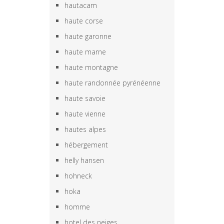
hautacam
haute corse
haute garonne
haute marne
haute montagne
haute randonnée pyrénéenne
haute savoie
haute vienne
hautes alpes
hébergement
helly hansen
hohneck
hoka
homme
hotel des neiges