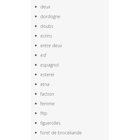
deux
dordogne
doubs
ecrins
entre deux
esf
espagnol
esterel
etna
faction
femme
ffrp
figuerolles
foret de broceliande