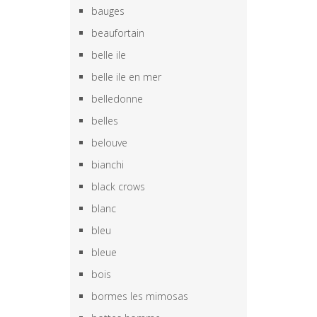
bauges
beaufortain
belle ile
belle ile en mer
belledonne
belles
belouve
bianchi
black crows
blanc
bleu
bleue
bois
bormes les mimosas