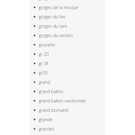
gorges de la nesque
gorges du fier
gorges du tarn
gorges du verdon
gourette
gr 20
gr 34
gr20
grand
grand ballon
grand ballon randonnée
grand bornand
grande
grandes