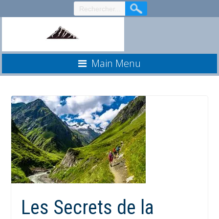
Aller
au
contenu
Main Menu
Les Secrets de la