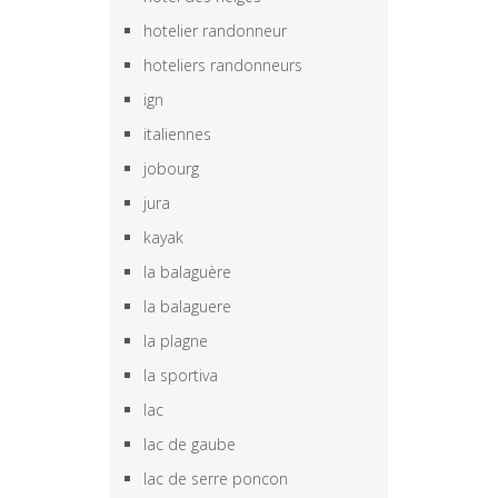
hotelier randonneur
hoteliers randonneurs
ign
italiennes
jobourg
jura
kayak
la balaguère
la balaguere
la plagne
la sportiva
lac
lac de gaube
lac de serre poncon