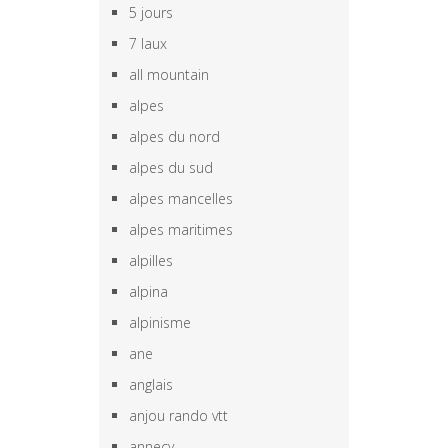
5 jours
7 laux
all mountain
alpes
alpes du nord
alpes du sud
alpes mancelles
alpes maritimes
alpilles
alpina
alpinisme
ane
anglais
anjou rando vtt
annecy