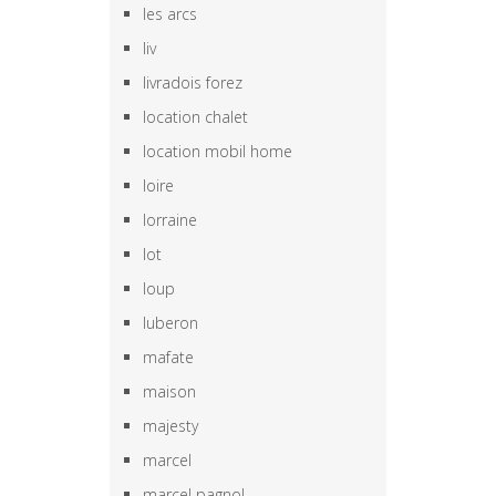
les arcs
liv
livradois forez
location chalet
location mobil home
loire
lorraine
lot
loup
luberon
mafate
maison
majesty
marcel
marcel pagnol