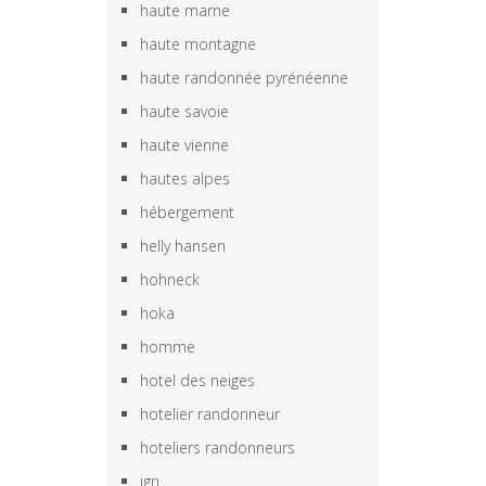
haute marne
haute montagne
haute randonnée pyrénéenne
haute savoie
haute vienne
hautes alpes
hébergement
helly hansen
hohneck
hoka
homme
hotel des neiges
hotelier randonneur
hoteliers randonneurs
ign