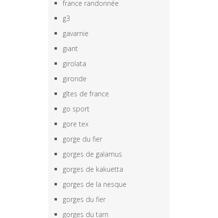
france randonnée
g3
gavarnie
giant
girolata
gironde
gîtes de france
go sport
gore tex
gorge du fier
gorges de galamus
gorges de kakuetta
gorges de la nesque
gorges du fier
gorges du tarn