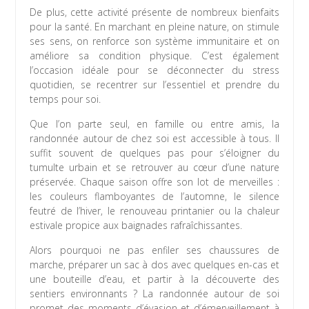
De plus, cette activité présente de nombreux bienfaits
pour la santé. En marchant en pleine nature, on stimule
ses sens, on renforce son système immunitaire et on
améliore sa condition physique. C’est également
l’occasion idéale pour se déconnecter du stress
quotidien, se recentrer sur l’essentiel et prendre du
temps pour soi.
Que l’on parte seul, en famille ou entre amis, la
randonnée autour de chez soi est accessible à tous. Il
suffit souvent de quelques pas pour s’éloigner du
tumulte urbain et se retrouver au cœur d’une nature
préservée. Chaque saison offre son lot de merveilles :
les couleurs flamboyantes de l’automne, le silence
feutré de l’hiver, le renouveau printanier ou la chaleur
estivale propice aux baignades rafraîchissantes.
Alors pourquoi ne pas enfiler ses chaussures de
marche, préparer un sac à dos avec quelques en-cas et
une bouteille d’eau, et partir à la découverte des
sentiers environnants ? La randonnée autour de soi
promet des moments d’évasion et d’émerveillement à