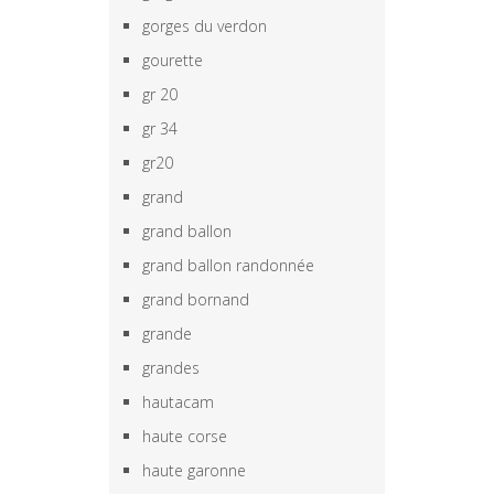
gorges du verdon
gourette
gr 20
gr 34
gr20
grand
grand ballon
grand ballon randonnée
grand bornand
grande
grandes
hautacam
haute corse
haute garonne