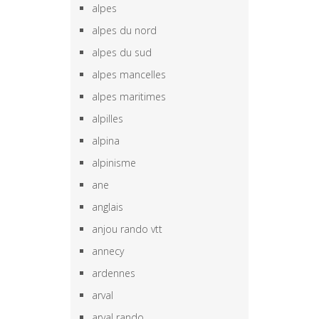
alpes
alpes du nord
alpes du sud
alpes mancelles
alpes maritimes
alpilles
alpina
alpinisme
ane
anglais
anjou rando vtt
annecy
ardennes
arval
arval rando