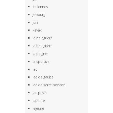
italiennes
jobourg
jura
kayak
la balaguère
la balaguere
la plagne
la sportiva
lac
lac de gaube
lac de serre poncon
lac pavin
lapierre
lejeune