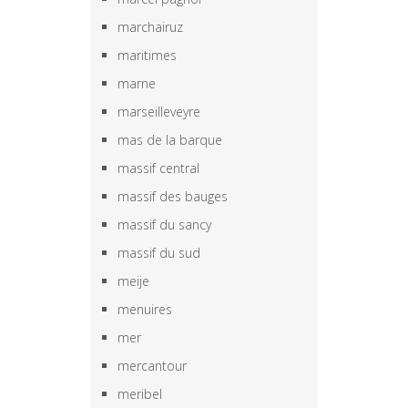
marchairuz
maritimes
marne
marseilleveyre
mas de la barque
massif central
massif des bauges
massif du sancy
massif du sud
meije
menuires
mer
mercantour
meribel