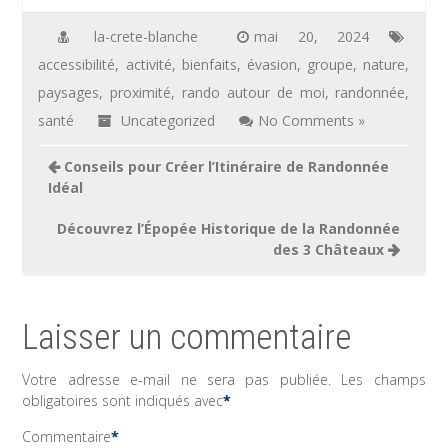
la-crete-blanche
mai 20, 2024
accessibilité
,
activité
,
bienfaits
,
évasion
,
groupe
,
nature
,
paysages
,
proximité
,
rando autour de moi
,
randonnée
,
santé
Uncategorized
No Comments »
Navigation
Conseils pour Créer l’Itinéraire de Randonnée
de
Idéal
l’article
Découvrez l’Épopée Historique de la Randonnée
des 3 Châteaux
Laisser un commentaire
Votre adresse e-mail ne sera pas publiée.
Les champs
obligatoires sont indiqués avec
*
Commentaire
*