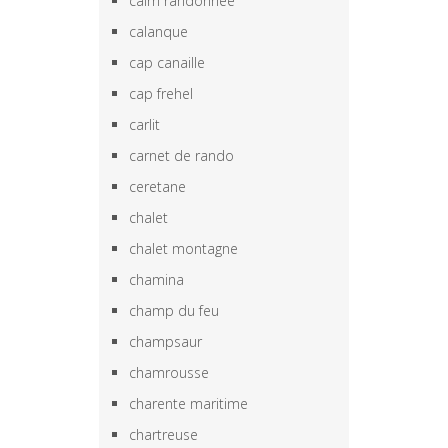
cairn randonnée
calanque
cap canaille
cap frehel
carlit
carnet de rando
ceretane
chalet
chalet montagne
chamina
champ du feu
champsaur
chamrousse
charente maritime
chartreuse