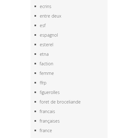
ecrins
entre deux
esf
espagnol
esterel
etna
faction
femme
ffrp
figuerolles
foret de broceliande
francais
françaises
france