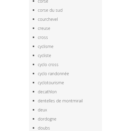
corse
corse du sud
courchevel
creuse
cross
cyclisme
cycliste
cyclo cross
cyclo randonnée
cyclotourisme
decathlon
dentelles de montmirail
deux
dordogne
doubs