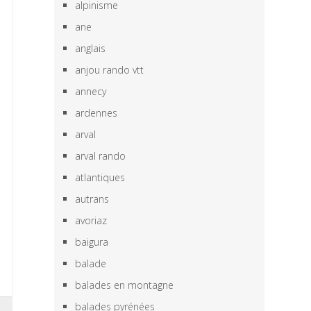
alpinisme
ane
anglais
anjou rando vtt
annecy
ardennes
arval
arval rando
atlantiques
autrans
avoriaz
baigura
balade
balades en montagne
balades pyrénées