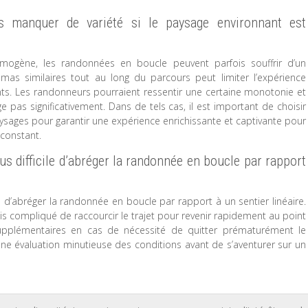
s manquer de variété si le paysage environnant est
mogène, les randonnées en boucle peuvent parfois souffrir d’un
mas similaires tout au long du parcours peut limiter l’expérience
s. Les randonneurs pourraient ressentir une certaine monotonie et
 pas significativement. Dans de tels cas, il est important de choisir
paysages pour garantir une expérience enrichissante et captivante pour
constant.
lus difficile d’abréger la randonnée en boucle par rapport
ile d’abréger la randonnée en boucle par rapport à un sentier linéaire.
ois compliqué de raccourcir le trajet pour revenir rapidement au point
upplémentaires en cas de nécessité de quitter prématurément le
ne évaluation minutieuse des conditions avant de s’aventurer sur un