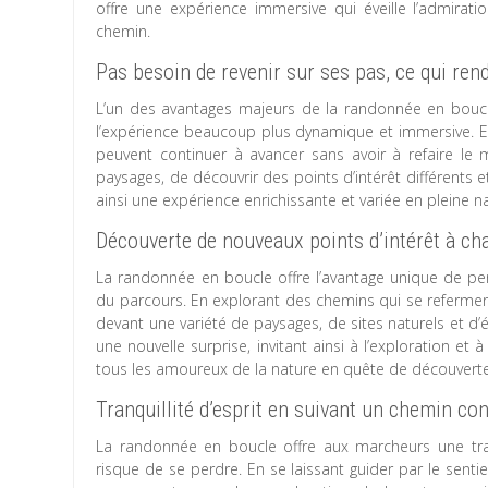
offre une expérience immersive qui éveille l’admira
chemin.
Pas besoin de revenir sur ses pas, ce qui re
L’un des avantages majeurs de la randonnée en boucle 
l’expérience beaucoup plus dynamique et immersive. E
peuvent continuer à avancer sans avoir à refaire l
paysages, de découvrir des points d’intérêt différents 
ainsi une expérience enrichissante et variée en pleine n
Découverte de nouveaux points d’intérêt à ch
La randonnée en boucle offre l’avantage unique de pe
du parcours. En explorant des chemins qui se refermen
devant une variété de paysages, de sites naturels et d’
une nouvelle surprise, invitant ainsi à l’exploration et 
tous les amoureux de la nature en quête de découverte
Tranquillité d’esprit en suivant un chemin co
La randonnée en boucle offre aux marcheurs une tran
risque de se perdre. En se laissant guider par le sent