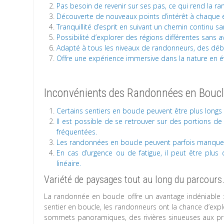
Pas besoin de revenir sur ses pas, ce qui rend la 
Découverte de nouveaux points d’intérêt à chaque 
Tranquillité d’esprit en suivant un chemin continu s
Possibilité d’explorer des régions différentes sans av
Adapté à tous les niveaux de randonneurs, des déb
Offre une expérience immersive dans la nature en év
Inconvénients des Randonnées en Boucle
Certains sentiers en boucle peuvent être plus longs
Il est possible de se retrouver sur des portions d
fréquentées.
Les randonnées en boucle peuvent parfois manquer 
En cas d’urgence ou de fatigue, il peut être plus 
linéaire.
Variété de paysages tout au long du parcours
La randonnée en boucle offre un avantage indéniable :
sentier en boucle, les randonneurs ont la chance d’exp
sommets panoramiques, des rivières sinueuses aux pra