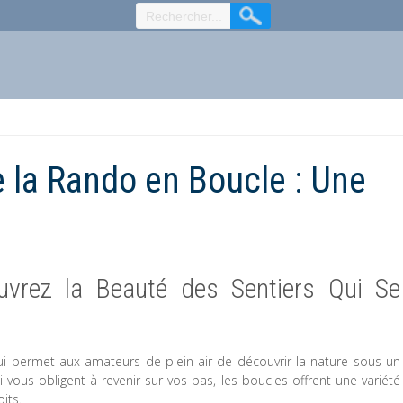
 la Rando en Boucle : Une
vrez la Beauté des Sentiers Qui Se
i permet aux amateurs de plein air de découvrir la nature sous un
i vous obligent à revenir sur vos pas, les boucles offrent une variété
its.