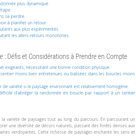
randonnée plus dynamique.
étape.
ans se perdre.
oir à planifier un retour.
utants aux plus expérimentés.
itant les allers-retours monotones.
 : Défis et Considérations à Prendre en Compte
 et exigeants, nécessitant une bonne condition physique.
e sentier moins bien entretenues ou balisées dans les boucles moins
de variété si le paysage environnant est relativement homogène.
difficile d’abréger la randonnée en boucle par rapport à un sentier
.
 la variété de paysages tout au long du parcours. En parcourant un
lorer une diversité de décors naturels, passant des forêts denses aux
iries verdoyantes. Cette richesse de paysages enchante les sens et