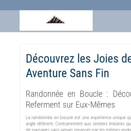
Aller
au
contenu
Découvrez les Joies de
Aventure Sans Fin
Randonnée en Boucle : Décou
Referment sur Eux-Mêmes
La randonnée en boucle est une expérience unique qu
angle différent. Contrairement aux sentiers linéaires qu
de paysages sans jamais repasser par les mêmes endro