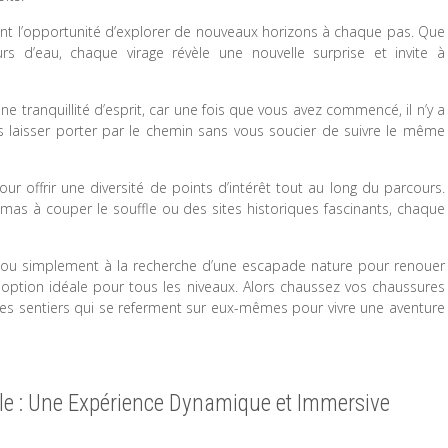
nt l’opportunité d’explorer de nouveaux horizons à chaque pas. Que
s d’eau, chaque virage révèle une nouvelle surprise et invite à
 tranquillité d’esprit, car une fois que vous avez commencé, il n’y a
s laisser porter par le chemin sans vous soucier de suivre le même
ur offrir une diversité de points d’intérêt tout au long du parcours.
mas à couper le souffle ou des sites historiques fascinants, chaque
u simplement à la recherche d’une escapade nature pour renouer
option idéale pour tous les niveaux. Alors chaussez vos chaussures
les sentiers qui se referment sur eux-mêmes pour vivre une aventure
le : Une Expérience Dynamique et Immersive