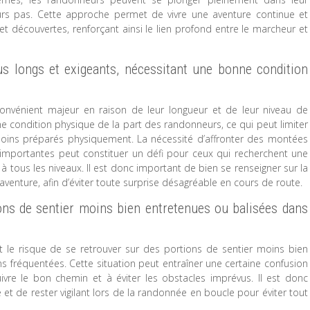
eurs pas. Cette approche permet de vivre une aventure continue et
 découvertes, renforçant ainsi le lien profond entre le marcheur et
us longs et exigeants, nécessitant une bonne condition
convénient majeur en raison de leur longueur et de leur niveau de
ne condition physique de la part des randonneurs, ce qui peut limiter
oins préparés physiquement. La nécessité d’affronter des montées
 importantes peut constituer un défi pour ceux qui recherchent une
tous les niveaux. Il est donc important de bien se renseigner sur la
’aventure, afin d’éviter toute surprise désagréable en cours de route.
ions de sentier moins bien entretenues ou balisées dans
 le risque de se retrouver sur des portions de sentier moins bien
s fréquentées. Cette situation peut entraîner une certaine confusion
vre le bon chemin et à éviter les obstacles imprévus. Il est donc
e et de rester vigilant lors de la randonnée en boucle pour éviter tout