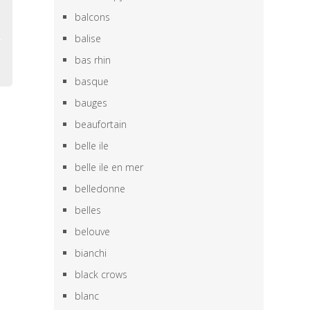
o
balcons
balise
bas rhin
basque
bauges
beaufortain
belle ile
belle ile en mer
belledonne
belles
belouve
bianchi
black crows
blanc