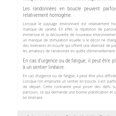
Les randonnées en boucle peuvent parfoi
relativement homogène.
Lorsque le paysage environnant est relativement ho
manque de variété. En effet, la répétition de panora
immersive et la découverte de nouveaux environnement
un manque de stimulation visuelle si le décor ne change
des itinéraires en boucle qui offrent une diversité de 
les amateurs de randonnée en quête d’émerveillement 
En cas d’urgence ou de fatigue, il peut être p
à un sentier linéaire.
En cas d’urgence ou de fatigue, il peut être plus diffic
Lorsque l’on emprunte un sentier en boucle, il est parf
de départ. Cette contrainte peut poser des défis s
parcours, ce qui demande une bonne planification et u
tel itinéraire.