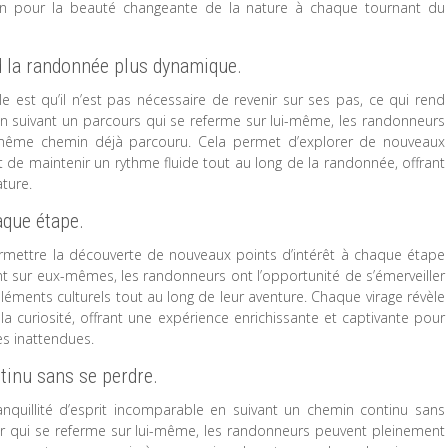
tion pour la beauté changeante de la nature à chaque tournant du
nd la randonnée plus dynamique.
est qu’il n’est pas nécessaire de revenir sur ses pas, ce qui rend
n suivant un parcours qui se referme sur lui-même, les randonneurs
e même chemin déjà parcouru. Cela permet d’explorer de nouveaux
et de maintenir un rythme fluide tout au long de la randonnée, offrant
ature.
aque étape.
rmettre la découverte de nouveaux points d’intérêt à chaque étape
t sur eux-mêmes, les randonneurs ont l’opportunité de s’émerveiller
éléments culturels tout au long de leur aventure. Chaque virage révèle
à la curiosité, offrant une expérience enrichissante et captivante pour
s inattendues.
ntinu sans se perdre.
quillité d’esprit incomparable en suivant un chemin continu sans
ier qui se referme sur lui-même, les randonneurs peuvent pleinement