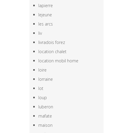
lapierre
lejeune
les arcs
liv
livradois forez
location chalet
location mobil home
loire
lorraine
lot
loup
luberon
mafate
maison