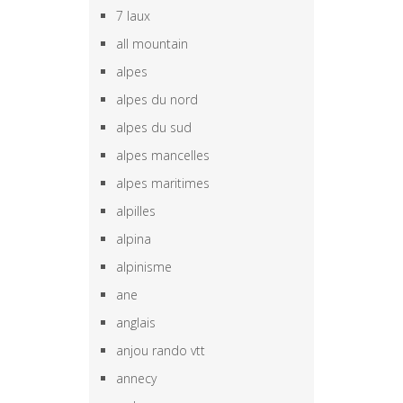
7 laux
all mountain
alpes
alpes du nord
alpes du sud
alpes mancelles
alpes maritimes
alpilles
alpina
alpinisme
ane
anglais
anjou rando vtt
annecy