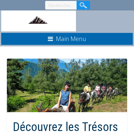
Aller
au
contenu
Main Menu
Découvrez les Trésors