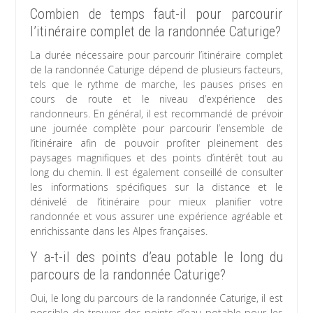
Combien de temps faut-il pour parcourir
l’itinéraire complet de la randonnée Caturige?
La durée nécessaire pour parcourir l’itinéraire complet
de la randonnée Caturige dépend de plusieurs facteurs,
tels que le rythme de marche, les pauses prises en
cours de route et le niveau d’expérience des
randonneurs. En général, il est recommandé de prévoir
une journée complète pour parcourir l’ensemble de
l’itinéraire afin de pouvoir profiter pleinement des
paysages magnifiques et des points d’intérêt tout au
long du chemin. Il est également conseillé de consulter
les informations spécifiques sur la distance et le
dénivelé de l’itinéraire pour mieux planifier votre
randonnée et vous assurer une expérience agréable et
enrichissante dans les Alpes françaises.
Y a-t-il des points d’eau potable le long du
parcours de la randonnée Caturige?
Oui, le long du parcours de la randonnée Caturige, il est
possible de trouver des points d’eau potable pour les