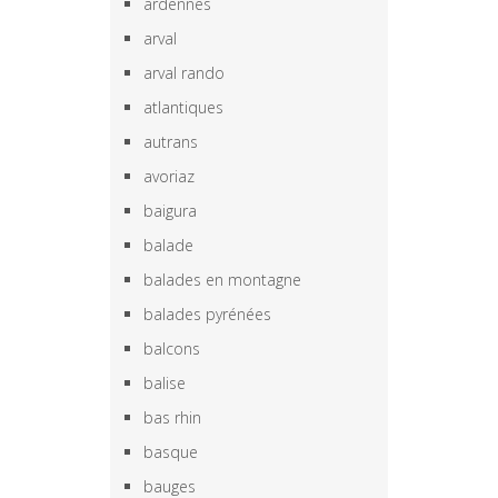
ardennes
arval
arval rando
atlantiques
autrans
avoriaz
baigura
balade
balades en montagne
balades pyrénées
balcons
balise
bas rhin
basque
bauges