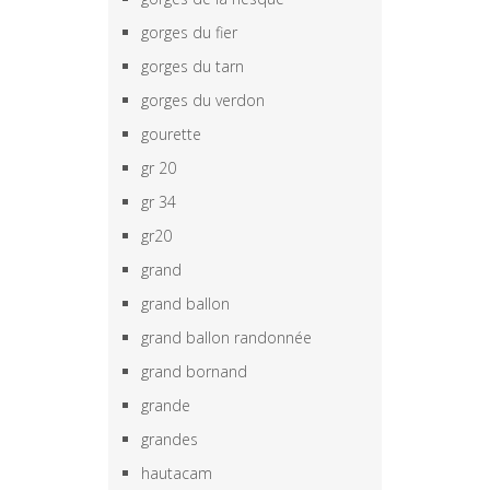
gorges du fier
gorges du tarn
gorges du verdon
gourette
gr 20
gr 34
gr20
grand
grand ballon
grand ballon randonnée
grand bornand
grande
grandes
hautacam