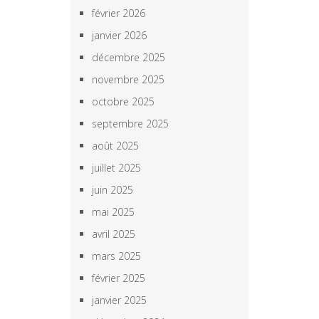
février 2026
janvier 2026
décembre 2025
novembre 2025
octobre 2025
septembre 2025
août 2025
juillet 2025
juin 2025
mai 2025
avril 2025
mars 2025
février 2025
janvier 2025