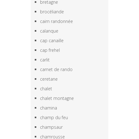
bretagne
brocéliande
cairn randonnée
calanque
cap canaille
cap frehel
carlit
carnet de rando
ceretane
chalet
chalet montagne
chamina
champ du feu
champsaur
chamrousse