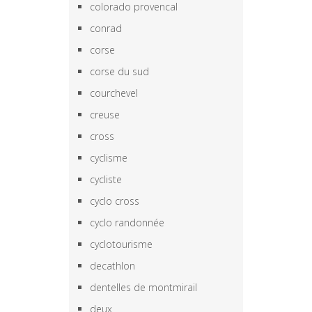
colorado provencal
conrad
corse
corse du sud
courchevel
creuse
cross
cyclisme
cycliste
cyclo cross
cyclo randonnée
cyclotourisme
decathlon
dentelles de montmirail
deux