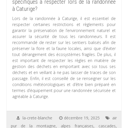
spécifiques à respecter lors de la randonnée
à Caturige?
Lors de la randonnée à Caturige, il est essentiel de
respecter certaines restrictions et règlements pour
garantir la préservation de l’environnement naturel et
assurer la sécurité de tous les randonneurs. Il est
recommandé de rester sur les sentiers balisés afin de
préserver la flore et la faune locales, ainsi que d’éviter
tout dérangement des écosystèmes fragiles. De plus, il
est important de respecter les règles en matière de
gestion des déchets en emportant avec soi tous ses
déchets et en veillant à ne pas laisser de traces de son
passage. Enfin, il est conseillé de se renseigner sur les
conditions météorologiques et d’être bien préparé en
termes d’équipement pour une randonnée sécurisée et
agréable à Caturige.
la-crete-blanche
décembre 19, 2025
air
pur de la montagne
,
alpes françaises
,
cascades
,