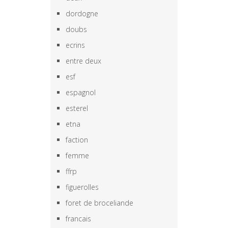
dordogne
doubs
ecrins
entre deux
esf
espagnol
esterel
etna
faction
femme
ffrp
figuerolles
foret de broceliande
francais