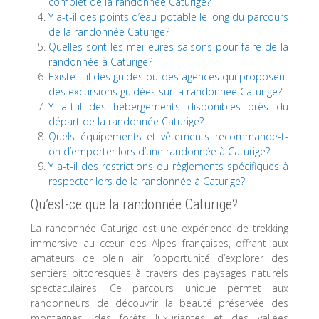
complet de la randonnée Caturige?
Y a-t-il des points d’eau potable le long du parcours
de la randonnée Caturige?
Quelles sont les meilleures saisons pour faire de la
randonnée à Caturige?
Existe-t-il des guides ou des agences qui proposent
des excursions guidées sur la randonnée Caturige?
Y a-t-il des hébergements disponibles près du
départ de la randonnée Caturige?
Quels équipements et vêtements recommande-t-
on d’emporter lors d’une randonnée à Caturige?
Y a-t-il des restrictions ou règlements spécifiques à
respecter lors de la randonnée à Caturige?
Qu’est-ce que la randonnée Caturige?
La randonnée Caturige est une expérience de trekking
immersive au cœur des Alpes françaises, offrant aux
amateurs de plein air l’opportunité d’explorer des
sentiers pittoresques à travers des paysages naturels
spectaculaires. Ce parcours unique permet aux
randonneurs de découvrir la beauté préservée des
montagnes, des forêts luxuriantes et des vallées