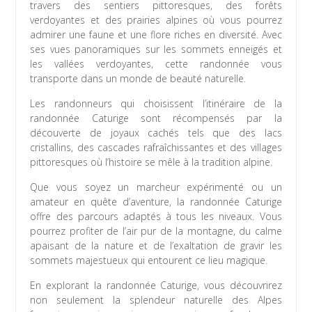
travers des sentiers pittoresques, des forêts
verdoyantes et des prairies alpines où vous pourrez
admirer une faune et une flore riches en diversité. Avec
ses vues panoramiques sur les sommets enneigés et
les vallées verdoyantes, cette randonnée vous
transporte dans un monde de beauté naturelle.
Les randonneurs qui choisissent l’itinéraire de la
randonnée Caturige sont récompensés par la
découverte de joyaux cachés tels que des lacs
cristallins, des cascades rafraîchissantes et des villages
pittoresques où l’histoire se mêle à la tradition alpine.
Que vous soyez un marcheur expérimenté ou un
amateur en quête d’aventure, la randonnée Caturige
offre des parcours adaptés à tous les niveaux. Vous
pourrez profiter de l’air pur de la montagne, du calme
apaisant de la nature et de l’exaltation de gravir les
sommets majestueux qui entourent ce lieu magique.
En explorant la randonnée Caturige, vous découvrirez
non seulement la splendeur naturelle des Alpes