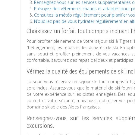
Renseignez-vous sur les services supplémentaires off
Prévoyez des vêtements chauds et adaptés pour prof
Consultez la météo régulièrement pour planifier vos 
N’oubliez pas de vous hydrater régulièrement en al
Choisissez un forfait tout compris incluant l’
Pour profiter pleinement de votre séjour ski à Tignes
l’hébergement, les repas et les activités de ski. En o
sans souci et profiter pleinement de vos vacances s
confortable, savourez des repas délicieux et participez à
Vérifiez la qualité des équipements de ski inc
Lorsque vous réservez un séjour ski tout compris à Tign
sont inclus. Assurez-vous que le matériel de ski fourni
de votre expérience sur les pistes enneigées. Des éq
confort et votre sécurité, mais aussi optimiser vos pe
domaine skiable des Alpes françaises.
Renseignez-vous sur les services supplém
excursions.