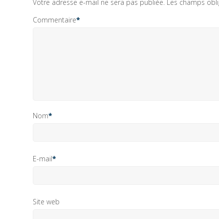
Votre adresse e-mail ne sera pas publiée.
Les champs obli
Commentaire
*
Nom
*
E-mail
*
Site web