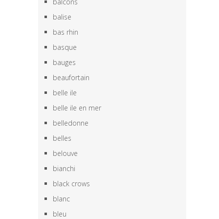
balcons
balise
bas rhin
basque
bauges
beaufortain
belle ile
belle ile en mer
belledonne
belles
belouve
bianchi
black crows
blanc
bleu