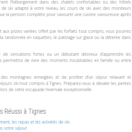
lement l’hébergement dans des chalets confortables ou des hôtels
l de ski adapté à votre niveau, les cours de ski avec des moniteurs
ue la pension complète pour savourer une cuisine savoureuse après
 aux pistes variées offert par les forfaits tout compris, vous pourrez
e la randonnée en raquettes, le patinage sur glace ou la détente dans
 de sensations fortes ou un débutant désireux d’apprendre les
us permettra de vivre des moments inoubliables en famille ou entre
des montagnes enneigées et de profiter d’un séjour relaxant et
séjours ski tout compris à Tignes. Préparez-vous à dévaler les pentes
lors de cette escapade hivernale exceptionnelle.
s Réussi à Tignes
ent, les repas et les activités de ski.
s votre séjour.