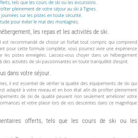
erts, tels que les cours de ski ou les excursions.
iter pleinement de votre séjour au ski à Tignes.
journées sur les pistes en toute sécurité.
titude pour éviter le mal des montagnes.
hébergement, les repas et les activités de ski.
, il est recommandé de choisir un forfait tout compris qui comprend
ptant pour cette formule complète, vous pourrez vivre une expérience
ur les pistes enneigées. Laissez-vous choyer dans un hébergement
 des activités de ski passionnantes en toute tranquillité d’esprit.
lus dans votre séjour.
es, il est essentiel de vérifier la qualité des équipements de ski qui
 est adapté à votre niveau et en bon état afin de profiter pleinement
uipements de ski de qualité peuvent non seulement améliorer votre
rformances et votre plaisir lors de vos descentes dans ce magnifique
entaires offerts, tels que les cours de ski ou les