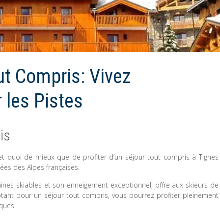
ut Compris: Vivez
 les Pistes
is
et quoi de mieux que de profiter d’un séjour tout compris à Tignes
ées des Alpes françaises.
nes skiables et son enneigement exceptionnel, offre aux skieurs de
optant pour un séjour tout compris, vous pourrez profiter pleinement
ques.