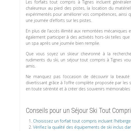
Les forfaits tout compris à Tignes incluent généra
chaleureux au pied des pistes, la location du matérie
expérimentés pour améliorer vos compétences, ainsi q
une journée d’efforts sur les pistes.
En plus de l’accès illimité aux remontées mécaniques et
également participer à des activités hors-ski telles qu
un spa après une journée bien remplie.
Que vous soyez un skieur chevronné à la recherche
rudiments du ski, un séjour tout compris à Tignes vo
amis.
Ne manquez pas l’occasion de découvrir la beauté 
divertissant grâce à l’offre complète proposée par les 
en toute sérénité et à créer des souvenirs mémorables 
Conseils pour un Séjour Ski Tout Compri
Choisissez un forfait tout compris incluant l’hébergem
Vérifiez la qualité des équipements de ski inclus dan