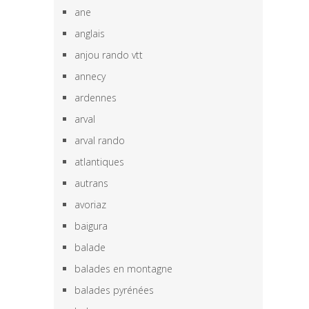
ane
anglais
anjou rando vtt
annecy
ardennes
arval
arval rando
atlantiques
autrans
avoriaz
baigura
balade
balades en montagne
balades pyrénées