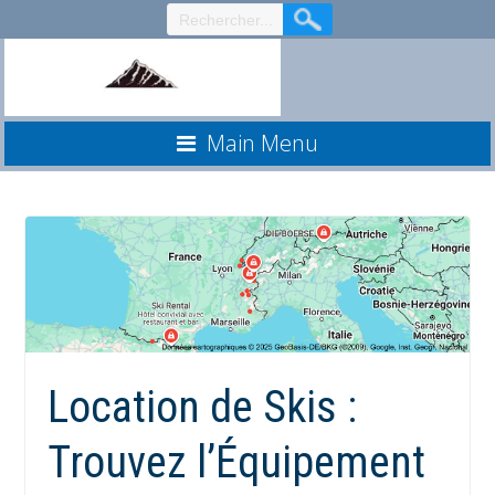
Aller
au
contenu
Main Menu
Location de Skis :
Trouvez l’Équipement