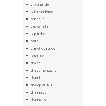
brocéliande
cairn randonnée
calanque
cap canaille
cap frehel
carlit
carnet de rando
ceretane
chalet
chalet montagne
chamina
champ du feu
champsaur
chamrousse