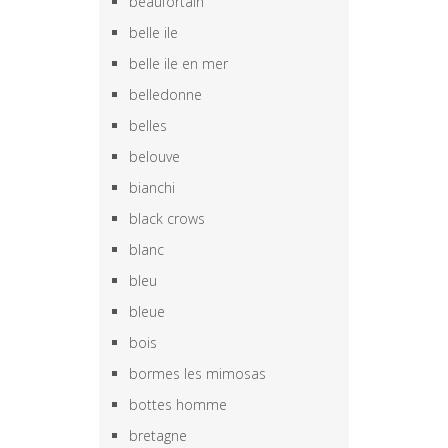
beaufortain
belle ile
belle ile en mer
belledonne
belles
belouve
bianchi
black crows
blanc
bleu
bleue
bois
bormes les mimosas
bottes homme
bretagne