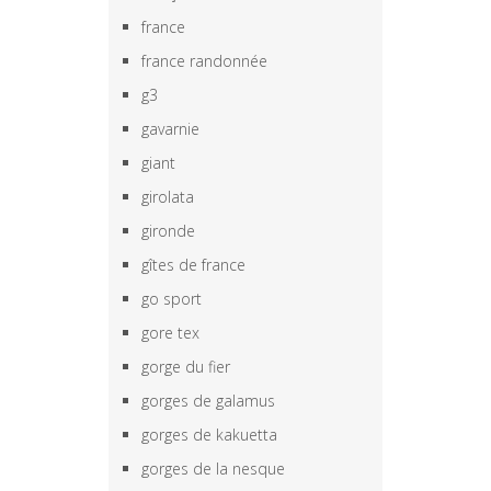
france
france randonnée
g3
gavarnie
giant
girolata
gironde
gîtes de france
go sport
gore tex
gorge du fier
gorges de galamus
gorges de kakuetta
gorges de la nesque