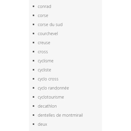
conrad
corse
corse du sud
courchevel
creuse
cross
cyclisme
cycliste
cyclo cross
cyclo randonnée
cyclotourisme
decathlon
dentelles de montmirail
deux