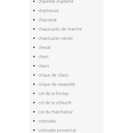
charente maritime
chartreuse
chasseral
chaussures de marche
chaussures rando
cheval
chien
cilaos
cirque de cilaos
cirque de navacelle
col de la forclaz
col de la schlucht
col du marchairuz
colorado
colorado provencal