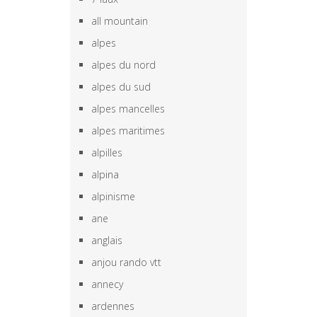
all mountain
alpes
alpes du nord
alpes du sud
alpes mancelles
alpes maritimes
alpilles
alpina
alpinisme
ane
anglais
anjou rando vtt
annecy
ardennes