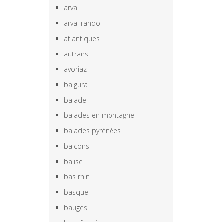
arval
arval rando
atlantiques
autrans
avoriaz
baigura
balade
balades en montagne
balades pyrénées
balcons
balise
bas rhin
basque
bauges