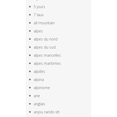
5 jours
7 laux
all mountain
alpes
alpes du nord
alpes du sud
alpes mancelles
alpes maritimes
alpilles
alpina
alpinisme
ane
anglais
anjou rando vtt