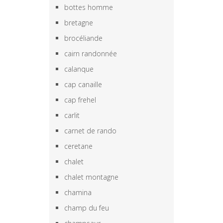
bottes homme
bretagne
brocéliande
cairn randonnée
calanque
cap canaille
cap frehel
carlit
carnet de rando
ceretane
chalet
chalet montagne
chamina
champ du feu