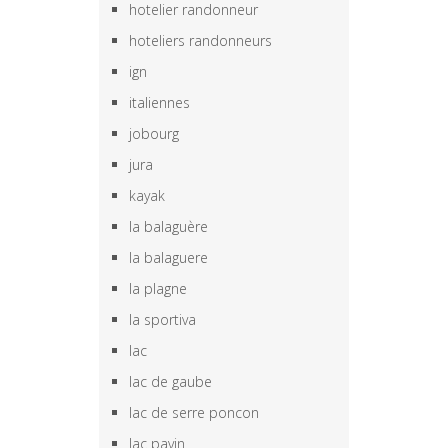
hotelier randonneur
hoteliers randonneurs
ign
italiennes
jobourg
jura
kayak
la balaguère
la balaguere
la plagne
la sportiva
lac
lac de gaube
lac de serre poncon
lac pavin