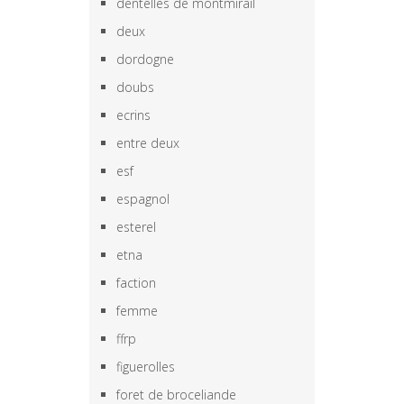
dentelles de montmirail
deux
dordogne
doubs
ecrins
entre deux
esf
espagnol
esterel
etna
faction
femme
ffrp
figuerolles
foret de broceliande