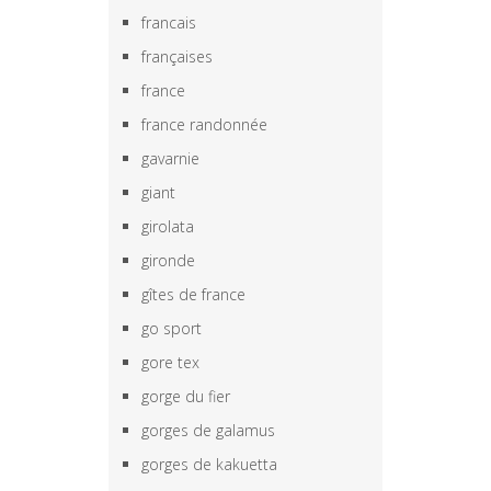
francais
françaises
france
france randonnée
gavarnie
giant
girolata
gironde
gîtes de france
go sport
gore tex
gorge du fier
gorges de galamus
gorges de kakuetta