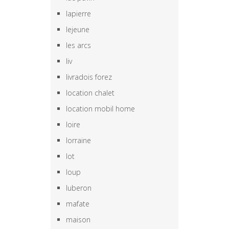
lapierre
lejeune
les arcs
liv
livradois forez
location chalet
location mobil home
loire
lorraine
lot
loup
luberon
mafate
maison