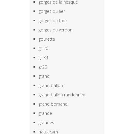
gorges de la nesque
gorges du fier
gorges du tarn
gorges du verdon
gourette
gr 20
gr 34
gr20
grand
grand ballon
grand ballon randonnée
grand bornand
grande
grandes
hautacam