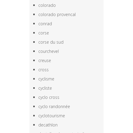
colorado
colorado provencal
conrad
corse
corse du sud
courchevel
creuse
cross
cyclisme
cycliste
cyclo cross
cyclo randonnée
cyclotourisme
decathlon