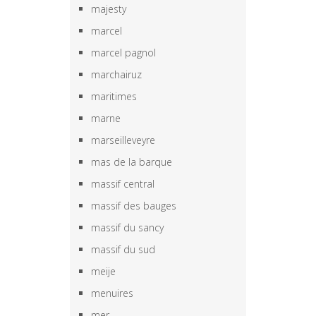
majesty
marcel
marcel pagnol
marchairuz
maritimes
marne
marseilleveyre
mas de la barque
massif central
massif des bauges
massif du sancy
massif du sud
meije
menuires
mer