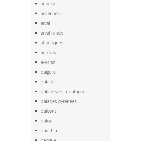
annecy
ardennes
arval
arval rando
atlantiques
autrans
avoriaz
baigura
balade
balades en montagne
balades pyrénées
balcons
balise
bas rhin
basque