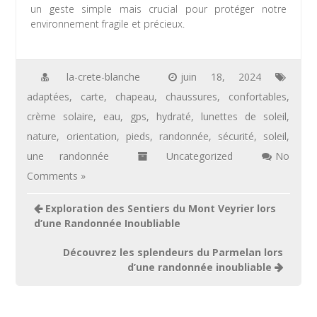
un geste simple mais crucial pour protéger notre
environnement fragile et précieux.
la-crete-blanche
juin 18, 2024
adaptées
,
carte
,
chapeau
,
chaussures
,
confortables
,
crème solaire
,
eau
,
gps
,
hydraté
,
lunettes de soleil
,
nature
,
orientation
,
pieds
,
randonnée
,
sécurité
,
soleil
,
une randonnée
Uncategorized
No
Comments »
Navigation
Exploration des Sentiers du Mont Veyrier lors
de
d’une Randonnée Inoubliable
l’article
Découvrez les splendeurs du Parmelan lors
d’une randonnée inoubliable