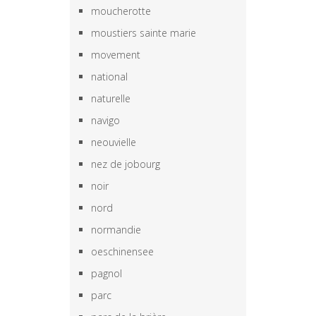
moucherotte
moustiers sainte marie
movement
national
naturelle
navigo
neouvielle
nez de jobourg
noir
nord
normandie
oeschinensee
pagnol
parc