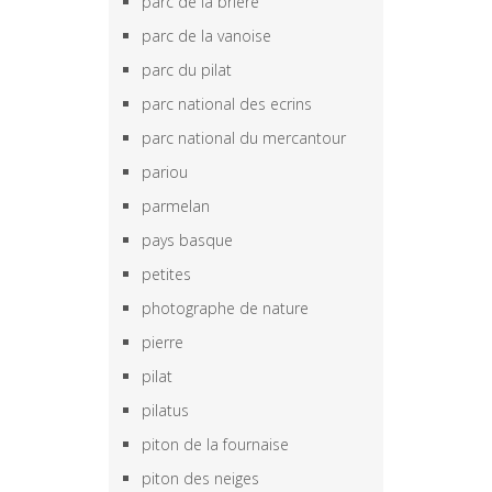
parc de la brière
parc de la vanoise
parc du pilat
parc national des ecrins
parc national du mercantour
pariou
parmelan
pays basque
petites
photographe de nature
pierre
pilat
pilatus
piton de la fournaise
piton des neiges