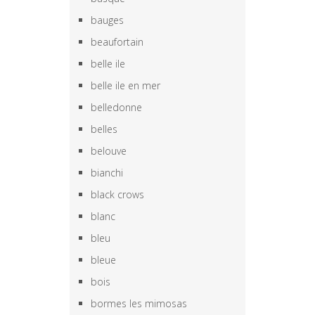
bauges
beaufortain
belle ile
belle ile en mer
belledonne
belles
belouve
bianchi
black crows
blanc
bleu
bleue
bois
bormes les mimosas