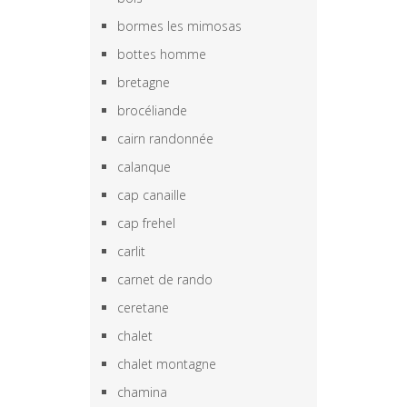
bormes les mimosas
bottes homme
bretagne
brocéliande
cairn randonnée
calanque
cap canaille
cap frehel
carlit
carnet de rando
ceretane
chalet
chalet montagne
chamina