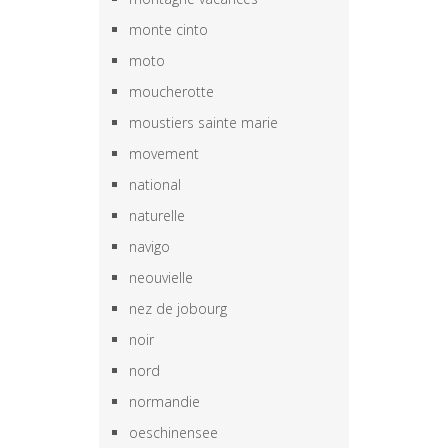
monte cinto
moto
moucherotte
moustiers sainte marie
movement
national
naturelle
navigo
neouvielle
nez de jobourg
noir
nord
normandie
oeschinensee