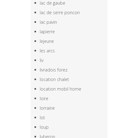
lac de gaube
lac de serre poncon
lac pavin
lapierre
lejeune
les arcs
liv
livradois forez
location chalet
location mobil home
loire
lorraine
lot
loup
luberon