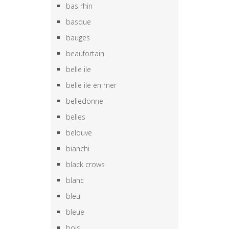
bas rhin
basque
bauges
beaufortain
belle ile
belle ile en mer
belledonne
belles
belouve
bianchi
black crows
blanc
bleu
bleue
bois