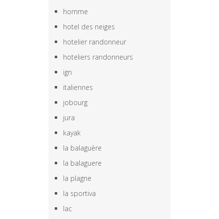
homme
hotel des neiges
hotelier randonneur
hoteliers randonneurs
ign
italiennes
jobourg
jura
kayak
la balaguère
la balaguere
la plagne
la sportiva
lac