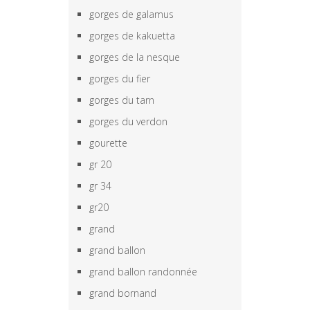
gorges de galamus
gorges de kakuetta
gorges de la nesque
gorges du fier
gorges du tarn
gorges du verdon
gourette
gr 20
gr 34
gr20
grand
grand ballon
grand ballon randonnée
grand bornand