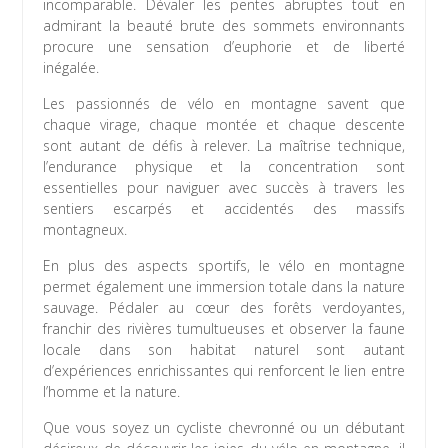
incomparable. Dévaler les pentes abruptes tout en
admirant la beauté brute des sommets environnants
procure une sensation d’euphorie et de liberté
inégalée.
Les passionnés de vélo en montagne savent que
chaque virage, chaque montée et chaque descente
sont autant de défis à relever. La maîtrise technique,
l’endurance physique et la concentration sont
essentielles pour naviguer avec succès à travers les
sentiers escarpés et accidentés des massifs
montagneux.
En plus des aspects sportifs, le vélo en montagne
permet également une immersion totale dans la nature
sauvage. Pédaler au cœur des forêts verdoyantes,
franchir des rivières tumultueuses et observer la faune
locale dans son habitat naturel sont autant
d’expériences enrichissantes qui renforcent le lien entre
l’homme et la nature.
Que vous soyez un cycliste chevronné ou un débutant