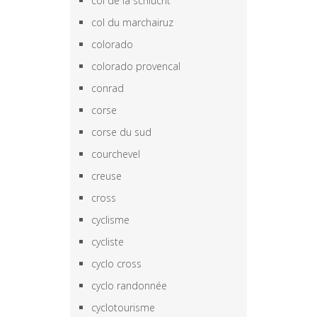
col de la schlucht
col du marchairuz
colorado
colorado provencal
conrad
corse
corse du sud
courchevel
creuse
cross
cyclisme
cycliste
cyclo cross
cyclo randonnée
cyclotourisme