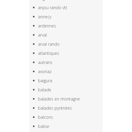
anjou rando vtt
annecy
ardennes
arval
arval rando
atlantiques
autrans
avoriaz
baigura
balade
balades en montagne
balades pyrénées
balcons
balise