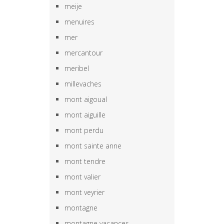
meije
menuires
mer
mercantour
meribel
millevaches
mont aigoual
mont aiguille
mont perdu
mont sainte anne
mont tendre
mont valier
mont veyrier
montagne
montagne vacances