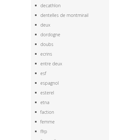
decathlon
dentelles de montmirail
deux
dordogne
doubs
ecrins
entre deux
esf
espagnol
esterel
etna
faction
femme
ffrp