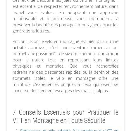
désireux de découvrir les joies du vélo en montagne, il
est essentiel de respecter l’environnement naturel dans
lequel vous évoluez. En adoptant une approche
responsable et respectueuse, vous contribuerez à
préserver la beauté des paysages montagneux pour les
générations futures.
En conclusion, le vélo en montagne est bien plus qu’une
activité sportive ; c’est une aventure immersive qui
permet aux passionnés de vivre pleinement leur amour
pour la nature tout en repoussant leurs limites
physiques et mentales. Que vous recherchiez
l’adrénaline des descentes rapides ou la sérénité des
sommets isolés, le vélo en montagne offre une
multitude d’expériences uniques à ceux qui osent se
lancer sur les sentiers escarpés des massifs alpins.
7 Conseils Essentiels pour Pratiquer le
VTT en Montagne en Toute Sécurité
Choisissez un vélo adapté à la pratique du VTT en