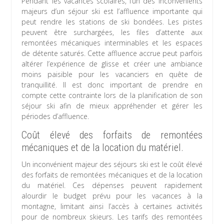
Pendant les vacances scolaires, l’un des inconvénients
majeurs d’un séjour ski est l’affluence importante qui
peut rendre les stations de ski bondées. Les pistes
peuvent être surchargées, les files d’attente aux
remontées mécaniques interminables et les espaces
de détente saturés. Cette affluence accrue peut parfois
altérer l’expérience de glisse et créer une ambiance
moins paisible pour les vacanciers en quête de
tranquillité. Il est donc important de prendre en
compte cette contrainte lors de la planification de son
séjour ski afin de mieux appréhender et gérer les
périodes d’affluence.
Coût élevé des forfaits de remontées
mécaniques et de la location du matériel.
Un inconvénient majeur des séjours ski est le coût élevé
des forfaits de remontées mécaniques et de la location
du matériel. Ces dépenses peuvent rapidement
alourdir le budget prévu pour les vacances à la
montagne, limitant ainsi l’accès à certaines activités
pour de nombreux skieurs. Les tarifs des remontées