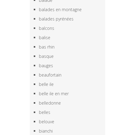
balade
balades en montagne
balades pyrénées
balcons
balise
bas rhin
basque
bauges
beaufortain
belle ile
belle ile en mer
belledonne
belles
belouve
bianchi