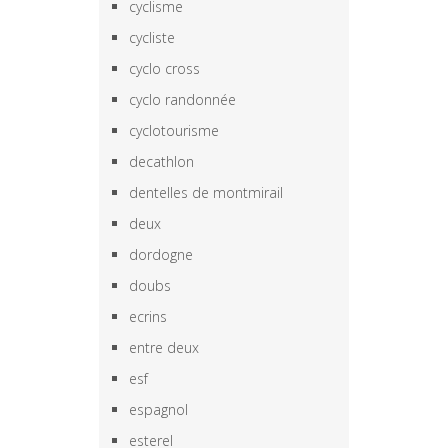
cyclisme
cycliste
cyclo cross
cyclo randonnée
cyclotourisme
decathlon
dentelles de montmirail
deux
dordogne
doubs
ecrins
entre deux
esf
espagnol
esterel