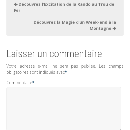
Navigation
Découvrez l’Excitation de la Rando au Trou de
de
Fer
l’article
Découvrez la Magie d’un Week-end à la
Montagne
Laisser un commentaire
Votre adresse e-mail ne sera pas publiée.
Les champs
obligatoires sont indiqués avec
*
Commentaire
*