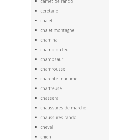
carnet de rando
ceretane
chalet
chalet montagne
chamina
champ du feu
champsaur
chamrousse
charente maritime
chartreuse
chasseral
chaussures de marche
chaussures rando
cheval
chien