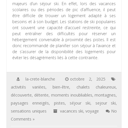
majeurs d’un séjour ski. En effet, lors des vacances
scolaires ou des périodes de pic d’affluence, il peut
être difficile de trouver un logement adapté à ses
besoins et à son budget. Les stations de ski populaires
ont souvent une capacité d’accueil restreinte, ce qui
peut entraîner des difficultés pour réserver un
hébergement convenable à proximité des pistes. Il est
donc recommandé de planifier son séjour à l’avance et
de s’assurer de la disponibilité des logements pour
éviter les désagréments liés à cette contrainte.
la-crete-blanche
octobre 2, 2025
activités variées
,
bien-être
,
chalets chaleureux
,
découverte
,
détente
,
moments inoubliables
,
montagnes
,
paysages enneigés
,
pistes
,
séjour ski
,
sejour ski
,
sensations uniques
vacances ski
,
voyage
No
Comments »