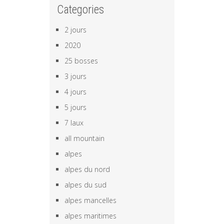
Categories
2 jours
2020
25 bosses
3 jours
4 jours
5 jours
7 laux
all mountain
alpes
alpes du nord
alpes du sud
alpes mancelles
alpes maritimes