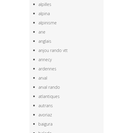
alpilles
alpina
alpinisme
ane
anglais
anjou rando vtt
annecy
ardennes
arval
arval rando
atlantiques
autrans
avoriaz
baigura