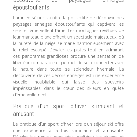
époustouflants
Partir en séjour ski offre la possibilité de découvrir des
paysages enneigés époustouflants qui captivent les
sens et émerveillent l’âme. Les montagnes revêtues de
leur manteau blanc offrent un spectacle majestueux, où
la pureté de la neige se marie harmonieusement avec
le relief escarpé. Dévaler les pistes tout en admirant
ces panoramas grandioses procure une sensation de
liberté incomparable et permet de se reconnecter avec
la nature dans toute sa splendeur hivernale. La
découverte de ces décors enneigés est une expérience
visuelle inoubliable qui laisse des souvenirs
impérissables dans le cœur des skieurs en quête
d’émerveillement.
Pratique d’un sport d’hiver stimulant et
amusant
La pratique d’un sport d’hiver lors d’un séjour ski offre
une expérience à la fois stimulante et amusante.
Dévaler les pentes enneigées, maîtriser les virages et