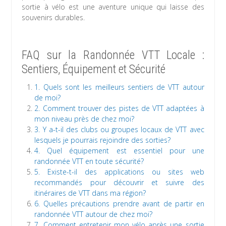
sortie à vélo est une aventure unique qui laisse des
souvenirs durables.
FAQ sur la Randonnée VTT Locale :
Sentiers, Équipement et Sécurité
1. Quels sont les meilleurs sentiers de VTT autour
de moi?
2. Comment trouver des pistes de VTT adaptées à
mon niveau près de chez moi?
3. Y a-t-il des clubs ou groupes locaux de VTT avec
lesquels je pourrais rejoindre des sorties?
4. Quel équipement est essentiel pour une
randonnée VTT en toute sécurité?
5. Existe-t-il des applications ou sites web
recommandés pour découvrir et suivre des
itinéraires de VTT dans ma région?
6. Quelles précautions prendre avant de partir en
randonnée VTT autour de chez moi?
7. Comment entretenir mon vélo après une sortie