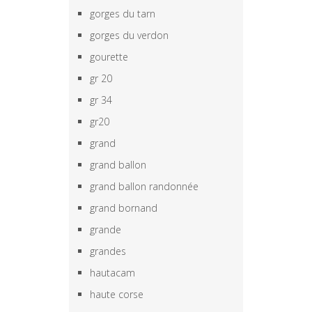
gorges du tarn
gorges du verdon
gourette
gr 20
gr 34
gr20
grand
grand ballon
grand ballon randonnée
grand bornand
grande
grandes
hautacam
haute corse