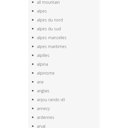
all mountain
alpes
alpes du nord
alpes du sud
alpes mancelles
alpes maritimes
alpilles
alpina
alpinisme
ane
anglais
anjou rando vtt
annecy
ardennes
arval