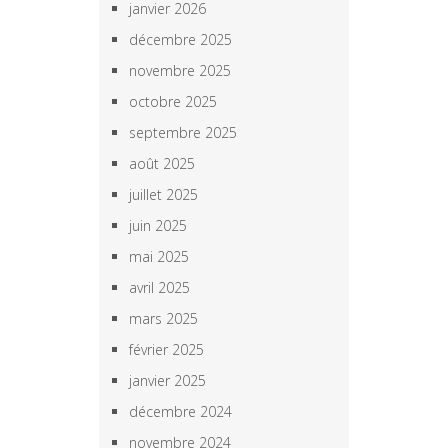
janvier 2026
décembre 2025
novembre 2025
octobre 2025
septembre 2025
août 2025
juillet 2025
juin 2025
mai 2025
avril 2025
mars 2025
février 2025
janvier 2025
décembre 2024
novembre 2024