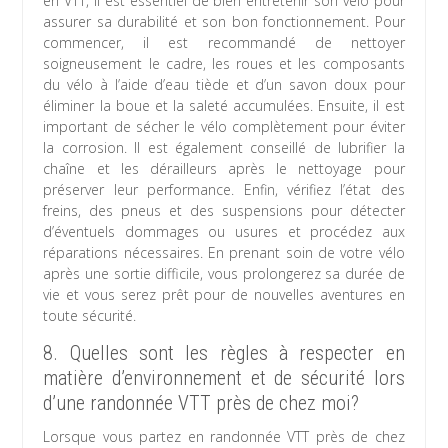
en VTT, il est essentiel de bien entretenir son vélo pour
assurer sa durabilité et son bon fonctionnement. Pour
commencer, il est recommandé de nettoyer
soigneusement le cadre, les roues et les composants
du vélo à l’aide d’eau tiède et d’un savon doux pour
éliminer la boue et la saleté accumulées. Ensuite, il est
important de sécher le vélo complètement pour éviter
la corrosion. Il est également conseillé de lubrifier la
chaîne et les dérailleurs après le nettoyage pour
préserver leur performance. Enfin, vérifiez l’état des
freins, des pneus et des suspensions pour détecter
d’éventuels dommages ou usures et procédez aux
réparations nécessaires. En prenant soin de votre vélo
après une sortie difficile, vous prolongerez sa durée de
vie et vous serez prêt pour de nouvelles aventures en
toute sécurité.
8. Quelles sont les règles à respecter en
matière d’environnement et de sécurité lors
d’une randonnée VTT près de chez moi?
Lorsque vous partez en randonnée VTT près de chez