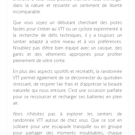
dans la nature et ressentir un sentiment de liberté
incomparable.
Que vous soyez un débutant cherchant des pistes
faciles pour s’initier au VTT ou un cycliste expérimenté à
la recherche de défis techniques, il y a toujours un
sentier adapté à votre niveau et à vos préférences.
N’oubliez pas d’être bien équipé avec un casque, des
gants et des vêtements appropriés pour profiter
pleinement de votre sortie.
En plus des aspects sportifs et récréatifs, la randonnée
VTT permet également de se déconnecter du quotidien
stressant, de respirer l’air frais et d’apprécier la beauté
naturelle qui nous entoure. C’est une occasion parfaite
pour se ressourcer et recharger ses batteries en plein
air.
Alors n’hésitez pas à explorer les sentiers de
randonnée VTT autour de chez vous. Que ce soit en
solitaire pour une escapade tranquille ou en groupe
pour partager des moments inoubliables, chaque