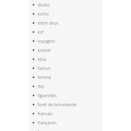
doubs
ecrins
entre deux
esf
espagnol
esterel
etna
faction
femme
ffrp
figuerolles
foret de broceliande
francais
françaises