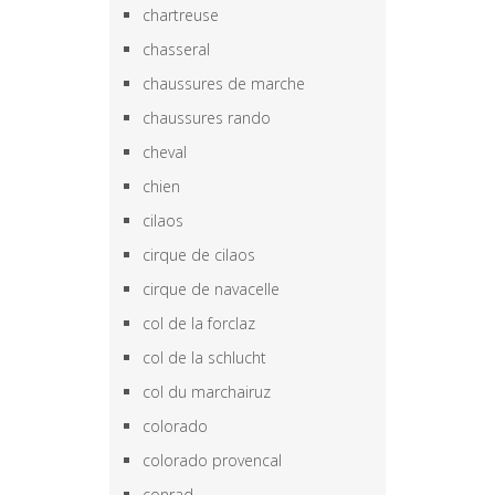
chartreuse
chasseral
chaussures de marche
chaussures rando
cheval
chien
cilaos
cirque de cilaos
cirque de navacelle
col de la forclaz
col de la schlucht
col du marchairuz
colorado
colorado provencal
conrad