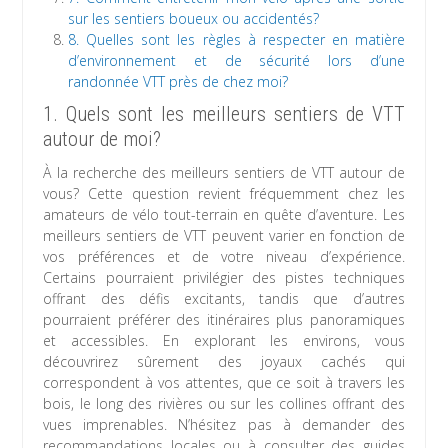
sur les sentiers boueux ou accidentés?
8. Quelles sont les règles à respecter en matière
d’environnement et de sécurité lors d’une
randonnée VTT près de chez moi?
1. Quels sont les meilleurs sentiers de VTT
autour de moi?
À la recherche des meilleurs sentiers de VTT autour de
vous? Cette question revient fréquemment chez les
amateurs de vélo tout-terrain en quête d’aventure. Les
meilleurs sentiers de VTT peuvent varier en fonction de
vos préférences et de votre niveau d’expérience.
Certains pourraient privilégier des pistes techniques
offrant des défis excitants, tandis que d’autres
pourraient préférer des itinéraires plus panoramiques
et accessibles. En explorant les environs, vous
découvrirez sûrement des joyaux cachés qui
correspondent à vos attentes, que ce soit à travers les
bois, le long des rivières ou sur les collines offrant des
vues imprenables. N’hésitez pas à demander des
recommandations locales ou à consulter des guides