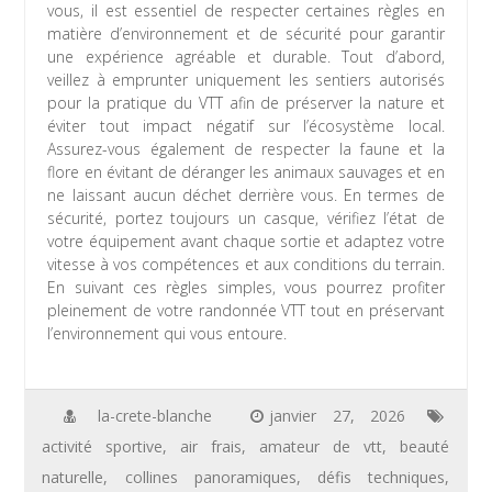
vous, il est essentiel de respecter certaines règles en
matière d’environnement et de sécurité pour garantir
une expérience agréable et durable. Tout d’abord,
veillez à emprunter uniquement les sentiers autorisés
pour la pratique du VTT afin de préserver la nature et
éviter tout impact négatif sur l’écosystème local.
Assurez-vous également de respecter la faune et la
flore en évitant de déranger les animaux sauvages et en
ne laissant aucun déchet derrière vous. En termes de
sécurité, portez toujours un casque, vérifiez l’état de
votre équipement avant chaque sortie et adaptez votre
vitesse à vos compétences et aux conditions du terrain.
En suivant ces règles simples, vous pourrez profiter
pleinement de votre randonnée VTT tout en préservant
l’environnement qui vous entoure.
la-crete-blanche
janvier 27, 2026
activité sportive
,
air frais
,
amateur de vtt
,
beauté
naturelle
,
collines panoramiques
,
défis techniques
,