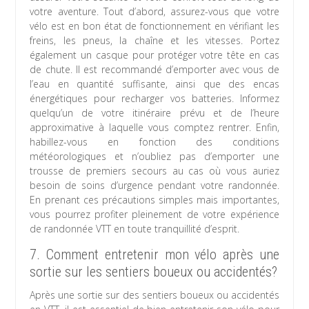
votre aventure. Tout d’abord, assurez-vous que votre
vélo est en bon état de fonctionnement en vérifiant les
freins, les pneus, la chaîne et les vitesses. Portez
également un casque pour protéger votre tête en cas
de chute. Il est recommandé d’emporter avec vous de
l’eau en quantité suffisante, ainsi que des encas
énergétiques pour recharger vos batteries. Informez
quelqu’un de votre itinéraire prévu et de l’heure
approximative à laquelle vous comptez rentrer. Enfin,
habillez-vous en fonction des conditions
météorologiques et n’oubliez pas d’emporter une
trousse de premiers secours au cas où vous auriez
besoin de soins d’urgence pendant votre randonnée.
En prenant ces précautions simples mais importantes,
vous pourrez profiter pleinement de votre expérience
de randonnée VTT en toute tranquillité d’esprit.
7. Comment entretenir mon vélo après une
sortie sur les sentiers boueux ou accidentés?
Après une sortie sur des sentiers boueux ou accidentés