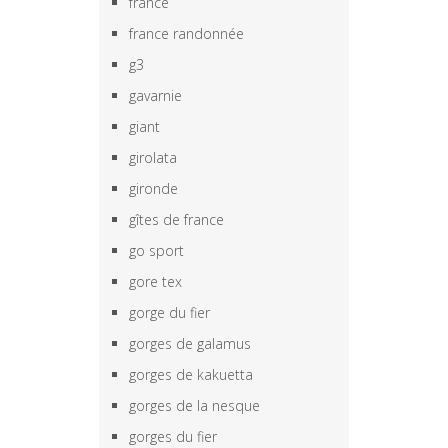
france
france randonnée
g3
gavarnie
giant
girolata
gironde
gîtes de france
go sport
gore tex
gorge du fier
gorges de galamus
gorges de kakuetta
gorges de la nesque
gorges du fier