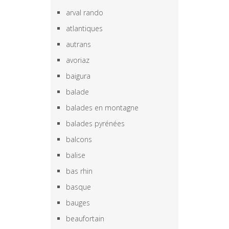
arval rando
atlantiques
autrans
avoriaz
baigura
balade
balades en montagne
balades pyrénées
balcons
balise
bas rhin
basque
bauges
beaufortain