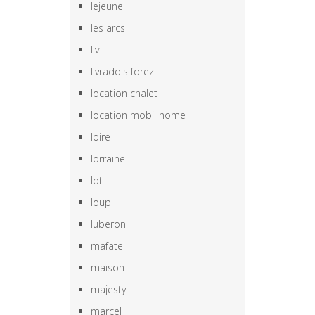
lejeune
les arcs
liv
livradois forez
location chalet
location mobil home
loire
lorraine
lot
loup
luberon
mafate
maison
majesty
marcel