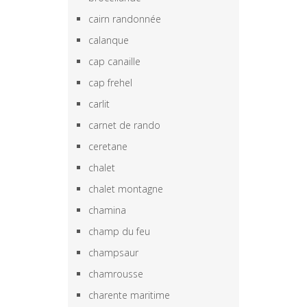
cairn randonnée
calanque
cap canaille
cap frehel
carlit
carnet de rando
ceretane
chalet
chalet montagne
chamina
champ du feu
champsaur
chamrousse
charente maritime