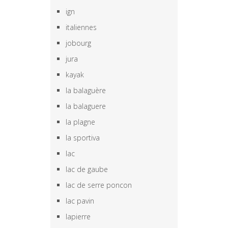
ign
italiennes
jobourg
jura
kayak
la balaguère
la balaguere
la plagne
la sportiva
lac
lac de gaube
lac de serre poncon
lac pavin
lapierre