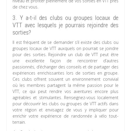
niveau et profiter pleinement de vos sorties en VTT près
de chez vous.
3. Y a-t-il des clubs ou groupes locaux de
VTT avec lesquels je pourrais rejoindre des
sorties?
Il est fréquent de se demander s’il existe des clubs ou
groupes locaux de VTT auxquels on pourrait se joindre
pour des sorties. Rejoindre un club de VTT peut être
une excellente façon de rencontrer d’autres
passionnés, d’échanger des conseils et de partager des
expériences enrichissantes lors de sorties en groupe.
Ces clubs offrent souvent un environnement convivial
où les membres partagent la même passion pour le
VTT, ce qui peut rendre vos aventures encore plus
agréables et stimulantes. Renseignez-vous localement
pour découvrir les clubs ou groupes de VTT actifs dans
votre région et envisagez de vous y impliquer pour
enrichir votre expérience de randonnée à vélo tout-
terrain.