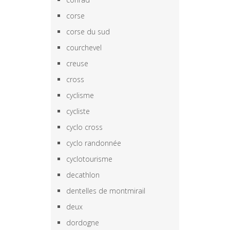
corse
corse du sud
courchevel
creuse
cross
cyclisme
cycliste
cyclo cross
cyclo randonnée
cyclotourisme
decathlon
dentelles de montmirail
deux
dordogne