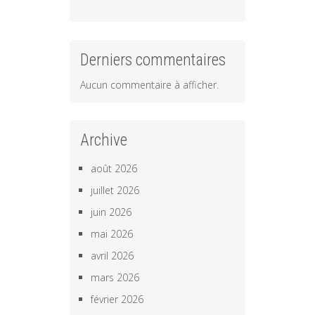
Derniers commentaires
Aucun commentaire à afficher.
Archive
août 2026
juillet 2026
juin 2026
mai 2026
avril 2026
mars 2026
février 2026