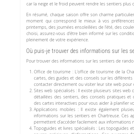
car la neige et le froid peuvent rendre les sentiers plus di
En résumé, chaque saison offre son charme particulie
moment qui correspond le mieux à vos préférences p
printemps, des journées ensoleillées de l’été, des cou
choisi, assurez-vous d’être bien informé sur les condi
pleinement de votre expérience.
Où puis-je trouver des informations sur les 
Pour trouver des informations sur les sentiers de rando
Office de tourisme : L’office de tourisme de la Cha
cartes, des guides et des conseils sur les différent
contacter directement ou visiter leur site web pour 
Sites web spécialisés : Il existe plusieurs sites w
détaillées des sentiers, des conseils pratiques et
des cartes interactives pour vous aider à planifier vot
Applications mobiles : Il existe également plusi
informations sur les sentiers en Chartreuse. Ces 
permettent d’accéder facilement aux informations m
Topoguides et livres spécialisés : Les topoguides e