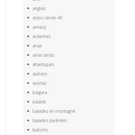
anglais
anjou rando vtt
annecy
ardennes
arval
arval rando
atlantiques
autrans
avoriaz
baigura
balade
balades en montagne
balades pyrénées
balcons