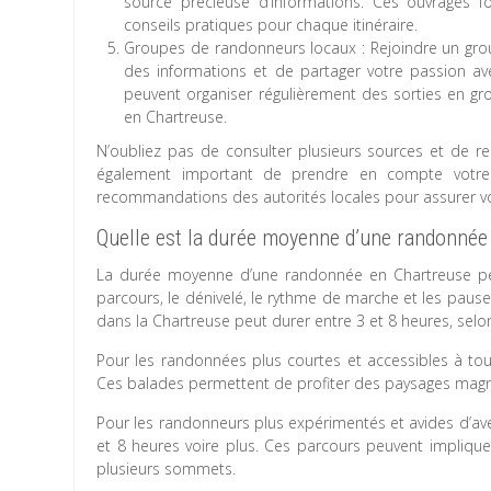
source précieuse d’informations. Ces ouvrages fo
conseils pratiques pour chaque itinéraire.
Groupes de randonneurs locaux : Rejoindre un gro
des informations et de partager votre passion av
peuvent organiser régulièrement des sorties en gr
en Chartreuse.
N’oubliez pas de consulter plusieurs sources et de rec
également important de prendre en compte votre 
recommandations des autorités locales pour assurer vot
Quelle est la durée moyenne d’une randonnée
La durée moyenne d’une randonnée en Chartreuse peut
parcours, le dénivelé, le rythme de marche et les paus
dans la Chartreuse peut durer entre 3 et 8 heures, selon l
Pour les randonnées plus courtes et accessibles à tous
Ces balades permettent de profiter des paysages magn
Pour les randonneurs plus expérimentés et avides d’aven
et 8 heures voire plus. Ces parcours peuvent impliqu
plusieurs sommets.