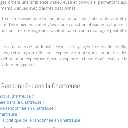
uges offrent une ambiance chaleureuse et conviviale, permettant aux
ments uniques avec d’autres passionnés.
artreuse nécessite une bonne préparation. Les sentiers peuvent être
ant d’être bien équipé et d’avoir une condition physique adéquate. Il
ditions météorologiques avant de partir, car la montagne peut être
ur les amateurs de randonnée. Avec ses paysages à couper le souffle,
ariés, cette région offre une expérience inoubliable pour tous les
débutant ou expérimenté, venez explorer la beauté préservée de la
paradis montagnard.
 Randonnée dans la Chartreuse
ans la Chartreuse ?
née dans la Chartreuse ?
rs de randonnée en Chartreuse ?
hartreuse ?
de la pratique de la randonnée en Chartreuse ?