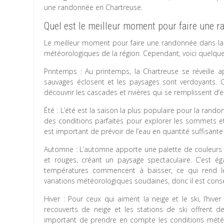
une randonnée en Chartreuse.
Quel est le meilleur moment pour faire une r
Le meilleur moment pour faire une randonnée dans la 
météorologiques de la région. Cependant, voici quelques
Printemps : Au printemps, la Chartreuse se réveille 
sauvages éclosent et les paysages sont verdoyants. 
découvrir les cascades et rivières qui se remplissent d’
Été : L’été est la saison la plus populaire pour la rand
des conditions parfaites pour explorer les sommets et
est important de prévoir de l’eau en quantité suffisante
Automne : L’automne apporte une palette de couleurs m
et rouges, créant un paysage spectaculaire. C’est é
températures commencent à baisser, ce qui rend le
variations météorologiques soudaines, donc il est conseil
Hiver : Pour ceux qui aiment la neige et le ski, l’hi
recouverts de neige et les stations de ski offrent de
important de prendre en compte les conditions météo