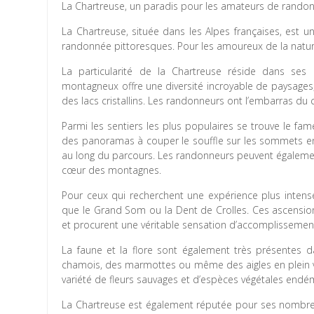
La Chartreuse, un paradis pour les amateurs de rando
La Chartreuse, située dans les Alpes françaises, est 
randonnée pittoresques. Pour les amoureux de la nature 
La particularité de la Chartreuse réside dans ses
montagneux offre une diversité incroyable de paysages
des lacs cristallins. Les randonneurs ont l’embarras du ch
Parmi les sentiers les plus populaires se trouve le fa
des panoramas à couper le souffle sur les sommets envi
au long du parcours. Les randonneurs peuvent égalemen
cœur des montagnes.
Pour ceux qui recherchent une expérience plus intens
que le Grand Som ou la Dent de Crolles. Ces ascension
et procurent une véritable sensation d’accomplissemen
La faune et la flore sont également très présentes 
chamois, des marmottes ou même des aigles en plein v
variété de fleurs sauvages et d’espèces végétales endé
La Chartreuse est également réputée pour ses nombre