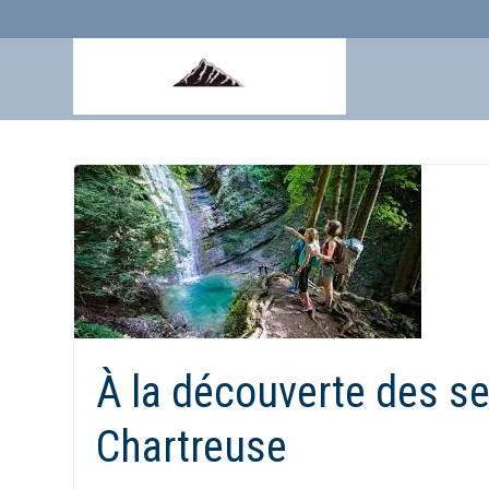
Aller
au
contenu
À la découverte des se
Chartreuse