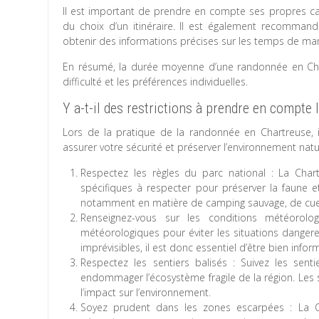
Il est important de prendre en compte ses propres c
du choix d’un itinéraire. Il est également recomman
obtenir des informations précises sur les temps de ma
En résumé, la durée moyenne d’une randonnée en Char
difficulté et les préférences individuelles.
Y a-t-il des restrictions à prendre en compte 
Lors de la pratique de la randonnée en Chartreuse, 
assurer votre sécurité et préserver l’environnement natu
Respectez les règles du parc national : La Chartr
spécifiques à respecter pour préserver la faune et
notamment en matière de camping sauvage, de cueil
Renseignez-vous sur les conditions météorolog
météorologiques pour éviter les situations dange
imprévisibles, il est donc essentiel d’être bien infor
Respectez les sentiers balisés : Suivez les sent
endommager l’écosystème fragile de la région. Les s
l’impact sur l’environnement.
Soyez prudent dans les zones escarpées : La 