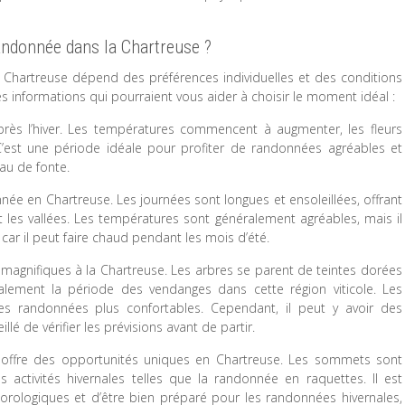
andonnée dans la Chartreuse ?
Chartreuse dépend des préférences individuelles et des conditions
 informations qui pourraient vous aider à choisir le moment idéal :
après l’hiver. Les températures commencent à augmenter, les fleurs
C’est une période idéale pour profiter de randonnées agréables et
eau de fonte.
onnée en Chartreuse. Les journées sont longues et ensoleillées, offrant
 les vallées. Les températures sont généralement agréables, mais il
 car il peut faire chaud pendant les mois d’été.
agnifiques à la Chartreuse. Les arbres se parent de teintes dorées
galement la période des vendanges dans cette région viticole. Les
s randonnées plus confortables. Cependant, il peut y avoir des
lé de vérifier les prévisions avant de partir.
ver offre des opportunités uniques en Chartreuse. Les sommets sont
s activités hivernales telles que la randonnée en raquettes. Il est
rologiques et d’être bien préparé pour les randonnées hivernales,