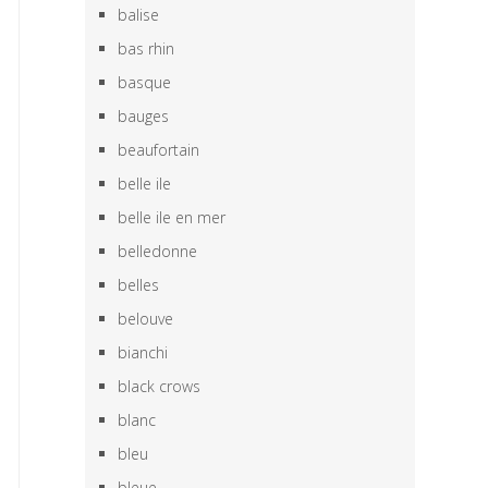
balise
bas rhin
basque
bauges
beaufortain
belle ile
belle ile en mer
belledonne
belles
belouve
bianchi
black crows
blanc
bleu
bleue