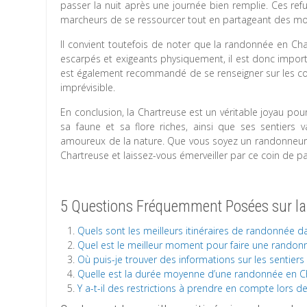
passer la nuit après une journée bien remplie. Ces ref
marcheurs de se ressourcer tout en partageant des mo
Il convient toutefois de noter que la randonnée en Ch
escarpés et exigeants physiquement, il est donc import
est également recommandé de se renseigner sur les con
imprévisible.
En conclusion, la Chartreuse est un véritable joyau po
sa faune et sa flore riches, ainsi que ses sentiers v
amoureux de la nature. Que vous soyez un randonneur 
Chartreuse et laissez-vous émerveiller par ce coin de 
5 Questions Fréquemment Posées sur la
Quels sont les meilleurs itinéraires de randonnée d
Quel est le meilleur moment pour faire une randon
Où puis-je trouver des informations sur les sentie
Quelle est la durée moyenne d’une randonnée en C
Y a-t-il des restrictions à prendre en compte lors 