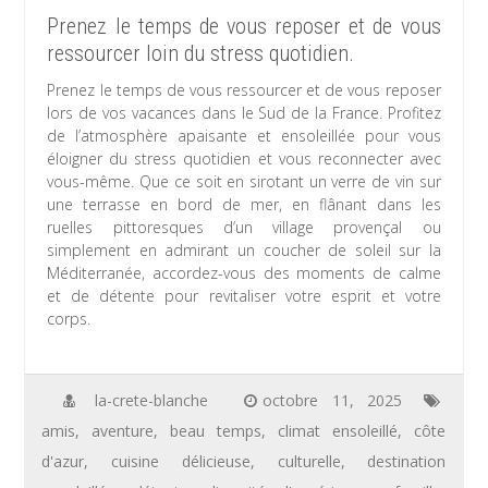
Prenez le temps de vous reposer et de vous
ressourcer loin du stress quotidien.
Prenez le temps de vous ressourcer et de vous reposer
lors de vos vacances dans le Sud de la France. Profitez
de l’atmosphère apaisante et ensoleillée pour vous
éloigner du stress quotidien et vous reconnecter avec
vous-même. Que ce soit en sirotant un verre de vin sur
une terrasse en bord de mer, en flânant dans les
ruelles pittoresques d’un village provençal ou
simplement en admirant un coucher de soleil sur la
Méditerranée, accordez-vous des moments de calme
et de détente pour revitaliser votre esprit et votre
corps.
la-crete-blanche
octobre 11, 2025
amis
,
aventure
,
beau temps
,
climat ensoleillé
,
côte
d'azur
,
cuisine délicieuse
,
culturelle
,
destination