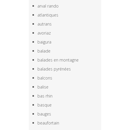
arval rando
atlantiques
autrans
avoriaz
baigura
balade
balades en montagne
balades pyrénées
balcons
balise
bas rhin
basque
bauges
beaufortain