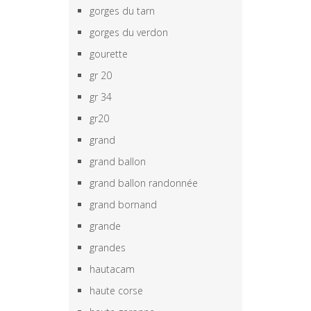
gorges du tarn
gorges du verdon
gourette
gr 20
gr 34
gr20
grand
grand ballon
grand ballon randonnée
grand bornand
grande
grandes
hautacam
haute corse