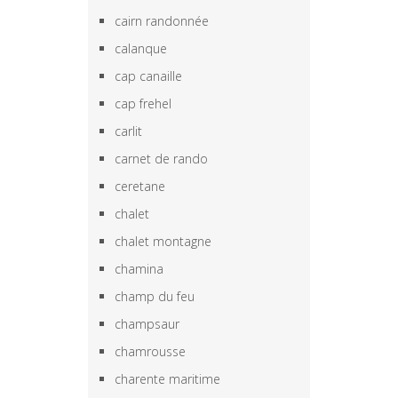
cairn randonnée
calanque
cap canaille
cap frehel
carlit
carnet de rando
ceretane
chalet
chalet montagne
chamina
champ du feu
champsaur
chamrousse
charente maritime