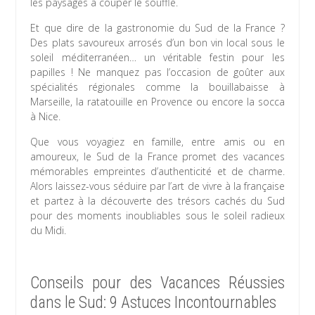
les paysages à couper le souffle.
Et que dire de la gastronomie du Sud de la France ?
Des plats savoureux arrosés d’un bon vin local sous le
soleil méditerranéen… un véritable festin pour les
papilles ! Ne manquez pas l’occasion de goûter aux
spécialités régionales comme la bouillabaisse à
Marseille, la ratatouille en Provence ou encore la socca
à Nice.
Que vous voyagiez en famille, entre amis ou en
amoureux, le Sud de la France promet des vacances
mémorables empreintes d’authenticité et de charme.
Alors laissez-vous séduire par l’art de vivre à la française
et partez à la découverte des trésors cachés du Sud
pour des moments inoubliables sous le soleil radieux
du Midi.
Conseils pour des Vacances Réussies
dans le Sud: 9 Astuces Incontournables