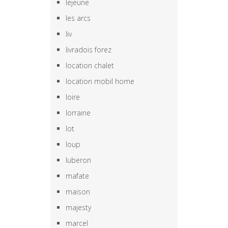
lejeune
les arcs
liv
livradois forez
location chalet
location mobil home
loire
lorraine
lot
loup
luberon
mafate
maison
majesty
marcel