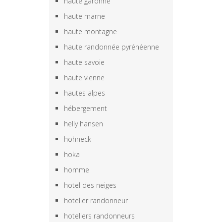
haute garonne
haute marne
haute montagne
haute randonnée pyrénéenne
haute savoie
haute vienne
hautes alpes
hébergement
helly hansen
hohneck
hoka
homme
hotel des neiges
hotelier randonneur
hoteliers randonneurs