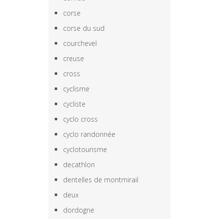
corse
corse du sud
courchevel
creuse
cross
cyclisme
cycliste
cyclo cross
cyclo randonnée
cyclotourisme
decathlon
dentelles de montmirail
deux
dordogne