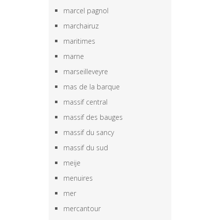
marcel pagnol
marchairuz
maritimes
marne
marseilleveyre
mas de la barque
massif central
massif des bauges
massif du sancy
massif du sud
meije
menuires
mer
mercantour