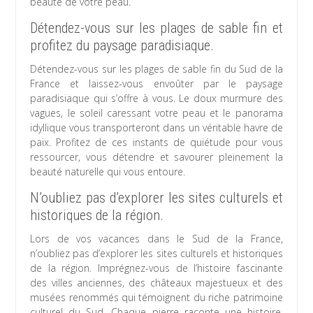
beauté de votre peau.
Détendez-vous sur les plages de sable fin et
profitez du paysage paradisiaque.
Détendez-vous sur les plages de sable fin du Sud de la
France et laissez-vous envoûter par le paysage
paradisiaque qui s’offre à vous. Le doux murmure des
vagues, le soleil caressant votre peau et le panorama
idyllique vous transporteront dans un véritable havre de
paix. Profitez de ces instants de quiétude pour vous
ressourcer, vous détendre et savourer pleinement la
beauté naturelle qui vous entoure.
N’oubliez pas d’explorer les sites culturels et
historiques de la région.
Lors de vos vacances dans le Sud de la France,
n’oubliez pas d’explorer les sites culturels et historiques
de la région. Imprégnez-vous de l’histoire fascinante
des villes anciennes, des châteaux majestueux et des
musées renommés qui témoignent du riche patrimoine
culturel du Sud. Chaque pierre raconte une histoire,