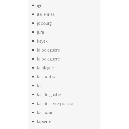
ign
italiennes
jobourg
jura
kayak
la balaguère
la balaguere
la plagne
la sportiva
lac
lac de gaube
lac de serre poncon
lac pavin
lapierre