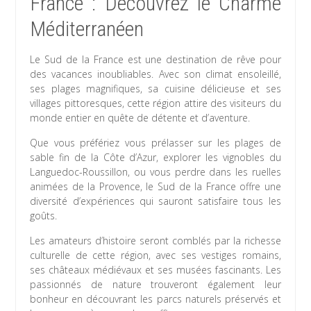
France : Découvrez le Charme
Méditerranéen
Le Sud de la France est une destination de rêve pour
des vacances inoubliables. Avec son climat ensoleillé,
ses plages magnifiques, sa cuisine délicieuse et ses
villages pittoresques, cette région attire des visiteurs du
monde entier en quête de détente et d’aventure.
Que vous préfériez vous prélasser sur les plages de
sable fin de la Côte d’Azur, explorer les vignobles du
Languedoc-Roussillon, ou vous perdre dans les ruelles
animées de la Provence, le Sud de la France offre une
diversité d’expériences qui sauront satisfaire tous les
goûts.
Les amateurs d’histoire seront comblés par la richesse
culturelle de cette région, avec ses vestiges romains,
ses châteaux médiévaux et ses musées fascinants. Les
passionnés de nature trouveront également leur
bonheur en découvrant les parcs naturels préservés et