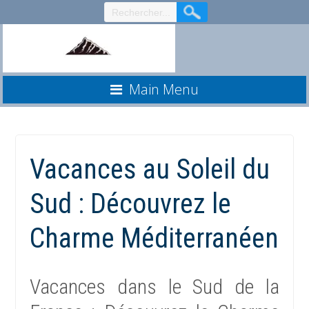
Aller
au
contenu
Main Menu
Vacances au Soleil du
Sud : Découvrez le
Charme Méditerranéen
Vacances dans le Sud de la