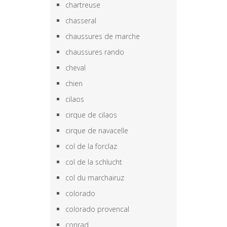
chartreuse
chasseral
chaussures de marche
chaussures rando
cheval
chien
cilaos
cirque de cilaos
cirque de navacelle
col de la forclaz
col de la schlucht
col du marchairuz
colorado
colorado provencal
conrad