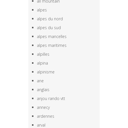
all mountain
alpes
alpes du nord
alpes du sud
alpes mancelles
alpes maritimes
alpilles
alpina
alpinisme
ane
anglais
anjou rando vtt
annecy
ardennes
arval