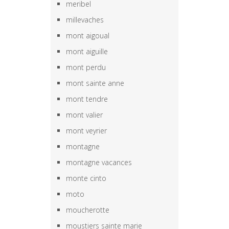
meribel
millevaches
mont aigoual
mont aiguille
mont perdu
mont sainte anne
mont tendre
mont valier
mont veyrier
montagne
montagne vacances
monte cinto
moto
moucherotte
moustiers sainte marie