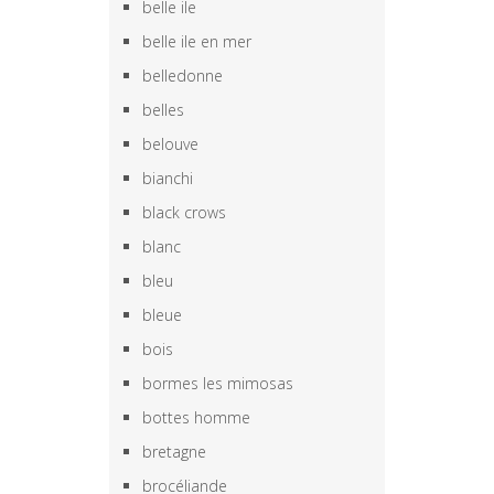
belle ile
belle ile en mer
belledonne
belles
belouve
bianchi
black crows
blanc
bleu
bleue
bois
bormes les mimosas
bottes homme
bretagne
brocéliande