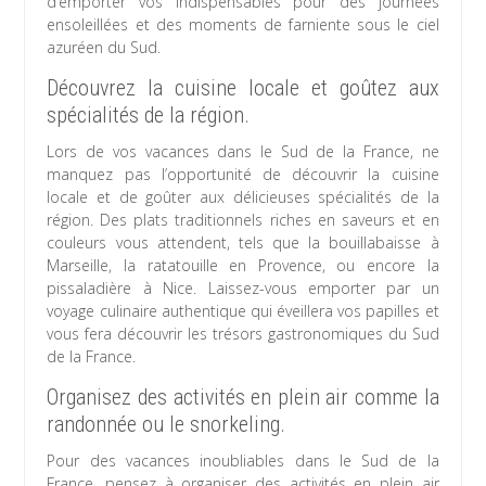
d’emporter vos indispensables pour des journées
ensoleillées et des moments de farniente sous le ciel
azuréen du Sud.
Découvrez la cuisine locale et goûtez aux
spécialités de la région.
Lors de vos vacances dans le Sud de la France, ne
manquez pas l’opportunité de découvrir la cuisine
locale et de goûter aux délicieuses spécialités de la
région. Des plats traditionnels riches en saveurs et en
couleurs vous attendent, tels que la bouillabaisse à
Marseille, la ratatouille en Provence, ou encore la
pissaladière à Nice. Laissez-vous emporter par un
voyage culinaire authentique qui éveillera vos papilles et
vous fera découvrir les trésors gastronomiques du Sud
de la France.
Organisez des activités en plein air comme la
randonnée ou le snorkeling.
Pour des vacances inoubliables dans le Sud de la
France, pensez à organiser des activités en plein air