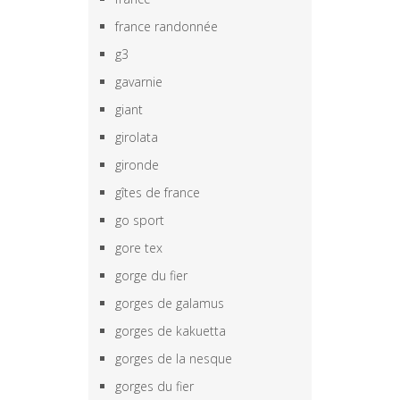
france randonnée
g3
gavarnie
giant
girolata
gironde
gîtes de france
go sport
gore tex
gorge du fier
gorges de galamus
gorges de kakuetta
gorges de la nesque
gorges du fier