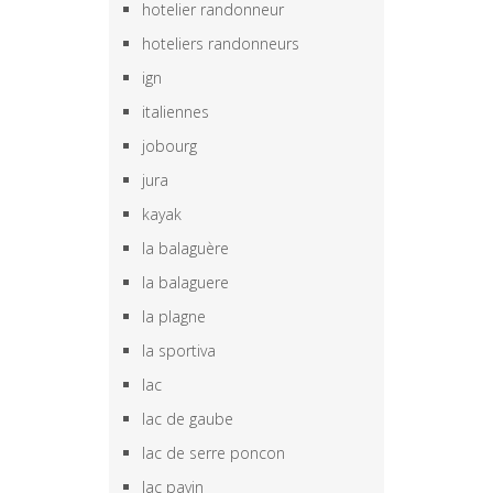
hotelier randonneur
hoteliers randonneurs
ign
italiennes
jobourg
jura
kayak
la balaguère
la balaguere
la plagne
la sportiva
lac
lac de gaube
lac de serre poncon
lac pavin