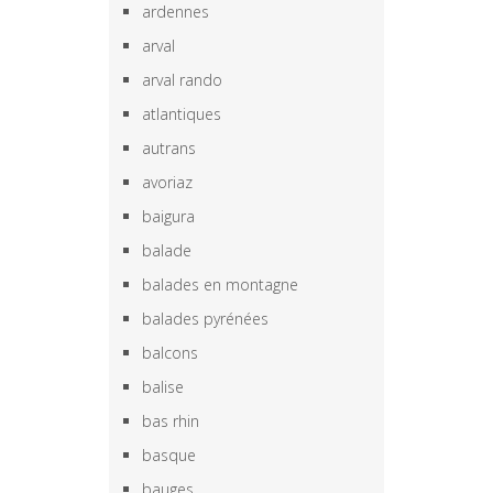
ardennes
arval
arval rando
atlantiques
autrans
avoriaz
baigura
balade
balades en montagne
balades pyrénées
balcons
balise
bas rhin
basque
bauges