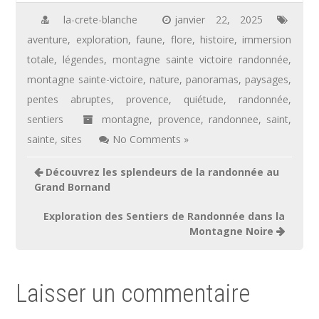
la-crete-blanche
janvier 22, 2025
aventure
,
exploration
,
faune
,
flore
,
histoire
,
immersion
totale
,
légendes
,
montagne sainte victoire randonnée
,
montagne sainte-victoire
,
nature
,
panoramas
,
paysages
,
pentes abruptes
,
provence
,
quiétude
,
randonnée
,
sentiers
montagne
,
provence
,
randonnee
,
saint
,
sainte
,
sites
No Comments »
Navigation
Découvrez les splendeurs de la randonnée au
de
Grand Bornand
l’article
Exploration des Sentiers de Randonnée dans la
Montagne Noire
Laisser un commentaire