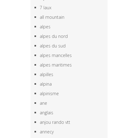
7 laux
all mountain
alpes
alpes du nord
alpes du sud
alpes mancelles
alpes maritimes
alpilles
alpina
alpinisme
ane
anglais
anjou rando vtt
annecy