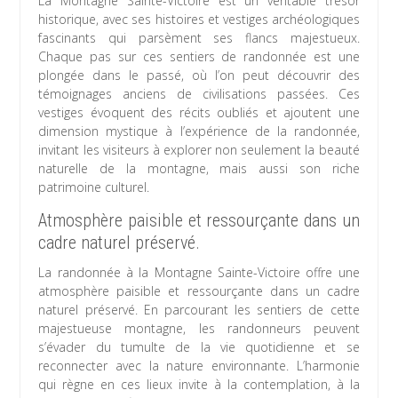
La Montagne Sainte-Victoire est un véritable trésor
historique, avec ses histoires et vestiges archéologiques
fascinants qui parsèment ses flancs majestueux.
Chaque pas sur ces sentiers de randonnée est une
plongée dans le passé, où l’on peut découvrir des
témoignages anciens de civilisations passées. Ces
vestiges évoquent des récits oubliés et ajoutent une
dimension mystique à l’expérience de la randonnée,
invitant les visiteurs à explorer non seulement la beauté
naturelle de la montagne, mais aussi son riche
patrimoine culturel.
Atmosphère paisible et ressourçante dans un
cadre naturel préservé.
La randonnée à la Montagne Sainte-Victoire offre une
atmosphère paisible et ressourçante dans un cadre
naturel préservé. En parcourant les sentiers de cette
majestueuse montagne, les randonneurs peuvent
s’évader du tumulte de la vie quotidienne et se
reconnecter avec la nature environnante. L’harmonie
qui règne en ces lieux invite à la contemplation, à la