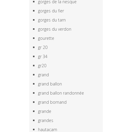
gorges de la nesque
gorges du fier
gorges du tarn
gorges du verdon
gourette
gr 20
gr 34
gr20
grand
grand ballon
grand ballon randonnée
grand bornand
grande
grandes
hautacam