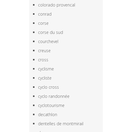
colorado provencal
conrad
corse
corse du sud
courchevel
creuse
cross
cyclisme
cycliste
cyclo cross
cyclo randonnée
cyclotourisme
decathlon
dentelles de montmirail