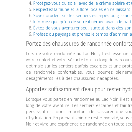
Protégez-vous du soleil avec de la crème solaire et
Respectez la faune et la flore locales en ne laissant
Soyez prudent sur les sentiers escarpés ou glissants
Informez quelqu’un de votre itinéraire avant de par
Évitez de vous aventurer seul, surtout dans des zon
Profitez du paysage et prenez le temps d’admirer la
Portez des chaussures de randonnée conforta
Lors de votre randonnée au Lac Noir, il est essentie
votre confort et votre sécurité tout au long du parcou
optimale sur les sentiers parfois escarpés et une prot
de randonnée confortables, vous pourrez pleinemen
désagréments liés à des chaussures inadaptées.
Apportez suffisamment d’eau pour rester hydr
Lorsque vous partez en randonnée au Lac Noir, il est 
long de votre aventure. Les sentiers escarpés et l’air 
pensez, il est donc important de s’assurer que vo
d’hydratation. En prenant soin de rester hydraté, vous 
Noir et vivre une expérience de randonnée en toute sécu