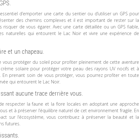
 GPS.
essentiel d’emporter une carte du sentier ou d’utiliser un GPS pour
ésenter des chemins complexes et il est important de rester sur la
 risquer de vous égarer. Avec une carte détaillée ou un GPS fiable,
es naturelles qui entourent le Lac Noir et vivre une expérience de
ire et un chapeau.
de vous protéger du soleil pour profiter pleinement de cette aventure
 crème solaire pour protéger votre peau des rayons UV nocifs et à
. En prenant soin de vous protéger, vous pourrez profiter en toute
vée qui entourent le Lac Noir.
aissant aucune trace derrière vous.
 de respecter la faune et la flore locales en adoptant une approche
ous et à préserver l’équilibre naturel de cet environnement fragile. En
act sur l’écosystème, vous contribuez à préserver la beauté et la
s futures.
issants.