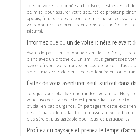
Lors de votre randonnée au Lac Noir, il est essentiel de 
de mise pour assurer votre sécurité et profiter pleine
appuis, à utiliser des bâtons de marche si nécessaire et
vous pourrez explorer les environs du Lac Noir en to
sécurité.
Informez quelqu’un de votre itinéraire avant 
Avant de partir en randonnée vers le Lac Noir, il est 
plans avec un proche ou un ami, vous garantissez vot
savoir où vous vous trouvez en cas de besoin d’assist
simple mais cruciale pour une randonnée en toute tranqu
Évitez de vous aventurer seul, surtout dans d
Lorsque vous planifiez une randonnée au Lac Noir, il e
zones isolées. La sécurité est primordiale lors de tout
crucial en cas d’urgence. En partageant cette expérie
beauté naturelle du lac tout en assurant votre bien-
plus sûre et plus agréable pour tous les participants.
Profitez du paysage et prenez le temps d’admi