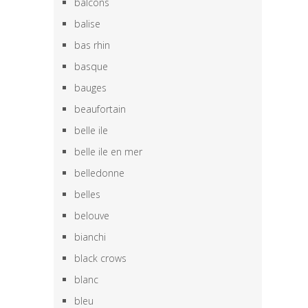
balcons
balise
bas rhin
basque
bauges
beaufortain
belle ile
belle ile en mer
belledonne
belles
belouve
bianchi
black crows
blanc
bleu