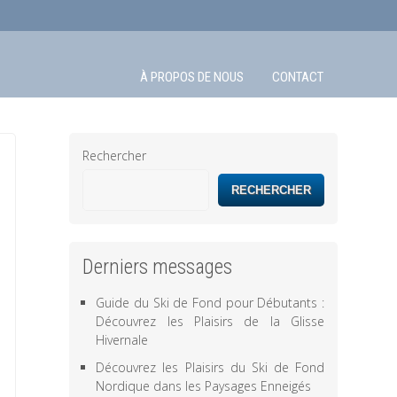
À PROPOS DE NOUS
CONTACT
Rechercher
RECHERCHER
Derniers messages
Guide du Ski de Fond pour Débutants :
Découvrez les Plaisirs de la Glisse
Hivernale
Découvrez les Plaisirs du Ski de Fond
Nordique dans les Paysages Enneigés