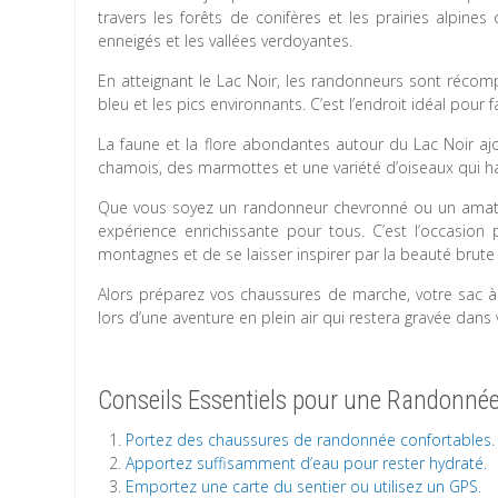
travers les forêts de conifères et les prairies alpin
enneigés et les vallées verdoyantes.
En atteignant le Lac Noir, les randonneurs sont récomp
bleu et les pics environnants. C’est l’endroit idéal pour
La faune et la flore abondantes autour du Lac Noir a
chamois, des marmottes et une variété d’oiseaux qui ha
Que vous soyez un randonneur chevronné ou un amate
expérience enrichissante pour tous. C’est l’occasion 
montagnes et de se laisser inspirer par la beauté brute 
Alors préparez vos chaussures de marche, votre sac à 
lors d’une aventure en plein air qui restera gravée dan
Conseils Essentiels pour une Randonnée
Portez des chaussures de randonnée confortables.
Apportez suffisamment d’eau pour rester hydraté.
Emportez une carte du sentier ou utilisez un GPS.