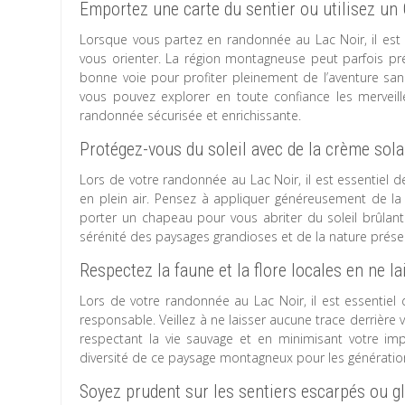
Emportez une carte du sentier ou utilisez un
Lorsque vous partez en randonnée au Lac Noir, il est 
vous orienter. La région montagneuse peut parfois pr
bonne voie pour profiter pleinement de l’aventure sans
vous pouvez explorer en toute confiance les merveill
randonnée sécurisée et enrichissante.
Protégez-vous du soleil avec de la crème sola
Lors de votre randonnée au Lac Noir, il est essentiel 
en plein air. Pensez à appliquer généreusement de la
porter un chapeau pour vous abriter du soleil brûlant
sérénité des paysages grandioses et de la nature préser
Respectez la faune et la flore locales en ne l
Lors de votre randonnée au Lac Noir, il est essentiel
responsable. Veillez à ne laisser aucune trace derrière v
respectant la vie sauvage et en minimisant votre imp
diversité de ce paysage montagneux pour les génération
Soyez prudent sur les sentiers escarpés ou gl