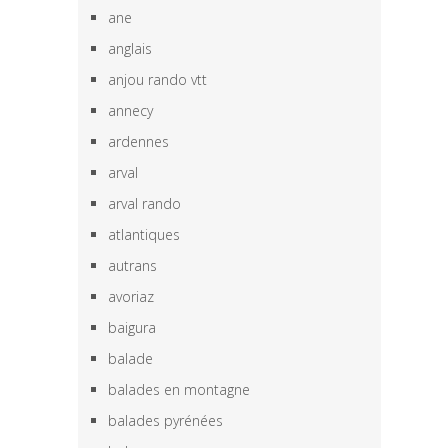
ane
anglais
anjou rando vtt
annecy
ardennes
arval
arval rando
atlantiques
autrans
avoriaz
baigura
balade
balades en montagne
balades pyrénées