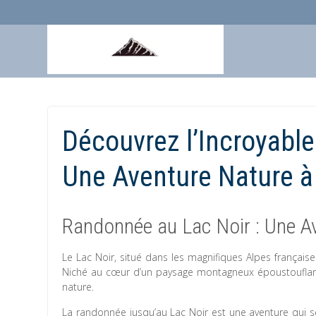
Aller
au
contenu
Découvrez l’Incroyabl
Une Aventure Nature 
Randonnée au Lac Noir : Une Av
Le Lac Noir, situé dans les magnifiques Alpes française
Niché au cœur d’un paysage montagneux époustouflant
nature.
La randonnée jusqu’au Lac Noir est une aventure qui sé