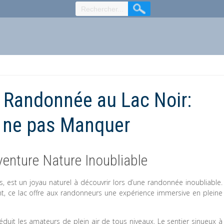
e Randonnée au Lac Noir:
à ne pas Manquer
enture Nature Inoubliable
s, est un joyau naturel à découvrir lors d’une randonnée inoubliable.
, ce lac offre aux randonneurs une expérience immersive en pleine
duit les amateurs de plein air de tous niveaux. Le sentier sinueux à