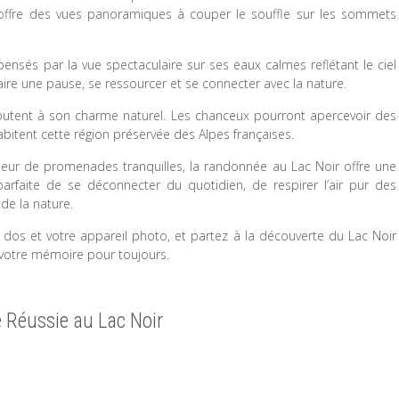
es offre des vues panoramiques à couper le souffle sur les sommets
ensés par la vue spectaculaire sur ses eaux calmes reflétant le ciel
 faire une pause, se ressourcer et se connecter avec la nature.
joutent à son charme naturel. Les chanceux pourront apercevoir des
bitent cette région préservée des Alpes françaises.
ur de promenades tranquilles, la randonnée au Lac Noir offre une
parfaite de se déconnecter du quotidien, de respirer l’air pur des
de la nature.
dos et votre appareil photo, et partez à la découverte du Lac Noir
s votre mémoire pour toujours.
 Réussie au Lac Noir