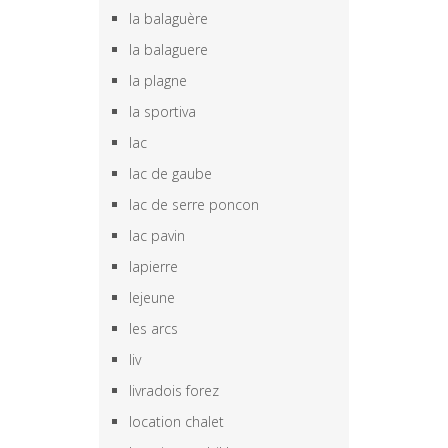
la balaguère
la balaguere
la plagne
la sportiva
lac
lac de gaube
lac de serre poncon
lac pavin
lapierre
lejeune
les arcs
liv
livradois forez
location chalet