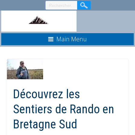
Aller
au
contenu
Main Menu
Découvrez les
Sentiers de Rando en
Bretagne Sud