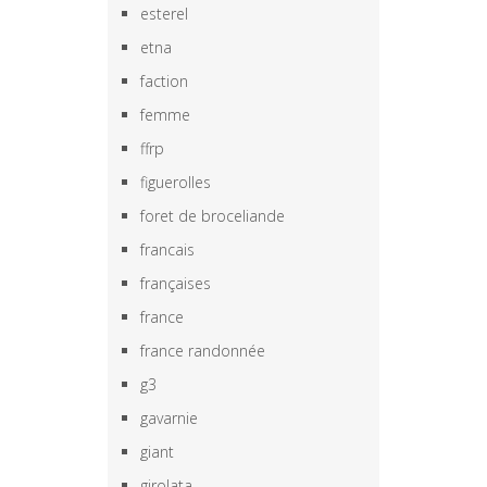
esterel
etna
faction
femme
ffrp
figuerolles
foret de broceliande
francais
françaises
france
france randonnée
g3
gavarnie
giant
girolata