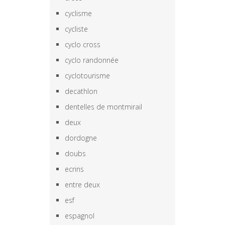
cyclisme
cycliste
cyclo cross
cyclo randonnée
cyclotourisme
decathlon
dentelles de montmirail
deux
dordogne
doubs
ecrins
entre deux
esf
espagnol