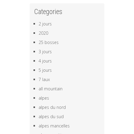
Categories
2 jours
2020
25 bosses
3 jours
4 jours
5 jours
7 laux
all mountain
alpes
alpes du nord
alpes du sud
alpes mancelles