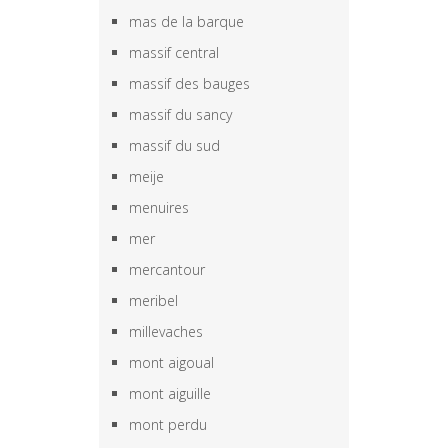
mas de la barque
massif central
massif des bauges
massif du sancy
massif du sud
meije
menuires
mer
mercantour
meribel
millevaches
mont aigoual
mont aiguille
mont perdu