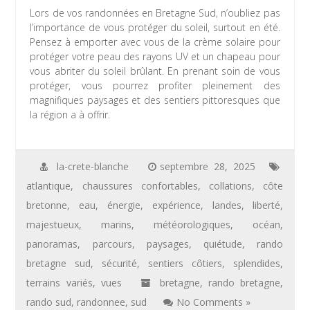
Lors de vos randonnées en Bretagne Sud, n’oubliez pas
l’importance de vous protéger du soleil, surtout en été.
Pensez à emporter avec vous de la crème solaire pour
protéger votre peau des rayons UV et un chapeau pour
vous abriter du soleil brûlant. En prenant soin de vous
protéger, vous pourrez profiter pleinement des
magnifiques paysages et des sentiers pittoresques que
la région a à offrir.
la-crete-blanche
septembre 28, 2025
atlantique
,
chaussures confortables
,
collations
,
côte
bretonne
,
eau
,
énergie
,
expérience
,
landes
,
liberté
,
majestueux
,
marins
,
météorologiques
,
océan
,
panoramas
,
parcours
,
paysages
,
quiétude
,
rando
bretagne sud
,
sécurité
,
sentiers côtiers
,
splendides
,
terrains variés
,
vues
bretagne
,
rando bretagne
,
rando sud
,
randonnee
,
sud
No Comments »