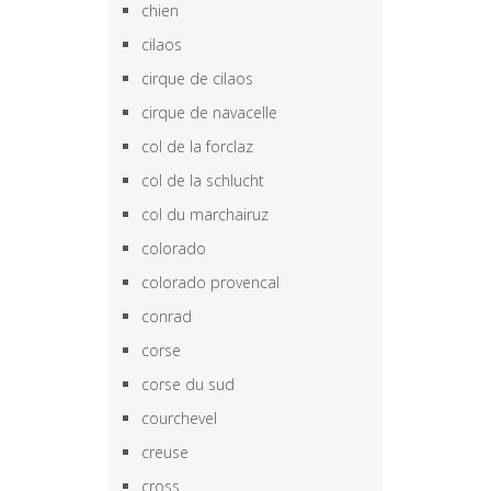
chien
cilaos
cirque de cilaos
cirque de navacelle
col de la forclaz
col de la schlucht
col du marchairuz
colorado
colorado provencal
conrad
corse
corse du sud
courchevel
creuse
cross