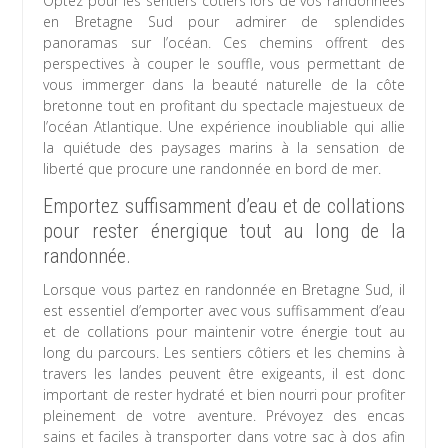
Optez pour les sentiers côtiers lors de vos randonnées
en Bretagne Sud pour admirer de splendides
panoramas sur l’océan. Ces chemins offrent des
perspectives à couper le souffle, vous permettant de
vous immerger dans la beauté naturelle de la côte
bretonne tout en profitant du spectacle majestueux de
l’océan Atlantique. Une expérience inoubliable qui allie
la quiétude des paysages marins à la sensation de
liberté que procure une randonnée en bord de mer.
Emportez suffisamment d’eau et de collations
pour rester énergique tout au long de la
randonnée.
Lorsque vous partez en randonnée en Bretagne Sud, il
est essentiel d’emporter avec vous suffisamment d’eau
et de collations pour maintenir votre énergie tout au
long du parcours. Les sentiers côtiers et les chemins à
travers les landes peuvent être exigeants, il est donc
important de rester hydraté et bien nourri pour profiter
pleinement de votre aventure. Prévoyez des encas
sains et faciles à transporter dans votre sac à dos afin