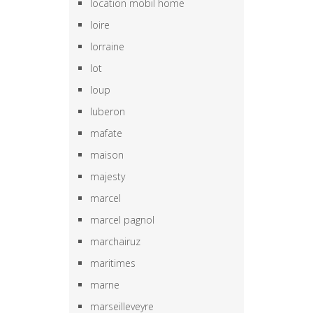
location mobil home
loire
lorraine
lot
loup
luberon
mafate
maison
majesty
marcel
marcel pagnol
marchairuz
maritimes
marne
marseilleveyre