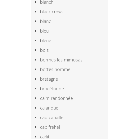
bianchi
black crows
blanc
bleu
bleue
bois
bormes les mimosas
bottes homme
bretagne
brocéliande
cairn randonnée
calanque
cap canaille
cap frehel
carlit