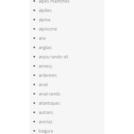
alpes maritimes
alpilles
alpina
alpinisme
ane
anglais
anjou rando vtt
annecy
ardennes
arval
arval rando
atlantiques
autrans
avoriaz
baigura