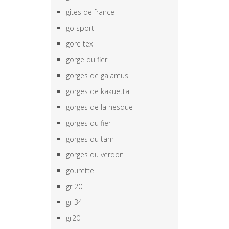
gîtes de france
go sport
gore tex
gorge du fier
gorges de galamus
gorges de kakuetta
gorges de la nesque
gorges du fier
gorges du tarn
gorges du verdon
gourette
gr 20
gr 34
gr20