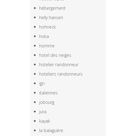
hébergement
helly hansen
hohneck
hoka
homme
hotel des neiges
hotelier randonneur
hoteliers randonneurs
ign
italiennes
jobourg
jura
kayak
la balaguère