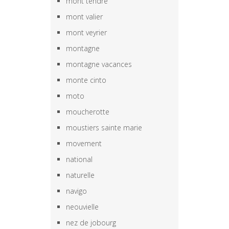
mont tendre
mont valier
mont veyrier
montagne
montagne vacances
monte cinto
moto
moucherotte
moustiers sainte marie
movement
national
naturelle
navigo
neouvielle
nez de jobourg