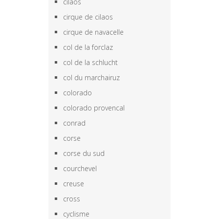
cilaos
cirque de cilaos
cirque de navacelle
col de la forclaz
col de la schlucht
col du marchairuz
colorado
colorado provencal
conrad
corse
corse du sud
courchevel
creuse
cross
cyclisme