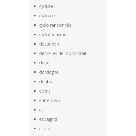
cycliste
cyclo cross
cyclo randonnée
cyclotourisme
decathlon
dentelles de montmirail
deux
dordogne
doubs
ecrins
entre deux
esf
espagnol
esterel