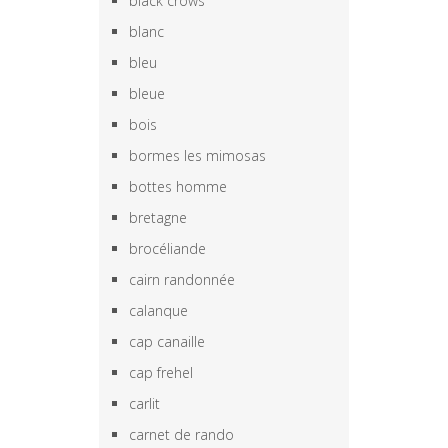
black crows
blanc
bleu
bleue
bois
bormes les mimosas
bottes homme
bretagne
brocéliande
cairn randonnée
calanque
cap canaille
cap frehel
carlit
carnet de rando