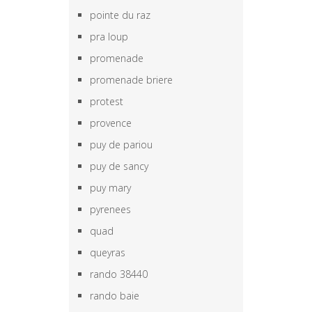
pointe du raz
pra loup
promenade
promenade briere
protest
provence
puy de pariou
puy de sancy
puy mary
pyrenees
quad
queyras
rando 38440
rando baie