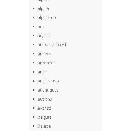
alpina
alpinisme
ane
anglais
anjou rando vtt
annecy
ardennes
arval
arval rando
atlantiques
autrans
avoriaz
baigura
balade