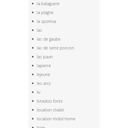
la balaguere
la plagne
la sportiva
lac
lac de gaube
lac de serre poncon
lac pavin
lapierre
lejeune
les arcs
liv
livradois forez
location chalet
location mobil home
loire