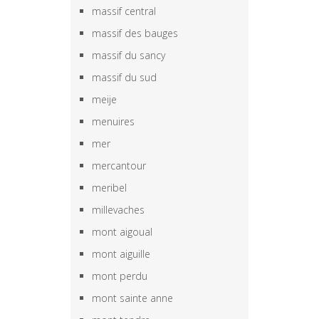
massif central
massif des bauges
massif du sancy
massif du sud
meije
menuires
mer
mercantour
meribel
millevaches
mont aigoual
mont aiguille
mont perdu
mont sainte anne