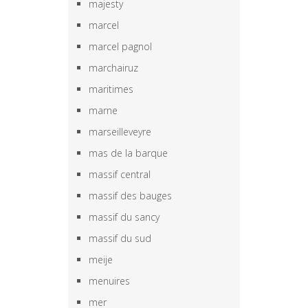
majesty
marcel
marcel pagnol
marchairuz
maritimes
marne
marseilleveyre
mas de la barque
massif central
massif des bauges
massif du sancy
massif du sud
meije
menuires
mer