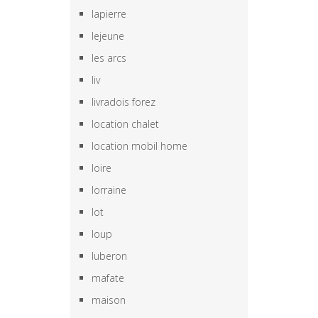
lapierre
lejeune
les arcs
liv
livradois forez
location chalet
location mobil home
loire
lorraine
lot
loup
luberon
mafate
maison