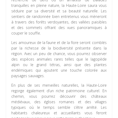
tranquilles en pleine nature, la Haute-Loire saura vous
séduire par sa diversité et sa beauté naturelle. Les
sentiers de randonnée bien entretenus vous mèneront
à travers des forêts verdoyantes, des vallées paisibles
et des sommets offrant des vues panoramiques à
couper le souffle.
Les amoureux de la faune et de la flore seront comblés
par la richesse de la biodiversité présente dans la
région. Avec un peu de chance, vous pourrez observer
des espèces animales rares telles que le lagopède
alpin ou le grand tétras, ainsi que des plantes
endémiques qui ajoutent une touche colorée aux
paysages sauvages.
En plus de ses merveilles naturelles, la Haute-Loire
regorge également d’un riche patrimoine culturel. En
chemin, vous pourrez découvrir des châteaux
médiévaux, des églises romanes et des villages
typiques où le temps semble s’être arrêté. Les
habitants chaleureux et accueillants vous feront