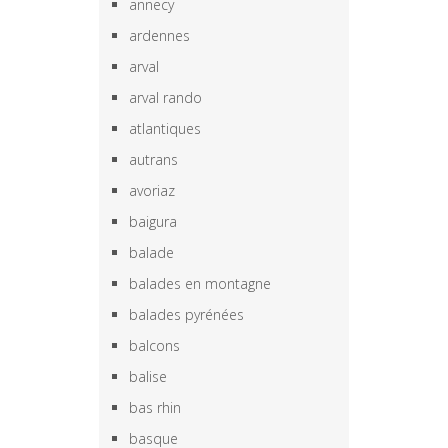
annecy
ardennes
arval
arval rando
atlantiques
autrans
avoriaz
baigura
balade
balades en montagne
balades pyrénées
balcons
balise
bas rhin
basque