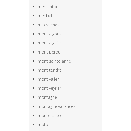
mercantour
meribel
millevaches
mont aigoual
mont aiguille
mont perdu
mont sainte anne
mont tendre
mont valier
mont veyrier
montagne
montagne vacances
monte cinto
moto