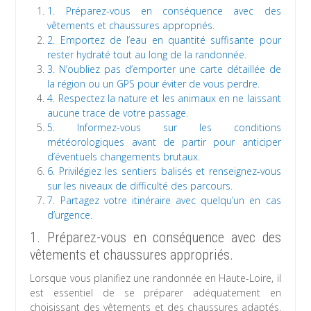
1. Préparez-vous en conséquence avec des
vêtements et chaussures appropriés.
2. Emportez de l’eau en quantité suffisante pour
rester hydraté tout au long de la randonnée.
3. N’oubliez pas d’emporter une carte détaillée de
la région ou un GPS pour éviter de vous perdre.
4. Respectez la nature et les animaux en ne laissant
aucune trace de votre passage.
5. Informez-vous sur les conditions
météorologiques avant de partir pour anticiper
d’éventuels changements brutaux.
6. Privilégiez les sentiers balisés et renseignez-vous
sur les niveaux de difficulté des parcours.
7. Partagez votre itinéraire avec quelqu’un en cas
d’urgence.
1. Préparez-vous en conséquence avec des
vêtements et chaussures appropriés.
Lorsque vous planifiez une randonnée en Haute-Loire, il
est essentiel de se préparer adéquatement en
choisissant des vêtements et des chaussures adaptés.