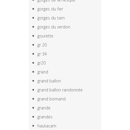
gorges du fier
gorges du tarn
gorges du verdon
gourette
gr 20
gr 34
gr20
grand
grand ballon
grand ballon randonnée
grand bornand
grande
grandes
hautacam