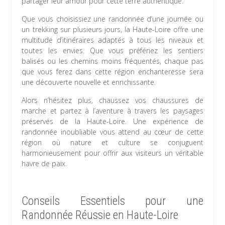
partager leur amour pour cette terre authentique.
Que vous choisissiez une randonnée d’une journée ou
un trekking sur plusieurs jours, la Haute-Loire offre une
multitude d’itinéraires adaptés à tous les niveaux et
toutes les envies. Que vous préfériez les sentiers
balisés ou les chemins moins fréquentés, chaque pas
que vous ferez dans cette région enchanteresse sera
une découverte nouvelle et enrichissante.
Alors n’hésitez plus, chaussez vos chaussures de
marche et partez à l’aventure à travers les paysages
préservés de la Haute-Loire. Une expérience de
randonnée inoubliable vous attend au cœur de cette
région où nature et culture se conjuguent
harmonieusement pour offrir aux visiteurs un véritable
havre de paix.
Conseils Essentiels pour une
Randonnée Réussie en Haute-Loire