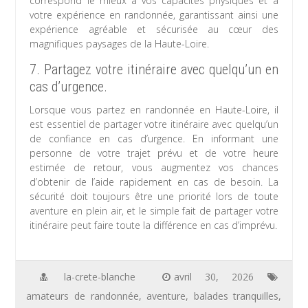
correspond le mieux à vos capacités physiques et à
votre expérience en randonnée, garantissant ainsi une
expérience agréable et sécurisée au cœur des
magnifiques paysages de la Haute-Loire.
7. Partagez votre itinéraire avec quelqu’un en
cas d’urgence.
Lorsque vous partez en randonnée en Haute-Loire, il
est essentiel de partager votre itinéraire avec quelqu’un
de confiance en cas d’urgence. En informant une
personne de votre trajet prévu et de votre heure
estimée de retour, vous augmentez vos chances
d’obtenir de l’aide rapidement en cas de besoin. La
sécurité doit toujours être une priorité lors de toute
aventure en plein air, et le simple fait de partager votre
itinéraire peut faire toute la différence en cas d’imprévu.
la-crete-blanche
avril 30, 2026
amateurs de randonnée
,
aventure
,
balades tranquilles
,