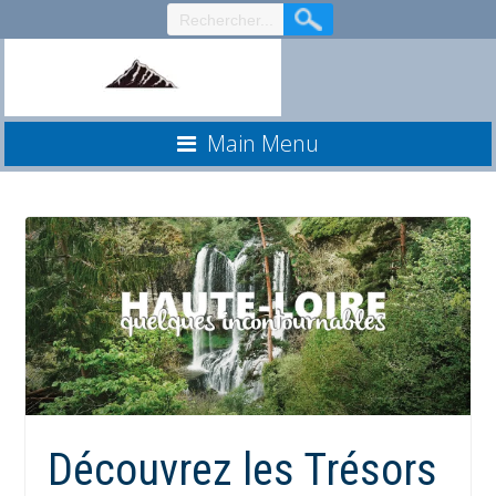
Aller
au
contenu
Main Menu
Découvrez les Trésors