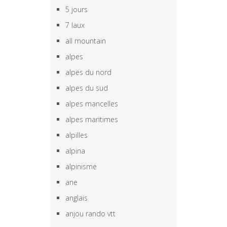
5 jours
7 laux
all mountain
alpes
alpes du nord
alpes du sud
alpes mancelles
alpes maritimes
alpilles
alpina
alpinisme
ane
anglais
anjou rando vtt