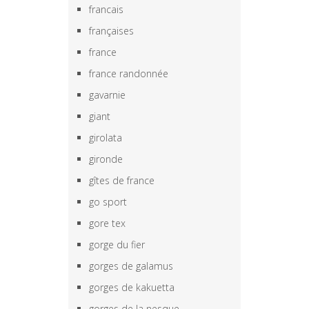
francais
françaises
france
france randonnée
gavarnie
giant
girolata
gironde
gîtes de france
go sport
gore tex
gorge du fier
gorges de galamus
gorges de kakuetta
gorges de la nesque