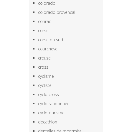
colorado
colorado provencal
conrad
corse
corse du sud
courchevel
creuse
cross
cyclisme
cycliste
cyclo cross
cyclo randonnée
cyclotourisme
decathlon
dentelles de montmirail