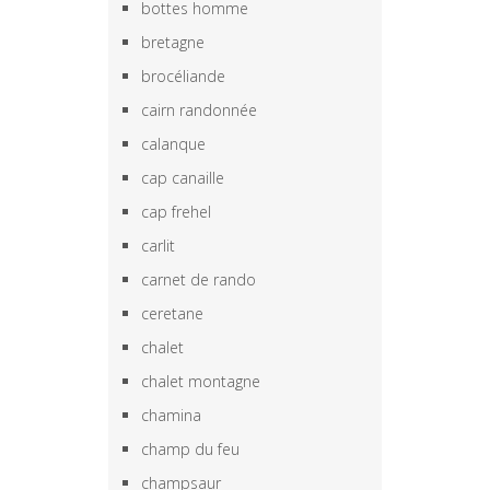
bottes homme
bretagne
brocéliande
cairn randonnée
calanque
cap canaille
cap frehel
carlit
carnet de rando
ceretane
chalet
chalet montagne
chamina
champ du feu
champsaur