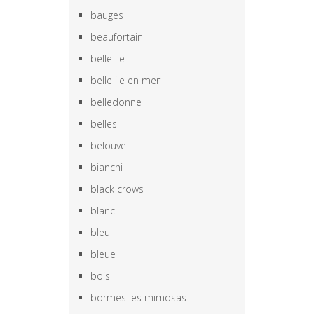
bauges
beaufortain
belle ile
belle ile en mer
belledonne
belles
belouve
bianchi
black crows
blanc
bleu
bleue
bois
bormes les mimosas