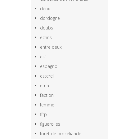
deux
dordogne
doubs
ecrins
entre deux
esf
espagnol
esterel
etna
faction
femme
ffrp
figuerolles
foret de broceliande