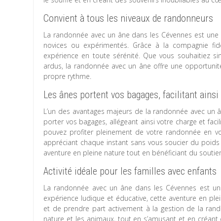
Convient à tous les niveaux de randonneurs
La randonnée avec un âne dans les Cévennes est une act
novices ou expérimentés. Grâce à la compagnie fidè
expérience en toute sérénité. Que vous souhaitiez s
ardus, la randonnée avec un âne offre une opportunit
propre rythme.
Les ânes portent vos bagages, facilitant ainsi
L’un des avantages majeurs de la randonnée avec un 
porter vos bagages, allégeant ainsi votre charge et fac
pouvez profiter pleinement de votre randonnée en v
appréciant chaque instant sans vous soucier du poids d
aventure en pleine nature tout en bénéficiant du sout
Activité idéale pour les familles avec enfants
La randonnée avec un âne dans les Cévennes est une ac
expérience ludique et éducative, cette aventure en ple
et de prendre part activement à la gestion de la ran
nature et les animaux, tout en s’amusant et en créant 