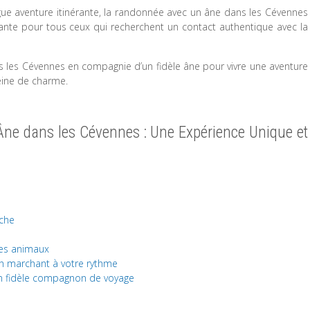
ue aventure itinérante, la randonnée avec un âne dans les Cévennes
sante pour tous ceux qui recherchent un contact authentique avec la
s les Cévennes en compagnie d’un fidèle âne pour vivre une aventure
eine de charme.
Âne dans les Cévennes : Une Expérience Unique et
rche
 des animaux
en marchant à votre rythme
un fidèle compagnon de voyage