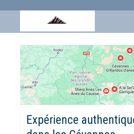
Aller
au
contenu
Expérience authentiqu