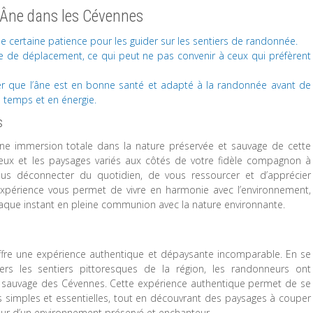
 Âne dans les Cévennes
ne certaine patience pour les guider sur les sentiers de randonnée.
se de déplacement, ce qui peut ne pas convenir à ceux qui préfèrent
rer que l’âne est en bonne santé et adapté à la randonnée avant de
n temps et en énergie.
s
ne immersion totale dans la nature préservée et sauvage de cette
ueux et les paysages variés aux côtés de votre fidèle compagnon à
ous déconnecter du quotidien, de vous ressourcer et d’apprécier
expérience vous permet de vivre en harmonie avec l’environnement,
 chaque instant en pleine communion avec la nature environnante.
ffre une expérience authentique et dépaysante incomparable. En se
rs les sentiers pittoresques de la région, les randonneurs ont
e sauvage des Cévennes. Cette expérience authentique permet de se
 simples et essentielles, tout en découvrant des paysages à couper
cœur d’un environnement préservé et enchanteur.