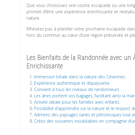
Que vous choisissiez une courte escapade ou une long
promet d’être une expérience enrichissante et revitali
nature.
N’hésitez pas à planifier votre prochaine escapade dan
hors du commun au cœur d’une région préservée et pl
Les Bienfaits de la Randonnée avec un 
Enrichissante
Immersion totale dans la nature des Cévennes
Expérience authentique et dépaysante
Convient à tous les niveaux de randonneurs
Les ânes portent vos bagages, facilitant ainsi la ma
Activité idéale pour les familles avec enfants
Possibilité d’apprendre sur la nature et le respect
Admirez des paysages variés et pittoresques tout 
Créez des souvenirs inoubliables en compagnie d’