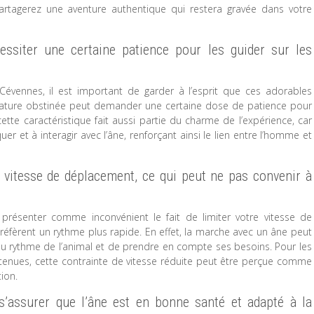
artagerez une aventure authentique qui restera gravée dans votre
essiter une certaine patience pour les guider sur les
évennes, il est important de garder à l’esprit que ces adorables
nature obstinée peut demander une certaine dose de patience pour
ette caractéristique fait aussi partie du charme de l’expérience, car
et à interagir avec l’âne, renforçant ainsi le lien entre l’homme et
 vitesse de déplacement, ce qui peut ne pas convenir à
ésenter comme inconvénient le fait de limiter votre vitesse de
éfèrent un rythme plus rapide. En effet, la marche avec un âne peut
 au rythme de l’animal et de prendre en compte ses besoins. Pour les
enues, cette contrainte de vitesse réduite peut être perçue comme
ion.
 s’assurer que l’âne est en bonne santé et adapté à la