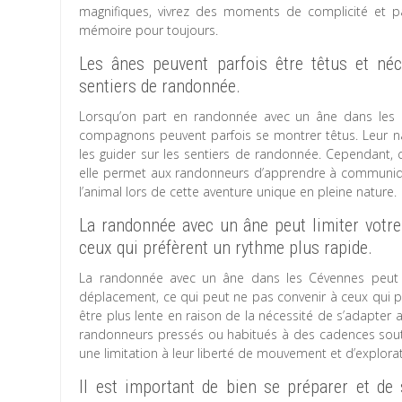
magnifiques, vivrez des moments de complicité et p
mémoire pour toujours.
Les ânes peuvent parfois être têtus et néc
sentiers de randonnée.
Lorsqu’on part en randonnée avec un âne dans les C
compagnons peuvent parfois se montrer têtus. Leur 
les guider sur les sentiers de randonnée. Cependant, c
elle permet aux randonneurs d’apprendre à communiquer 
l’animal lors de cette aventure unique en pleine nature.
La randonnée avec un âne peut limiter votre
ceux qui préfèrent un rythme plus rapide.
La randonnée avec un âne dans les Cévennes peut pr
déplacement, ce qui peut ne pas convenir à ceux qui pr
être plus lente en raison de la nécessité de s’adapter
randonneurs pressés ou habitués à des cadences sout
une limitation à leur liberté de mouvement et d’explorat
Il est important de bien se préparer et de