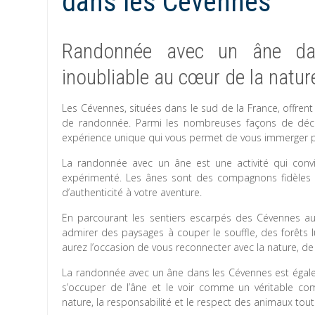
dans les Cévennes
Randonnée avec un âne dan
inoubliable au cœur de la natur
Les Cévennes, situées dans le sud de la France, offren
de randonnée. Parmi les nombreuses façons de décou
expérience unique qui vous permet de vous immerger p
La randonnée avec un âne est une activité qui conv
expérimenté. Les ânes sont des compagnons fidèles 
d’authenticité à votre aventure.
En parcourant les sentiers escarpés des Cévennes a
admirer des paysages à couper le souffle, des forêts lux
aurez l’occasion de vous reconnecter avec la nature, de 
La randonnée avec un âne dans les Cévennes est égalem
s’occuper de l’âne et le voir comme un véritable c
nature, la responsabilité et le respect des animaux tout