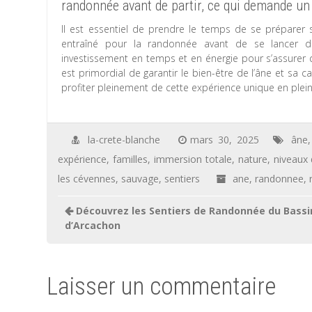
randonnée avant de partir, ce qui demande un
Il est essentiel de prendre le temps de se préparer 
entraîné pour la randonnée avant de se lancer d
investissement en temps et en énergie pour s’assurer qu
est primordial de garantir le bien-être de l’âne et sa
profiter pleinement de cette expérience unique en plein
la-crete-blanche
mars 30, 2025
âne
expérience
,
familles
,
immersion totale
,
nature
,
niveaux
les cévennes
,
sauvage
,
sentiers
ane
,
randonnee
,
Navigation
Découvrez les Sentiers de Randonnée du Bassi
de
d’Arcachon
l’article
Laisser un commentaire