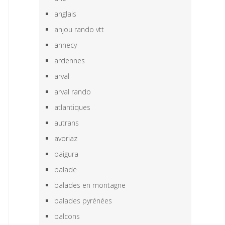
anglais
anjou rando vtt
annecy
ardennes
arval
arval rando
atlantiques
autrans
avoriaz
baigura
balade
balades en montagne
balades pyrénées
balcons