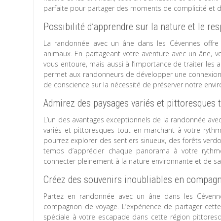
parfaite pour partager des moments de complicité et 
Possibilité d’apprendre sur la nature et le r
La randonnée avec un âne dans les Cévennes offre l
animaux. En partageant votre aventure avec un âne, vo
vous entoure, mais aussi à l’importance de traiter les 
permet aux randonneurs de développer une connexion pr
de conscience sur la nécessité de préserver notre envi
Admirez des paysages variés et pittoresques 
L’un des avantages exceptionnels de la randonnée avec
variés et pittoresques tout en marchant à votre ryt
pourrez explorer des sentiers sinueux, des forêts verdo
temps d’apprécier chaque panorama à votre rythme
connecter pleinement à la nature environnante et de 
Créez des souvenirs inoubliables en compagn
Partez en randonnée avec un âne dans les Cévennes
compagnon de voyage. L’expérience de partager cette
spéciale à votre escapade dans cette région pittore