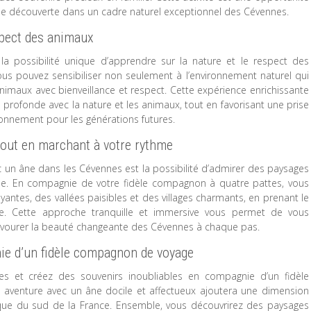
de découverte dans un cadre naturel exceptionnel des Cévennes.
espect des animaux
a possibilité unique d’apprendre sur la nature et le respect des
us pouvez sensibiliser non seulement à l’environnement naturel qui
animaux avec bienveillance et respect. Cette expérience enrichissante
ofonde avec la nature et les animaux, tout en favorisant une prise
ronnement pour les générations futures.
tout en marchant à votre rythme
 un âne dans les Cévennes est la possibilité d’admirer des paysages
hme. En compagnie de votre fidèle compagnon à quatre pattes, vous
yantes, des vallées paisibles et des villages charmants, en prenant le
. Cette approche tranquille et immersive vous permet de vous
savourer la beauté changeante des Cévennes à chaque pas.
ie d’un fidèle compagnon de voyage
 et créez des souvenirs inoubliables en compagnie d’un fidèle
 aventure avec un âne docile et affectueux ajoutera une dimension
sque du sud de la France. Ensemble, vous découvrirez des paysages