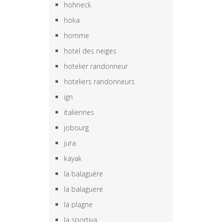
hohneck
hoka
homme
hotel des neiges
hotelier randonneur
hoteliers randonneurs
ign
italiennes
jobourg
jura
kayak
la balaguère
la balaguere
la plagne
la sportiva