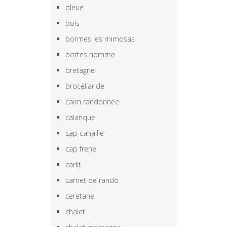
bleue
bois
bormes les mimosas
bottes homme
bretagne
brocéliande
cairn randonnée
calanque
cap canaille
cap frehel
carlit
carnet de rando
ceretane
chalet