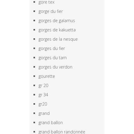
gore tex
gorge du fier
gorges de galamus
gorges de kakuetta
gorges de la nesque
gorges du fier
gorges du tarn
gorges du verdon
gourette
gr 20
gr 34
gr20
grand
grand ballon
grand ballon randonnée