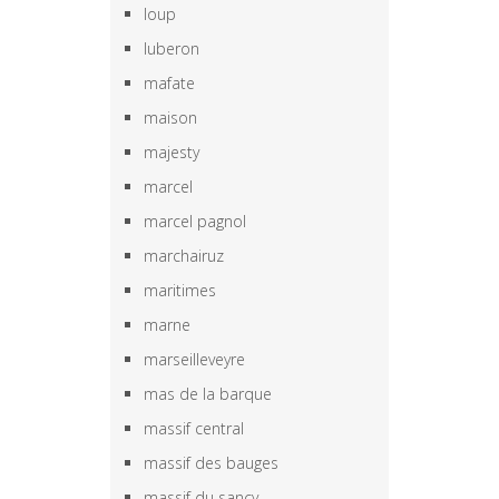
loup
luberon
mafate
maison
majesty
marcel
marcel pagnol
marchairuz
maritimes
marne
marseilleveyre
mas de la barque
massif central
massif des bauges
massif du sancy