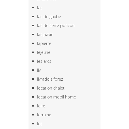
lac
lac de gaube
lac de serre poncon
lac pavin
lapierre
lejeune
les arcs
liv
livradois forez
location chalet
location mobil home
loire
lorraine
lot