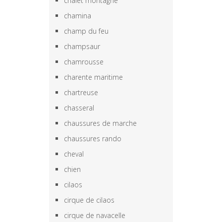
chalet montagne
chamina
champ du feu
champsaur
chamrousse
charente maritime
chartreuse
chasseral
chaussures de marche
chaussures rando
cheval
chien
cilaos
cirque de cilaos
cirque de navacelle