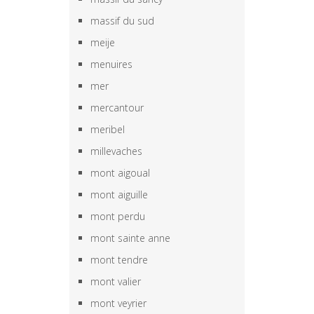
massif du sud
meije
menuires
mer
mercantour
meribel
millevaches
mont aigoual
mont aiguille
mont perdu
mont sainte anne
mont tendre
mont valier
mont veyrier