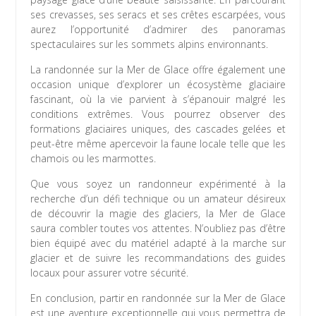
ses crevasses, ses seracs et ses crêtes escarpées, vous
aurez l’opportunité d’admirer des panoramas
spectaculaires sur les sommets alpins environnants.
La randonnée sur la Mer de Glace offre également une
occasion unique d’explorer un écosystème glaciaire
fascinant, où la vie parvient à s’épanouir malgré les
conditions extrêmes. Vous pourrez observer des
formations glaciaires uniques, des cascades gelées et
peut-être même apercevoir la faune locale telle que les
chamois ou les marmottes.
Que vous soyez un randonneur expérimenté à la
recherche d’un défi technique ou un amateur désireux
de découvrir la magie des glaciers, la Mer de Glace
saura combler toutes vos attentes. N’oubliez pas d’être
bien équipé avec du matériel adapté à la marche sur
glacier et de suivre les recommandations des guides
locaux pour assurer votre sécurité.
En conclusion, partir en randonnée sur la Mer de Glace
est une aventure exceptionnelle qui vous permettra de