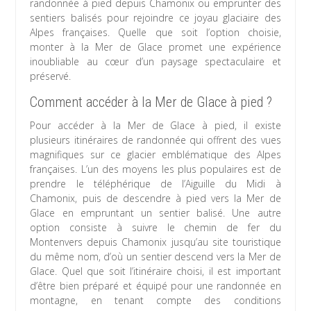
randonnée à pied depuis Chamonix ou emprunter des
sentiers balisés pour rejoindre ce joyau glaciaire des
Alpes françaises. Quelle que soit l’option choisie,
monter à la Mer de Glace promet une expérience
inoubliable au cœur d’un paysage spectaculaire et
préservé.
Comment accéder à la Mer de Glace à pied ?
Pour accéder à la Mer de Glace à pied, il existe
plusieurs itinéraires de randonnée qui offrent des vues
magnifiques sur ce glacier emblématique des Alpes
françaises. L’un des moyens les plus populaires est de
prendre le téléphérique de l’Aiguille du Midi à
Chamonix, puis de descendre à pied vers la Mer de
Glace en empruntant un sentier balisé. Une autre
option consiste à suivre le chemin de fer du
Montenvers depuis Chamonix jusqu’au site touristique
du même nom, d’où un sentier descend vers la Mer de
Glace. Quel que soit l’itinéraire choisi, il est important
d’être bien préparé et équipé pour une randonnée en
montagne, en tenant compte des conditions