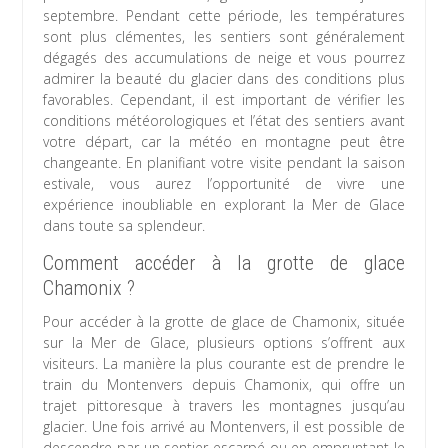
septembre. Pendant cette période, les températures
sont plus clémentes, les sentiers sont généralement
dégagés des accumulations de neige et vous pourrez
admirer la beauté du glacier dans des conditions plus
favorables. Cependant, il est important de vérifier les
conditions météorologiques et l’état des sentiers avant
votre départ, car la météo en montagne peut être
changeante. En planifiant votre visite pendant la saison
estivale, vous aurez l’opportunité de vivre une
expérience inoubliable en explorant la Mer de Glace
dans toute sa splendeur.
Comment accéder à la grotte de glace
Chamonix ?
Pour accéder à la grotte de glace de Chamonix, située
sur la Mer de Glace, plusieurs options s’offrent aux
visiteurs. La manière la plus courante est de prendre le
train du Montenvers depuis Chamonix, qui offre un
trajet pittoresque à travers les montagnes jusqu’au
glacier. Une fois arrivé au Montenvers, il est possible de
descendre par un sentier escarpé ou en empruntant le