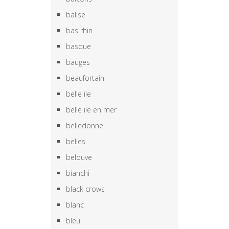
balise
bas rhin
basque
bauges
beaufortain
belle ile
belle ile en mer
belledonne
belles
belouve
bianchi
black crows
blanc
bleu