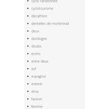
cyclo randonnée
cyclotourisme
decathlon
dentelles de montmirail
deux
dordogne
doubs
ecrins
entre deux
esf
espagnol
esterel
etna
faction
femme