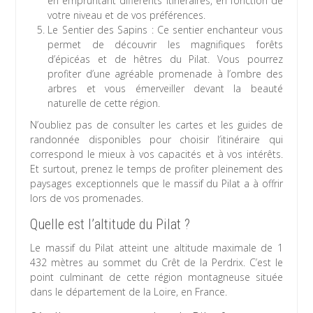
en empruntant différents itinéraires, en fonction de
votre niveau et de vos préférences.
Le Sentier des Sapins : Ce sentier enchanteur vous
permet de découvrir les magnifiques forêts
d’épicéas et de hêtres du Pilat. Vous pourrez
profiter d’une agréable promenade à l’ombre des
arbres et vous émerveiller devant la beauté
naturelle de cette région.
N’oubliez pas de consulter les cartes et les guides de
randonnée disponibles pour choisir l’itinéraire qui
correspond le mieux à vos capacités et à vos intérêts.
Et surtout, prenez le temps de profiter pleinement des
paysages exceptionnels que le massif du Pilat a à offrir
lors de vos promenades.
Quelle est l’altitude du Pilat ?
Le massif du Pilat atteint une altitude maximale de 1
432 mètres au sommet du Crêt de la Perdrix. C’est le
point culminant de cette région montagneuse située
dans le département de la Loire, en France.