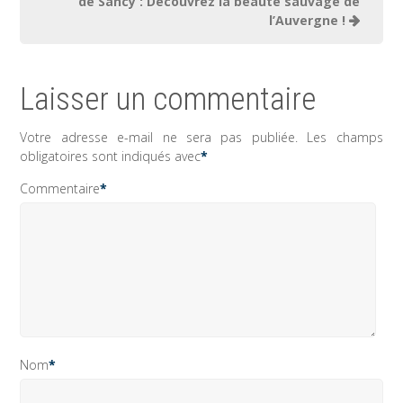
de Sancy : Découvrez la beauté sauvage de
l’Auvergne !
Laisser un commentaire
Votre adresse e-mail ne sera pas publiée.
Les champs
obligatoires sont indiqués avec
*
Commentaire
*
Nom
*