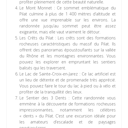
profiter pleinement de cette beauté naturelle.
Le Mont Monnet : Ce sommet emblématique du
Pilat culmine à plus de 1 400 mètres d’altitude et
offre une vue imprenable sur les environs. La
randonnée jusqu’au sommet peut être assez
exigeante, mais elle vaut vraiment le détour.
Les Crêts du Pilat : Les crêts sont des formations
rocheuses caractéristiques du massif du Pilat. Ils
offrent des panoramas époustouflants sur la vallée
du Rhône et les montagnes environnantes. Vous
pouvez les explorer en empruntant les sentiers
balisés qui les traversent.
Le Lac de Sainte-Croix-en-Jarez : Ce lac artificiel est
un lieu de détente et de promenade très apprécié.
Vous pouvez faire le tour du lac à pied ou à vélo et
profiter de la tranquillité des lieux.
Le Sentier des 3 Dents : Cette randonnée vous
emmène à la découverte de formations rocheuses
impressionnantes, notamment les célèbres
« dents » du Pilat. C’est une excursion idéale pour
les amateurs d’escalade et de paysages
spectaculaires.