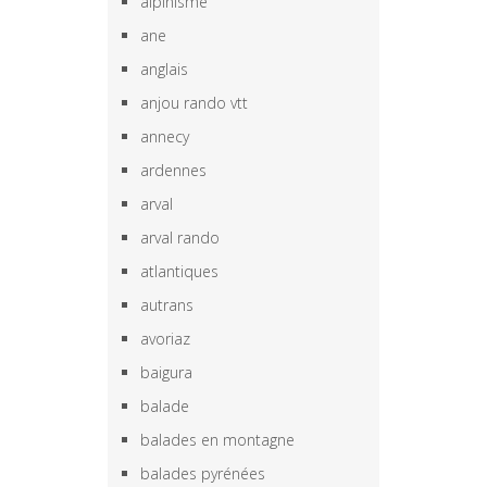
alpinisme
ane
anglais
anjou rando vtt
annecy
ardennes
arval
arval rando
atlantiques
autrans
avoriaz
baigura
balade
balades en montagne
balades pyrénées