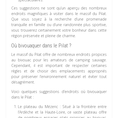
Ces suggestions ne sont qu’un aperçu des nombreux
endroits magnifiques à visiter dans le massif du Pilat.
Que vous soyez à la recherche d’une promenade
tranquille en famille ou d’une randonnée plus sportive,
vous trouverez certainement votre bonheur dans cette
région préservée et pleine de charme.
Où bivouaquer dans le Pilat ?
Le massif du Pilat offre de nombreux endroits propices
au bivouac pour les amateurs de camping sauvage.
Cependant, il est important de respecter certaines
règles et de choisir des emplacements appropriés
pour préserver l’environnement naturel et éviter tout
désagrément.
Voici quelques suggestions d’endroits où bivouaquer
dans le Pilat :
Le plateau du Mézenc : Situé à la frontière entre
l’Ardèche et la Haute-Loire, ce vaste plateau offre
de nombreux espaces plats propices au bivouac.