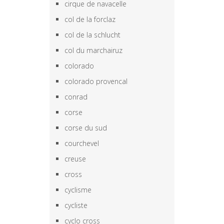
cirque de navacelle
col de la forclaz
col de la schlucht
col du marchairuz
colorado
colorado provencal
conrad
corse
corse du sud
courchevel
creuse
cross
cyclisme
cycliste
cyclo cross