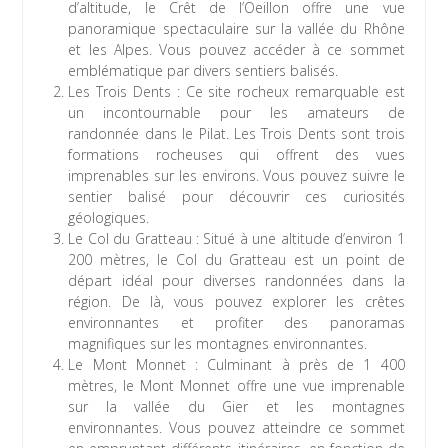
d’altitude, le Crêt de l’Oeillon offre une vue
panoramique spectaculaire sur la vallée du Rhône
et les Alpes. Vous pouvez accéder à ce sommet
emblématique par divers sentiers balisés.
Les Trois Dents : Ce site rocheux remarquable est
un incontournable pour les amateurs de
randonnée dans le Pilat. Les Trois Dents sont trois
formations rocheuses qui offrent des vues
imprenables sur les environs. Vous pouvez suivre le
sentier balisé pour découvrir ces curiosités
géologiques.
Le Col du Gratteau : Situé à une altitude d’environ 1
200 mètres, le Col du Gratteau est un point de
départ idéal pour diverses randonnées dans la
région. De là, vous pouvez explorer les crêtes
environnantes et profiter des panoramas
magnifiques sur les montagnes environnantes.
Le Mont Monnet : Culminant à près de 1 400
mètres, le Mont Monnet offre une vue imprenable
sur la vallée du Gier et les montagnes
environnantes. Vous pouvez atteindre ce sommet