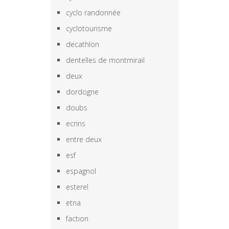
cyclo randonnée
cyclotourisme
decathlon
dentelles de montmirail
deux
dordogne
doubs
ecrins
entre deux
esf
espagnol
esterel
etna
faction