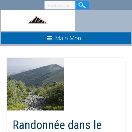
Aller
au
contenu
Main Menu
Randonnée dans le