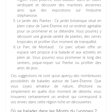
verdoyant et découvrir des machines anciennes
ainsi que des expositions sur l’industrie
stéphanoise.
Le Jardin des Plantes : Ce jardin botanique situé en
plein cœur de Saint-Étienne est un endroit agréable
pour se promener et se détendre. Vous pourrez y
découvrir une grande variété de plantes, des serres
tropicales et profiter d’un moment de tranquillité.
Le Parc de Montaud : Ce parc urbain offre un
espace vert propice à la balade et aux activités en
plein air. Vous pourrez vous promener le long des
sentiers, pique-niquer sur l’herbe ou profiter des
aires de jeux.
Ces suggestions ne sont qu’un aperçu des nombreuses
possibilités de balades autour de Saint-Étienne. Que
vous soyez amateur de nature, d’histoire ou
simplement en quête d’un moment de détente, vous
trouverez certainement un endroit qui correspond à
vos envies dans cette région riche en découvertes.
Où se balader dans les Monts du Lyonnais ?