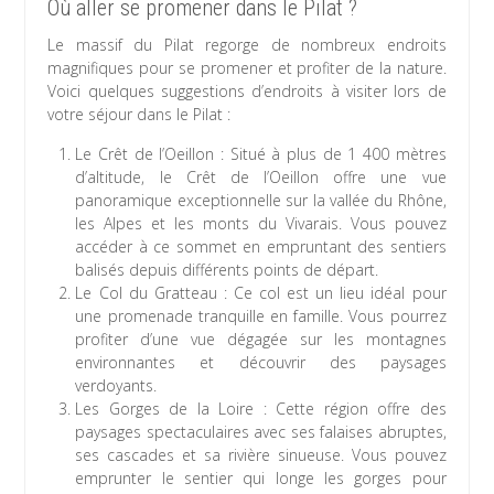
Où aller se promener dans le Pilat ?
Le massif du Pilat regorge de nombreux endroits
magnifiques pour se promener et profiter de la nature.
Voici quelques suggestions d’endroits à visiter lors de
votre séjour dans le Pilat :
Le Crêt de l’Oeillon : Situé à plus de 1 400 mètres
d’altitude, le Crêt de l’Oeillon offre une vue
panoramique exceptionnelle sur la vallée du Rhône,
les Alpes et les monts du Vivarais. Vous pouvez
accéder à ce sommet en empruntant des sentiers
balisés depuis différents points de départ.
Le Col du Gratteau : Ce col est un lieu idéal pour
une promenade tranquille en famille. Vous pourrez
profiter d’une vue dégagée sur les montagnes
environnantes et découvrir des paysages
verdoyants.
Les Gorges de la Loire : Cette région offre des
paysages spectaculaires avec ses falaises abruptes,
ses cascades et sa rivière sinueuse. Vous pouvez
emprunter le sentier qui longe les gorges pour