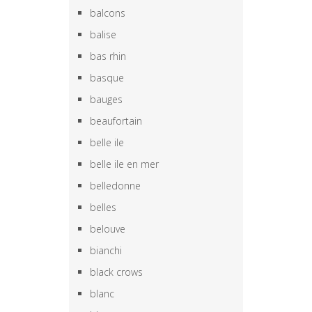
balcons
balise
bas rhin
basque
bauges
beaufortain
belle ile
belle ile en mer
belledonne
belles
belouve
bianchi
black crows
blanc