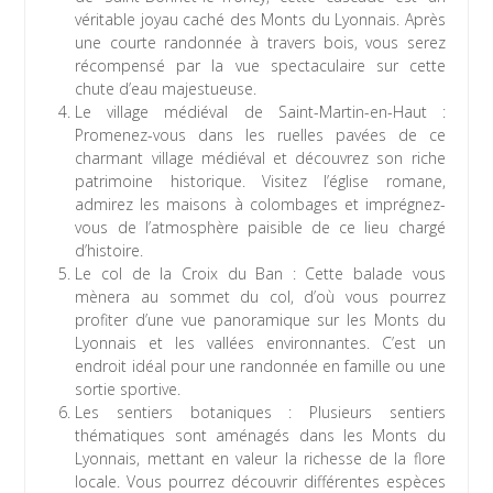
véritable joyau caché des Monts du Lyonnais. Après
une courte randonnée à travers bois, vous serez
récompensé par la vue spectaculaire sur cette
chute d’eau majestueuse.
Le village médiéval de Saint-Martin-en-Haut :
Promenez-vous dans les ruelles pavées de ce
charmant village médiéval et découvrez son riche
patrimoine historique. Visitez l’église romane,
admirez les maisons à colombages et imprégnez-
vous de l’atmosphère paisible de ce lieu chargé
d’histoire.
Le col de la Croix du Ban : Cette balade vous
mènera au sommet du col, d’où vous pourrez
profiter d’une vue panoramique sur les Monts du
Lyonnais et les vallées environnantes. C’est un
endroit idéal pour une randonnée en famille ou une
sortie sportive.
Les sentiers botaniques : Plusieurs sentiers
thématiques sont aménagés dans les Monts du
Lyonnais, mettant en valeur la richesse de la flore
locale. Vous pourrez découvrir différentes espèces