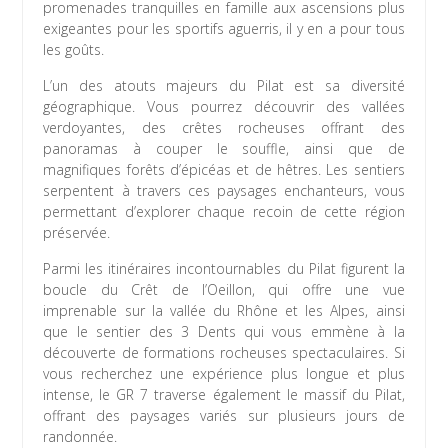
promenades tranquilles en famille aux ascensions plus
exigeantes pour les sportifs aguerris, il y en a pour tous
les goûts.
L’un des atouts majeurs du Pilat est sa diversité
géographique. Vous pourrez découvrir des vallées
verdoyantes, des crêtes rocheuses offrant des
panoramas à couper le souffle, ainsi que de
magnifiques forêts d’épicéas et de hêtres. Les sentiers
serpentent à travers ces paysages enchanteurs, vous
permettant d’explorer chaque recoin de cette région
préservée.
Parmi les itinéraires incontournables du Pilat figurent la
boucle du Crêt de l’Oeillon, qui offre une vue
imprenable sur la vallée du Rhône et les Alpes, ainsi
que le sentier des 3 Dents qui vous emmène à la
découverte de formations rocheuses spectaculaires. Si
vous recherchez une expérience plus longue et plus
intense, le GR 7 traverse également le massif du Pilat,
offrant des paysages variés sur plusieurs jours de
randonnée.