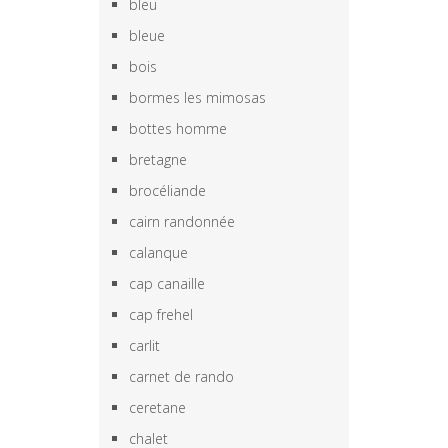
bleu
bleue
bois
bormes les mimosas
bottes homme
bretagne
brocéliande
cairn randonnée
calanque
cap canaille
cap frehel
carlit
carnet de rando
ceretane
chalet