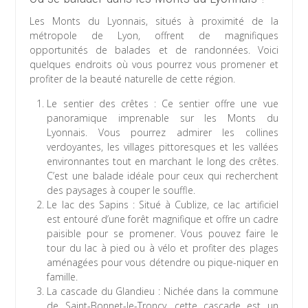
Les Monts du Lyonnais, situés à proximité de la
métropole de Lyon, offrent de magnifiques
opportunités de balades et de randonnées. Voici
quelques endroits où vous pourrez vous promener et
profiter de la beauté naturelle de cette région.
Le sentier des crêtes : Ce sentier offre une vue
panoramique imprenable sur les Monts du
Lyonnais. Vous pourrez admirer les collines
verdoyantes, les villages pittoresques et les vallées
environnantes tout en marchant le long des crêtes.
C’est une balade idéale pour ceux qui recherchent
des paysages à couper le souffle.
Le lac des Sapins : Situé à Cublize, ce lac artificiel
est entouré d’une forêt magnifique et offre un cadre
paisible pour se promener. Vous pouvez faire le
tour du lac à pied ou à vélo et profiter des plages
aménagées pour vous détendre ou pique-niquer en
famille.
La cascade du Glandieu : Nichée dans la commune
de Saint-Bonnet-le-Troncy, cette cascade est un