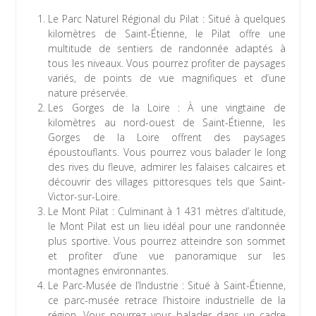
Le Parc Naturel Régional du Pilat : Situé à quelques
kilomètres de Saint-Étienne, le Pilat offre une
multitude de sentiers de randonnée adaptés à
tous les niveaux. Vous pourrez profiter de paysages
variés, de points de vue magnifiques et d’une
nature préservée.
Les Gorges de la Loire : À une vingtaine de
kilomètres au nord-ouest de Saint-Étienne, les
Gorges de la Loire offrent des paysages
époustouflants. Vous pourrez vous balader le long
des rives du fleuve, admirer les falaises calcaires et
découvrir des villages pittoresques tels que Saint-
Victor-sur-Loire.
Le Mont Pilat : Culminant à 1 431 mètres d’altitude,
le Mont Pilat est un lieu idéal pour une randonnée
plus sportive. Vous pourrez atteindre son sommet
et profiter d’une vue panoramique sur les
montagnes environnantes.
Le Parc-Musée de l’Industrie : Situé à Saint-Étienne,
ce parc-musée retrace l’histoire industrielle de la
région. Vous pourrez vous balader dans un cadre