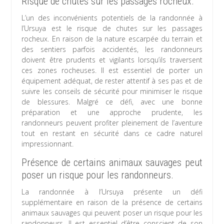
Risque de chutes sur les passages rocheux.
L’un des inconvénients potentiels de la randonnée à
l’Ursuya est le risque de chutes sur les passages
rocheux. En raison de la nature escarpée du terrain et
des sentiers parfois accidentés, les randonneurs
doivent être prudents et vigilants lorsqu’ils traversent
ces zones rocheuses. Il est essentiel de porter un
équipement adéquat, de rester attentif à ses pas et de
suivre les conseils de sécurité pour minimiser le risque
de blessures. Malgré ce défi, avec une bonne
préparation et une approche prudente, les
randonneurs peuvent profiter pleinement de l’aventure
tout en restant en sécurité dans ce cadre naturel
impressionnant.
Présence de certains animaux sauvages peut
poser un risque pour les randonneurs.
La randonnée à l’Ursuya présente un défi
supplémentaire en raison de la présence de certains
animaux sauvages qui peuvent poser un risque pour les
randonneurs. Il est essentiel d’être conscient de son