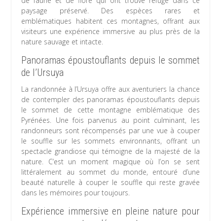
de faune et de flore qui ont trouvé refuge dans ce
paysage préservé. Des espèces rares et
emblématiques habitent ces montagnes, offrant aux
visiteurs une expérience immersive au plus près de la
nature sauvage et intacte.
Panoramas époustouflants depuis le sommet
de l’Ursuya
La randonnée à l’Ursuya offre aux aventuriers la chance
de contempler des panoramas époustouflants depuis
le sommet de cette montagne emblématique des
Pyrénées. Une fois parvenus au point culminant, les
randonneurs sont récompensés par une vue à couper
le souffle sur les sommets environnants, offrant un
spectacle grandiose qui témoigne de la majesté de la
nature. C’est un moment magique où l’on se sent
littéralement au sommet du monde, entouré d’une
beauté naturelle à couper le souffle qui reste gravée
dans les mémoires pour toujours.
Expérience immersive en pleine nature pour