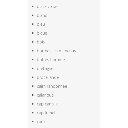
black crows
blanc
bleu
bleue
bois
bormes les mimosas
bottes homme
bretagne
brocéliande
cairn randonnée
calanque
cap canaille
cap frehel
carlit