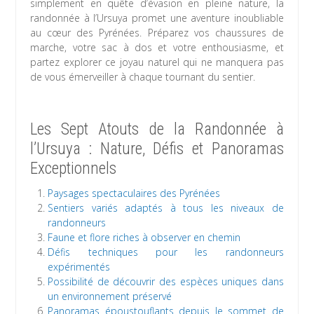
simplement en quête d’évasion en pleine nature, la
randonnée à l’Ursuya promet une aventure inoubliable
au cœur des Pyrénées. Préparez vos chaussures de
marche, votre sac à dos et votre enthousiasme, et
partez explorer ce joyau naturel qui ne manquera pas
de vous émerveiller à chaque tournant du sentier.
Les Sept Atouts de la Randonnée à
l’Ursuya : Nature, Défis et Panoramas
Exceptionnels
Paysages spectaculaires des Pyrénées
Sentiers variés adaptés à tous les niveaux de
randonneurs
Faune et flore riches à observer en chemin
Défis techniques pour les randonneurs
expérimentés
Possibilité de découvrir des espèces uniques dans
un environnement préservé
Panoramas époustouflants depuis le sommet de