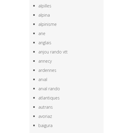
alpilles
alpina
alpinisme
ane
anglais
anjou rando vtt
annecy
ardennes
arval
arval rando
atlantiques
autrans
avoriaz
baigura