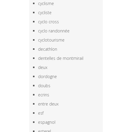
cyclisme
cycliste
cyclo cross
cyclo randonnée
cyclotourisme
decathlon
dentelles de montmirail
deux
dordogne
doubs
ecrins
entre deux
esf
espagnol
esterel