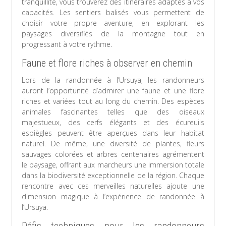
tranquillité, vous trouverez des itinéraires adaptés à vos
capacités. Les sentiers balisés vous permettent de
choisir votre propre aventure, en explorant les
paysages diversifiés de la montagne tout en
progressant à votre rythme.
Faune et flore riches à observer en chemin
Lors de la randonnée à l’Ursuya, les randonneurs
auront l’opportunité d’admirer une faune et une flore
riches et variées tout au long du chemin. Des espèces
animales fascinantes telles que des oiseaux
majestueux, des cerfs élégants et des écureuils
espiègles peuvent être aperçues dans leur habitat
naturel. De même, une diversité de plantes, fleurs
sauvages colorées et arbres centenaires agrémentent
le paysage, offrant aux marcheurs une immersion totale
dans la biodiversité exceptionnelle de la région. Chaque
rencontre avec ces merveilles naturelles ajoute une
dimension magique à l’expérience de randonnée à
l’Ursuya.