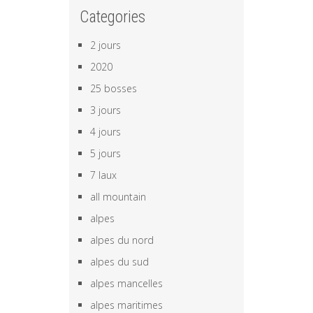
Categories
2 jours
2020
25 bosses
3 jours
4 jours
5 jours
7 laux
all mountain
alpes
alpes du nord
alpes du sud
alpes mancelles
alpes maritimes