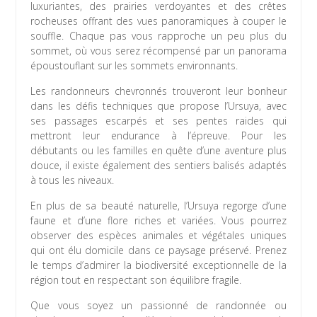
luxuriantes, des prairies verdoyantes et des crêtes
rocheuses offrant des vues panoramiques à couper le
souffle. Chaque pas vous rapproche un peu plus du
sommet, où vous serez récompensé par un panorama
époustouflant sur les sommets environnants.
Les randonneurs chevronnés trouveront leur bonheur
dans les défis techniques que propose l’Ursuya, avec
ses passages escarpés et ses pentes raides qui
mettront leur endurance à l’épreuve. Pour les
débutants ou les familles en quête d’une aventure plus
douce, il existe également des sentiers balisés adaptés
à tous les niveaux.
En plus de sa beauté naturelle, l’Ursuya regorge d’une
faune et d’une flore riches et variées. Vous pourrez
observer des espèces animales et végétales uniques
qui ont élu domicile dans ce paysage préservé. Prenez
le temps d’admirer la biodiversité exceptionnelle de la
région tout en respectant son équilibre fragile.
Que vous soyez un passionné de randonnée ou