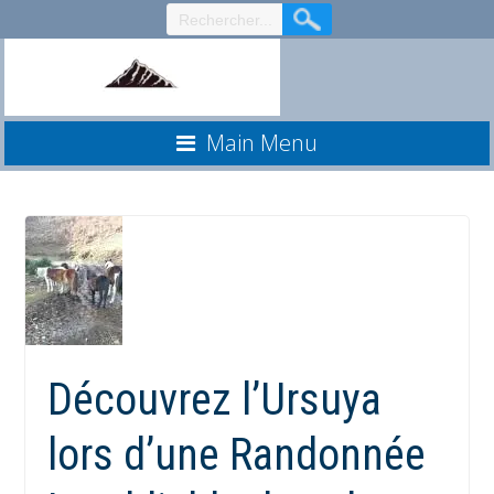
Aller
au
contenu
Main Menu
Découvrez l’Ursuya
lors d’une Randonnée