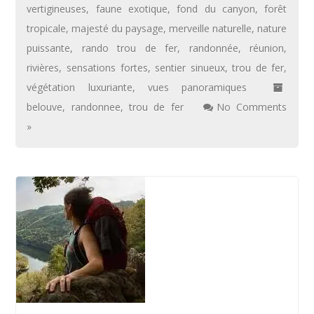
vertigineuses
,
faune exotique
,
fond du canyon
,
forêt
tropicale
,
majesté du paysage
,
merveille naturelle
,
nature
puissante
,
rando trou de fer
,
randonnée
,
réunion
,
rivières
,
sensations fortes
,
sentier sinueux
,
trou de fer
,
végétation luxuriante
,
vues panoramiques
belouve
,
randonnee
,
trou de fer
No Comments
»