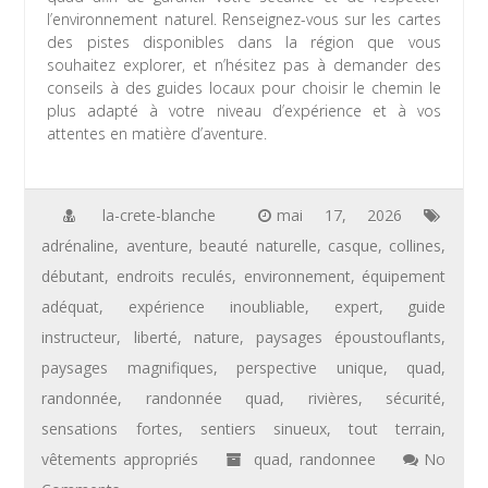
l’environnement naturel. Renseignez-vous sur les cartes
des pistes disponibles dans la région que vous
souhaitez explorer, et n’hésitez pas à demander des
conseils à des guides locaux pour choisir le chemin le
plus adapté à votre niveau d’expérience et à vos
attentes en matière d’aventure.
la-crete-blanche
mai 17, 2026
adrénaline
,
aventure
,
beauté naturelle
,
casque
,
collines
,
débutant
,
endroits reculés
,
environnement
,
équipement
adéquat
,
expérience inoubliable
,
expert
,
guide
instructeur
,
liberté
,
nature
,
paysages époustouflants
,
paysages magnifiques
,
perspective unique
,
quad
,
randonnée
,
randonnée quad
,
rivières
,
sécurité
,
sensations fortes
,
sentiers sinueux
,
tout terrain
,
vêtements appropriés
quad
,
randonnee
No