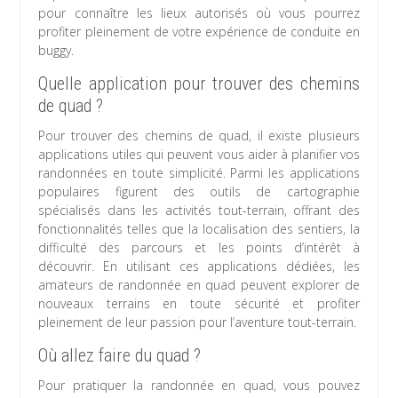
pour connaître les lieux autorisés où vous pourrez
profiter pleinement de votre expérience de conduite en
buggy.
Quelle application pour trouver des chemins
de quad ?
Pour trouver des chemins de quad, il existe plusieurs
applications utiles qui peuvent vous aider à planifier vos
randonnées en toute simplicité. Parmi les applications
populaires figurent des outils de cartographie
spécialisés dans les activités tout-terrain, offrant des
fonctionnalités telles que la localisation des sentiers, la
difficulté des parcours et les points d’intérêt à
découvrir. En utilisant ces applications dédiées, les
amateurs de randonnée en quad peuvent explorer de
nouveaux terrains en toute sécurité et profiter
pleinement de leur passion pour l’aventure tout-terrain.
Où allez faire du quad ?
Pour pratiquer la randonnée en quad, vous pouvez