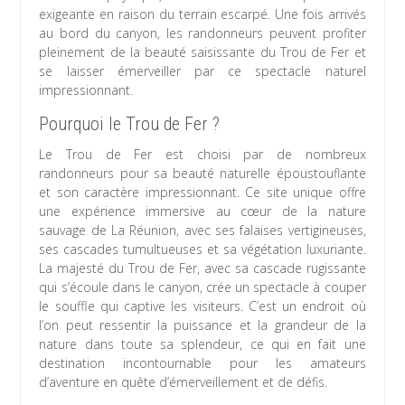
exigeante en raison du terrain escarpé. Une fois arrivés
au bord du canyon, les randonneurs peuvent profiter
pleinement de la beauté saisissante du Trou de Fer et
se laisser émerveiller par ce spectacle naturel
impressionnant.
Pourquoi le Trou de Fer ?
Le Trou de Fer est choisi par de nombreux
randonneurs pour sa beauté naturelle époustouflante
et son caractère impressionnant. Ce site unique offre
une expérience immersive au cœur de la nature
sauvage de La Réunion, avec ses falaises vertigineuses,
ses cascades tumultueuses et sa végétation luxuriante.
La majesté du Trou de Fer, avec sa cascade rugissante
qui s’écoule dans le canyon, crée un spectacle à couper
le souffle qui captive les visiteurs. C’est un endroit où
l’on peut ressentir la puissance et la grandeur de la
nature dans toute sa splendeur, ce qui en fait une
destination incontournable pour les amateurs
d’aventure en quête d’émerveillement et de défis.