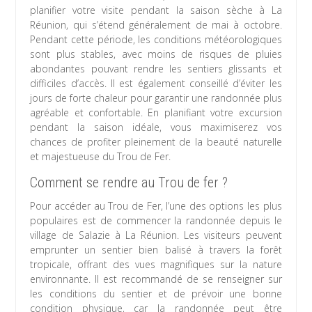
planifier votre visite pendant la saison sèche à La
Réunion, qui s’étend généralement de mai à octobre.
Pendant cette période, les conditions météorologiques
sont plus stables, avec moins de risques de pluies
abondantes pouvant rendre les sentiers glissants et
difficiles d’accès. Il est également conseillé d’éviter les
jours de forte chaleur pour garantir une randonnée plus
agréable et confortable. En planifiant votre excursion
pendant la saison idéale, vous maximiserez vos
chances de profiter pleinement de la beauté naturelle
et majestueuse du Trou de Fer.
Comment se rendre au Trou de fer ?
Pour accéder au Trou de Fer, l’une des options les plus
populaires est de commencer la randonnée depuis le
village de Salazie à La Réunion. Les visiteurs peuvent
emprunter un sentier bien balisé à travers la forêt
tropicale, offrant des vues magnifiques sur la nature
environnante. Il est recommandé de se renseigner sur
les conditions du sentier et de prévoir une bonne
condition physique, car la randonnée peut être