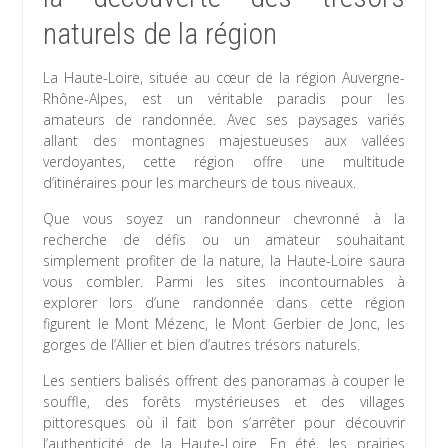
naturels de la région
La Haute-Loire, située au cœur de la région Auvergne-
Rhône-Alpes, est un véritable paradis pour les
amateurs de randonnée. Avec ses paysages variés
allant des montagnes majestueuses aux vallées
verdoyantes, cette région offre une multitude
d’itinéraires pour les marcheurs de tous niveaux.
Que vous soyez un randonneur chevronné à la
recherche de défis ou un amateur souhaitant
simplement profiter de la nature, la Haute-Loire saura
vous combler. Parmi les sites incontournables à
explorer lors d’une randonnée dans cette région
figurent le Mont Mézenc, le Mont Gerbier de Jonc, les
gorges de l’Allier et bien d’autres trésors naturels.
Les sentiers balisés offrent des panoramas à couper le
souffle, des forêts mystérieuses et des villages
pittoresques où il fait bon s’arrêter pour découvrir
l’authenticité de la Haute-Loire. En été, les prairies