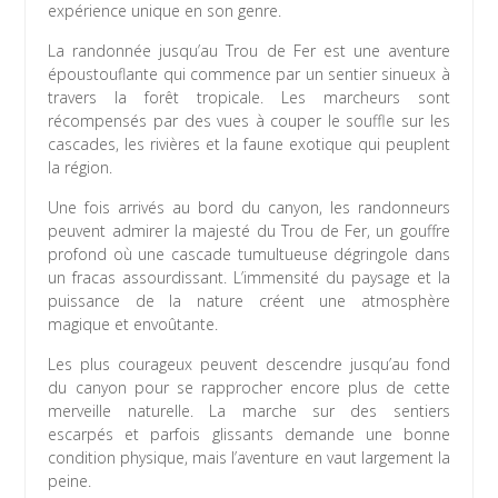
expérience unique en son genre.
La randonnée jusqu’au Trou de Fer est une aventure
époustouflante qui commence par un sentier sinueux à
travers la forêt tropicale. Les marcheurs sont
récompensés par des vues à couper le souffle sur les
cascades, les rivières et la faune exotique qui peuplent
la région.
Une fois arrivés au bord du canyon, les randonneurs
peuvent admirer la majesté du Trou de Fer, un gouffre
profond où une cascade tumultueuse dégringole dans
un fracas assourdissant. L’immensité du paysage et la
puissance de la nature créent une atmosphère
magique et envoûtante.
Les plus courageux peuvent descendre jusqu’au fond
du canyon pour se rapprocher encore plus de cette
merveille naturelle. La marche sur des sentiers
escarpés et parfois glissants demande une bonne
condition physique, mais l’aventure en vaut largement la
peine.