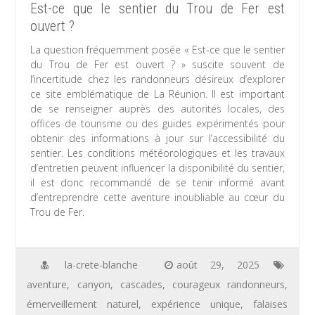
Est-ce que le sentier du Trou de Fer est
ouvert ?
La question fréquemment posée « Est-ce que le sentier
du Trou de Fer est ouvert ? » suscite souvent de
l’incertitude chez les randonneurs désireux d’explorer
ce site emblématique de La Réunion. Il est important
de se renseigner auprès des autorités locales, des
offices de tourisme ou des guides expérimentés pour
obtenir des informations à jour sur l’accessibilité du
sentier. Les conditions météorologiques et les travaux
d’entretien peuvent influencer la disponibilité du sentier,
il est donc recommandé de se tenir informé avant
d’entreprendre cette aventure inoubliable au cœur du
Trou de Fer.
la-crete-blanche
août 29, 2025
aventure
,
canyon
,
cascades
,
courageux randonneurs
,
émerveillement naturel
,
expérience unique
,
falaises