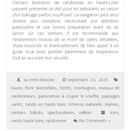
Certains itinéraires de randonnée en Haute-Loire
peuvent présenter un défi pour les débutants en raison
d’un balisage parfois insuffisant. La navigation peut ainsi
devenir plus complexe, nécessitant une attention
particulière et une bonne préparation avant de se
lancer sur ces sentiers. Il est recommandé aux
randonneurs novices de se munir de cartes détaillées,
d’une boussole et éventuellement de faire appel à un
guide local pour profiter pleinement de l’expérience
tout en assurant leur sécurité.
la-crete-blanche
septembre 24, 2025
faune
,
flore diversifiées
,
forêts
,
montagnes
,
niveaux de
randonneurs
,
panoramas à couper le souffle
,
paysages
variés
,
rando en haute loire
,
richesse naturelle
,
rivières
,
sentiers balisés
,
spectaculaires
,
vallées
loire
,
rando haute loire
,
randonnee
No Comments »