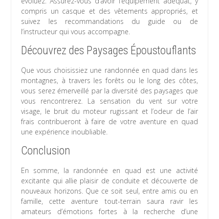
évoluez. Assurez-vous d’avoir l’équipement adéquat, y
compris un casque et des vêtements appropriés, et
suivez les recommandations du guide ou de
l’instructeur qui vous accompagne.
Découvrez des Paysages Époustouflants
Que vous choisissiez une randonnée en quad dans les
montagnes, à travers les forêts ou le long des côtes,
vous serez émerveillé par la diversité des paysages que
vous rencontrerez. La sensation du vent sur votre
visage, le bruit du moteur rugissant et l’odeur de l’air
frais contribueront à faire de votre aventure en quad
une expérience inoubliable.
Conclusion
En somme, la randonnée en quad est une activité
excitante qui allie plaisir de conduite et découverte de
nouveaux horizons. Que ce soit seul, entre amis ou en
famille, cette aventure tout-terrain saura ravir les
amateurs d’émotions fortes à la recherche d’une