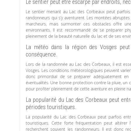
Le sentier peut être escarpé par endroits, né
Le sentier menant au Lac des Corbeaux peut parfois
randonneurs qui s’y aventurent. Les montées abruptes e
marcheurs, mais surmonter ces obstacles offre une
environnants. Il est recommandé de se préparer phy
pleinement de la beauté naturelle du lac et de ses envi
La météo dans la région des Vosges peut 
conséquence.
Lors de la randonnée au Lac des Corbeaux, il est es
Vosges. Les conditions météorologiques peuvent varier 
donc primordial de se préparer adéquatement en 
éventualités. Une bonne protection contre la pluie, un
pour profiter pleinement de cette aventure en pleine na
La popularité du Lac des Corbeaux peut entr
périodes touristiques.
La popularité du Lac des Corbeaux peut parfois ent
touristiques. Cette forte fréquentation peut altére
recherchent souvent les randonneurs. Il est donc r