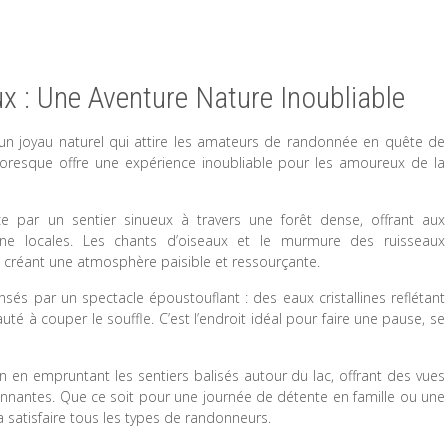
 : Une Aventure Nature Inoubliable
un joyau naturel qui attire les amateurs de randonnée en quête de
ttoresque offre une expérience inoubliable pour les amoureux de la
par un sentier sinueux à travers une forêt dense, offrant aux
aune locales. Les chants d’oiseaux et le murmure des ruisseaux
 créant une atmosphère paisible et ressourçante.
sés par un spectacle époustouflant : des eaux cristallines reflétant
é à couper le souffle. C’est l’endroit idéal pour faire une pause, se
n en empruntant les sentiers balisés autour du lac, offrant des vues
nnantes. Que ce soit pour une journée de détente en famille ou une
 satisfaire tous les types de randonneurs.