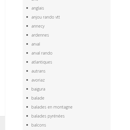
anglais
anjou rando vtt
annecy
ardennes
arval
arval rando
atlantiques
autrans
avoriaz
baigura
balade
balades en montagne
balades pyrénées
,
balcons