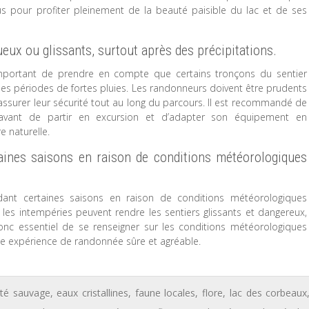
s pour profiter pleinement de la beauté paisible du lac et de ses
eux ou glissants, surtout après des précipitations.
mportant de prendre en compte que certains tronçons du sentier
 des périodes de fortes pluies. Les randonneurs doivent être prudents
 assurer leur sécurité tout au long du parcours. Il est recommandé de
 avant de partir en excursion et d’adapter son équipement en
 naturelle.
taines saisons en raison de conditions météorologiques
ant certaines saisons en raison de conditions météorologiques
les intempéries peuvent rendre les sentiers glissants et dangereux,
onc essentiel de se renseigner sur les conditions météorologiques
 une expérience de randonnée sûre et agréable.
té sauvage
,
eaux cristallines
,
faune locales
,
flore
,
lac des corbeaux