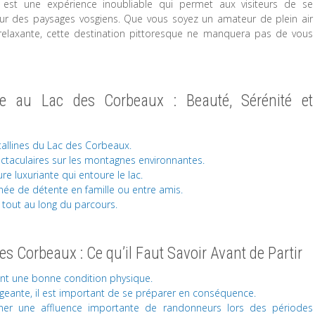
est une expérience inoubliable qui permet aux visiteurs de se
eur des paysages vosgiens. Que vous soyez un amateur de plein air
laxante, cette destination pittoresque ne manquera pas de vous
e au Lac des Corbeaux : Beauté, Sérénité et
tallines du Lac des Corbeaux.
ctaculaires sur les montagnes environnantes.
e luxuriante qui entoure le lac.
née de détente en famille ou entre amis.
s tout au long du parcours.
 Corbeaux : Ce qu’il Faut Savoir Avant de Partir
tant une bonne condition physique.
geante, il est important de se préparer en conséquence.
ner une affluence importante de randonneurs lors des périodes