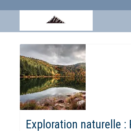
Aller
au
contenu
Exploration naturelle 