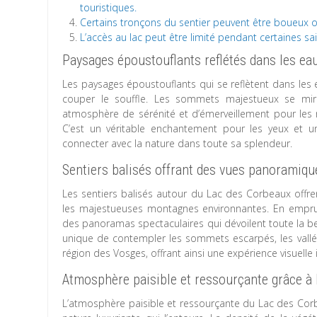
touristiques.
Certains tronçons du sentier peuvent être boueux ou
L’accès au lac peut être limité pendant certaines 
Paysages époustouflants reflétés dans les eau
Les paysages époustouflants qui se reflètent dans les 
couper le souffle. Les sommets majestueux se miro
atmosphère de sérénité et d’émerveillement pour les 
C’est un véritable enchantement pour les yeux et un
connecter avec la nature dans toute sa splendeur.
Sentiers balisés offrant des vues panoramiqu
Les sentiers balisés autour du Lac des Corbeaux offr
les majestueuses montagnes environnantes. En emprun
des panoramas spectaculaires qui dévoilent toute la be
unique de contempler les sommets escarpés, les vallée
région des Vosges, offrant ainsi une expérience visuell
Atmosphère paisible et ressourçante grâce à l
L’atmosphère paisible et ressourçante du Lac des Corb