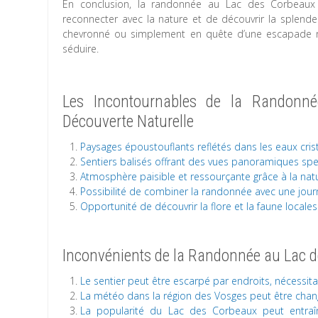
En conclusion, la randonnée au Lac des Corbeaux 
reconnecter avec la nature et de découvrir la splend
chevronné ou simplement en quête d’une escapade re
séduire.
Les Incontournables de la Randonné
Découverte Naturelle
Paysages époustouflants reflétés dans les eaux cris
Sentiers balisés offrant des vues panoramiques spe
Atmosphère paisible et ressourçante grâce à la natur
Possibilité de combiner la randonnée avec une jour
Opportunité de découvrir la flore et la faune locale
Inconvénients de la Randonnée au Lac des
Le sentier peut être escarpé par endroits, nécessi
La météo dans la région des Vosges peut être chan
La popularité du Lac des Corbeaux peut entraî