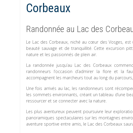
Corbeaux
Randonnée au Lac des Corbeaux
Le Lac des Corbeaux, niché au cœur des Vosges, est 
beauté sauvage et de tranquillité. Cette excursion pi
nature et les passionnés de plein air.
La randonnée jusqu’au Lac des Corbeaux commence 
randonneurs l’occasion d’admirer la flore et la f
accompagnent les marcheurs tout au long du parcours,
Une fois arrivés au lac, les randonneurs sont récompen
les sommets environnants, créant un tableau d’une beaut
ressourcer et se connecter avec la nature.
Les plus aventureux peuvent poursuivre leur exploratio
panoramiques spectaculaires sur les montagnes enviro
aventure sportive entre amis, le Lac des Corbeaux saura