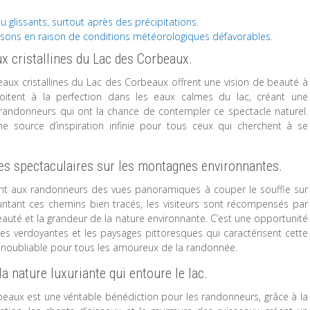
 glissants, surtout après des précipitations.
saisons en raison de conditions météorologiques défavorables.
x cristallines du Lac des Corbeaux.
eaux cristallines du Lac des Corbeaux offrent une vision de beauté à
itent à la perfection dans les eaux calmes du lac, créant une
randonneurs qui ont la chance de contempler ce spectacle naturel.
e source d’inspiration infinie pour tous ceux qui cherchent à se
es spectaculaires sur les montagnes environnantes.
ent aux randonneurs des vues panoramiques à couper le souffle sur
tant ces chemins bien tracés, les visiteurs sont récompensés par
auté et la grandeur de la nature environnante. C’est une opportunité
s verdoyantes et les paysages pittoresques qui caractérisent cette
e inoubliable pour tous les amoureux de la randonnée.
a nature luxuriante qui entoure le lac.
eaux est une véritable bénédiction pour les randonneurs, grâce à la