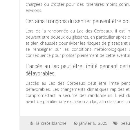
chargées ou d’opter pour des itinéraires moins connu
environs.
Certains tronçons du sentier peuvent être bou
Lors de la randonnée au Lac des Corbeaux, il est i
peuvent être boueux ou glissants, en particulier après
et bien chaussés pour éviter les risques de glissade et
se renseigner sur les conditions météorologiques
conséquence pour profiter pleinement de cette aventure
L’accès au lac peut être limité pendant cer
défavorables.
L’accès au Lac des Corbeaux peut être limité pend
défavorables. Les changements climatiques rapides et 
compromettant la sécurité des randonneurs. Il est d
avant de planifier une excursion au lac, afin d’assurer
la-crete-blanche
janvier 6, 2025
beau