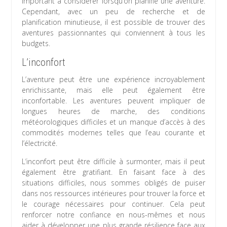
important à considérer lorsqu’on planifie une aventure.
Cependant, avec un peu de recherche et de
planification minutieuse, il est possible de trouver des
aventures passionnantes qui conviennent à tous les
budgets.
L’inconfort
L’aventure peut être une expérience incroyablement
enrichissante, mais elle peut également être
inconfortable. Les aventures peuvent impliquer de
longues heures de marche, des conditions
météorologiques difficiles et un manque d’accès à des
commodités modernes telles que l’eau courante et
l’électricité.
L’inconfort peut être difficile à surmonter, mais il peut
également être gratifiant. En faisant face à des
situations difficiles, nous sommes obligés de puiser
dans nos ressources intérieures pour trouver la force et
le courage nécessaires pour continuer. Cela peut
renforcer notre confiance en nous-mêmes et nous
aider à développer une plus grande résilience face aux