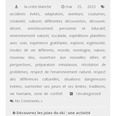
la-crete-blanche
mai 25, 2023
accidents évités
,
adaptation
,
aventure
,
coutumes
,
créativité
,
cultures différentes découvertes
,
découvrir
,
désert
,
enrichissement personnel et éducatif
,
environnement naturel
,
escalade
,
expéditions planifiées
avec soin
,
expérience gratifiante
,
explorer
,
ingéniosité
,
modes de vie différents
,
monde
,
montagne
,
nature
,
nouveau lieu
,
ouverture aux nouvelles idées et
perspectives
,
préparation minutieuse
,
résolution de
problèmes
,
respect de l'environnement naturel
,
respect
des différences culturelles
,
situations dangereuses
évitées
,
surmonter ses peurs et ses limites
,
traditions
,
vie humaine
,
zone de confort
Uncategorized
No Comments »
Navigation
Découvrez les joies du ski : une activité