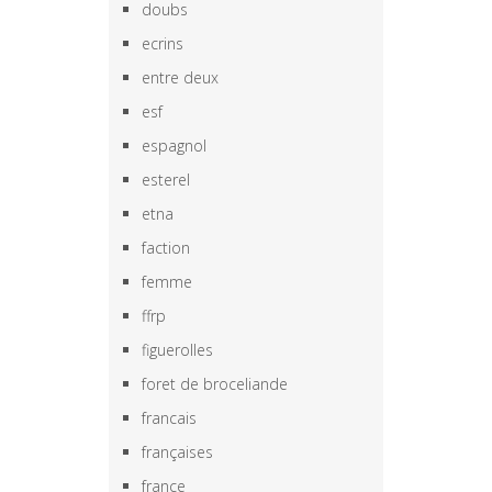
doubs
ecrins
entre deux
esf
espagnol
esterel
etna
faction
femme
ffrp
figuerolles
foret de broceliande
francais
françaises
france