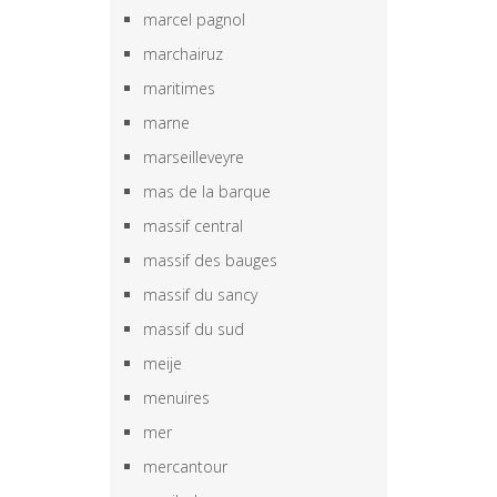
marcel pagnol
marchairuz
maritimes
marne
marseilleveyre
mas de la barque
massif central
massif des bauges
massif du sancy
massif du sud
meije
menuires
mer
mercantour