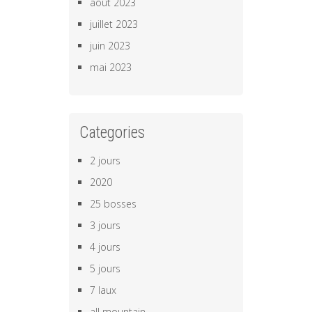
août 2023
juillet 2023
juin 2023
mai 2023
Categories
2 jours
2020
25 bosses
3 jours
4 jours
5 jours
7 laux
all mountain