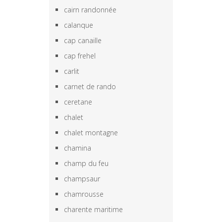
cairn randonnée
calanque
cap canaille
cap frehel
carlit
carnet de rando
ceretane
chalet
chalet montagne
chamina
champ du feu
champsaur
chamrousse
charente maritime