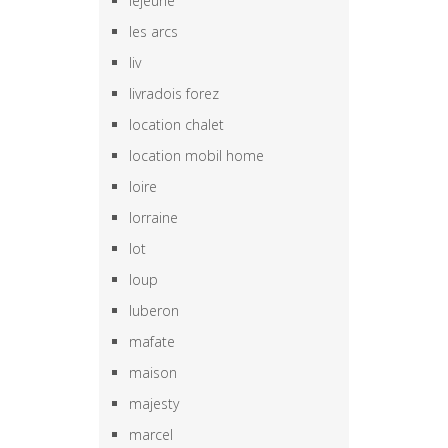
lejeune
les arcs
liv
livradois forez
location chalet
location mobil home
loire
lorraine
lot
loup
luberon
mafate
maison
majesty
marcel