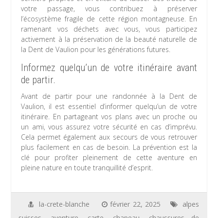
votre passage, vous contribuez à préserver
l’écosystème fragile de cette région montagneuse. En
ramenant vos déchets avec vous, vous participez
activement à la préservation de la beauté naturelle de
la Dent de Vaulion pour les générations futures.
Informez quelqu’un de votre itinéraire avant
de partir.
Avant de partir pour une randonnée à la Dent de
Vaulion, il est essentiel d’informer quelqu’un de votre
itinéraire. En partageant vos plans avec un proche ou
un ami, vous assurez votre sécurité en cas d’imprévu.
Cela permet également aux secours de vous retrouver
plus facilement en cas de besoin. La prévention est la
clé pour profiter pleinement de cette aventure en
pleine nature en toute tranquillité d’esprit.
la-crete-blanche
février 22, 2025
alpes
suisses
,
aventure
,
carte
,
chapeau
,
chaussures de