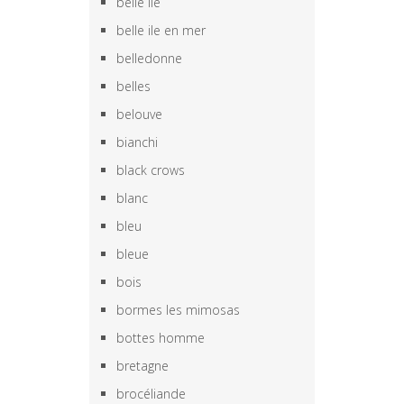
belle ile
belle ile en mer
belledonne
belles
belouve
bianchi
black crows
blanc
bleu
bleue
bois
bormes les mimosas
bottes homme
bretagne
brocéliande