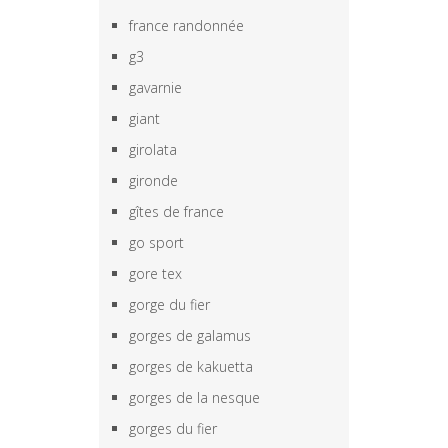
france randonnée
g3
gavarnie
giant
girolata
gironde
gîtes de france
go sport
gore tex
gorge du fier
gorges de galamus
gorges de kakuetta
gorges de la nesque
gorges du fier