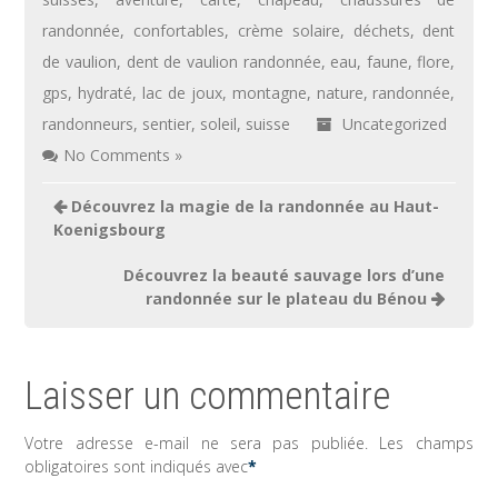
randonnée
,
confortables
,
crème solaire
,
déchets
,
dent
de vaulion
,
dent de vaulion randonnée
,
eau
,
faune
,
flore
,
gps
,
hydraté
,
lac de joux
,
montagne
,
nature
,
randonnée
,
randonneurs
,
sentier
,
soleil
,
suisse
Uncategorized
No Comments »
Navigation
Découvrez la magie de la randonnée au Haut-
de
Koenigsbourg
l’article
Découvrez la beauté sauvage lors d’une
randonnée sur le plateau du Bénou
Laisser un commentaire
Votre adresse e-mail ne sera pas publiée.
Les champs
obligatoires sont indiqués avec
*