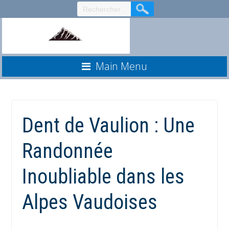
Aller
au
contenu
Main Menu
Dent de Vaulion : Une
Randonnée
Inoubliable dans les
Alpes Vaudoises