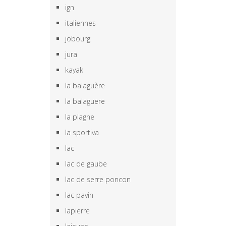
ign
italiennes
jobourg
jura
kayak
la balaguère
la balaguere
la plagne
la sportiva
lac
lac de gaube
lac de serre poncon
lac pavin
lapierre