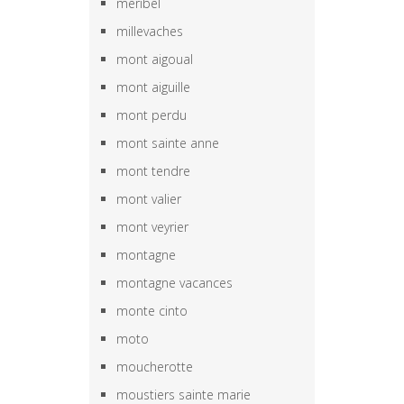
meribel
millevaches
mont aigoual
mont aiguille
mont perdu
mont sainte anne
mont tendre
mont valier
mont veyrier
montagne
montagne vacances
monte cinto
moto
moucherotte
moustiers sainte marie