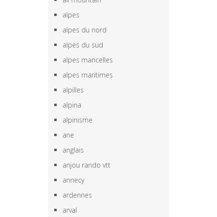
alpes
alpes du nord
alpes du sud
alpes mancelles
alpes maritimes
alpilles
alpina
alpinisme
ane
anglais
anjou rando vtt
annecy
ardennes
arval