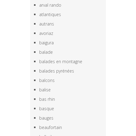
arval rando
atlantiques
autrans
avoriaz
baigura
balade
balades en montagne
balades pyrénées
balcons
balise
bas rhin
basque
bauges
beaufortain