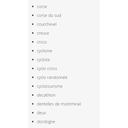
corse
corse du sud
courchevel
creuse
cross
cyclisme
cycliste
cyclo cross
cyclo randonnée
cyclotourisme
decathlon
dentelles de montmirail
deux
dordogne