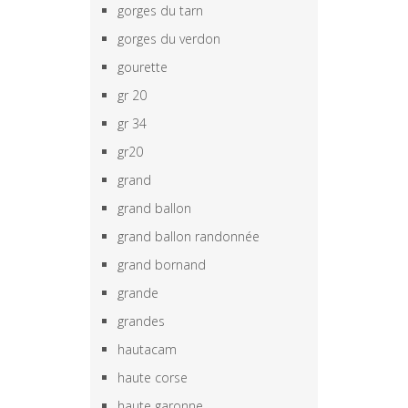
gorges du tarn
gorges du verdon
gourette
gr 20
gr 34
gr20
grand
grand ballon
grand ballon randonnée
grand bornand
grande
grandes
hautacam
haute corse
haute garonne