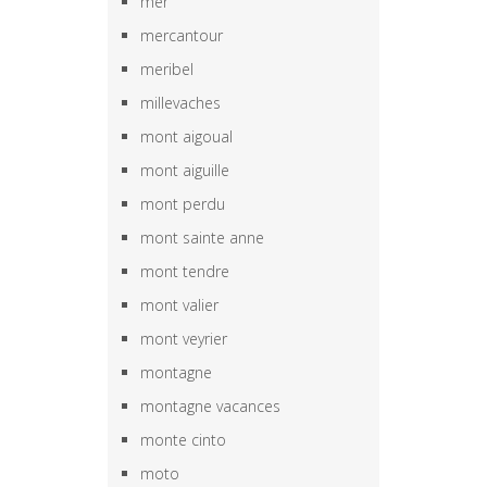
mer
mercantour
meribel
millevaches
mont aigoual
mont aiguille
mont perdu
mont sainte anne
mont tendre
mont valier
mont veyrier
montagne
montagne vacances
monte cinto
moto