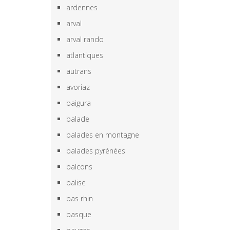
ardennes
arval
arval rando
atlantiques
autrans
avoriaz
baigura
balade
balades en montagne
balades pyrénées
balcons
balise
bas rhin
basque