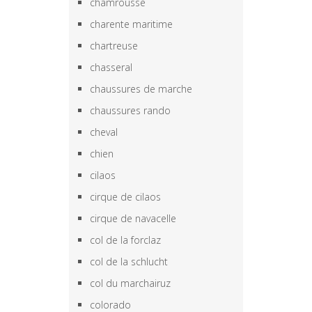
chamrousse
charente maritime
chartreuse
chasseral
chaussures de marche
chaussures rando
cheval
chien
cilaos
cirque de cilaos
cirque de navacelle
col de la forclaz
col de la schlucht
col du marchairuz
colorado