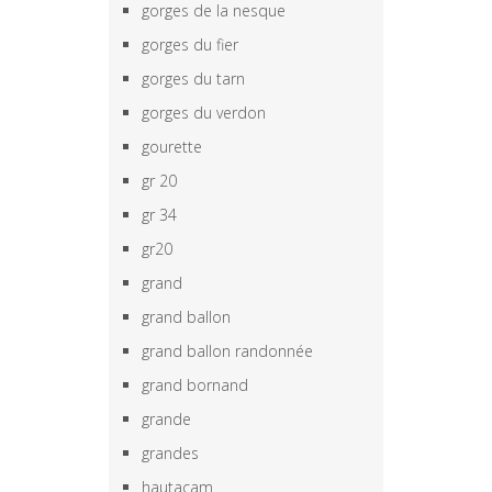
gorges de la nesque
gorges du fier
gorges du tarn
gorges du verdon
gourette
gr 20
gr 34
gr20
grand
grand ballon
grand ballon randonnée
grand bornand
grande
grandes
hautacam