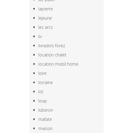
lapierre
lejeune
les arcs
liv
livradois forez
location chalet
location mobil home
loire
lorraine
lot
loup
luberon
mafate
maison