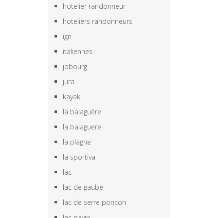
hotelier randonneur
hoteliers randonneurs
ign
italiennes
jobourg
jura
kayak
la balaguère
la balaguere
la plagne
la sportiva
lac
lac de gaube
lac de serre poncon
lac pavin