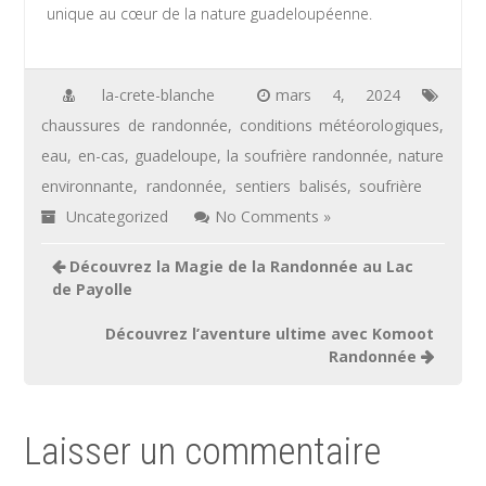
unique au cœur de la nature guadeloupéenne.
la-crete-blanche
mars 4, 2024
chaussures de randonnée
,
conditions météorologiques
,
eau
,
en-cas
,
guadeloupe
,
la soufrière randonnée
,
nature
environnante
,
randonnée
,
sentiers balisés
,
soufrière
Uncategorized
No Comments »
Navigation
Découvrez la Magie de la Randonnée au Lac
de
de Payolle
l’article
Découvrez l’aventure ultime avec Komoot
Randonnée
Laisser un commentaire