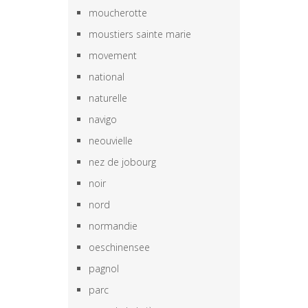
moucherotte
moustiers sainte marie
movement
national
naturelle
navigo
neouvielle
nez de jobourg
noir
nord
normandie
oeschinensee
pagnol
parc