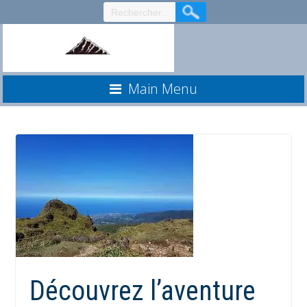
Aller
au
contenu
Main Menu
Découvrez l’aventure