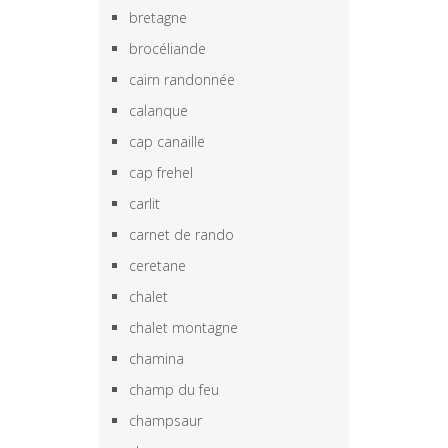
bretagne
brocéliande
cairn randonnée
calanque
cap canaille
cap frehel
carlit
carnet de rando
ceretane
chalet
chalet montagne
chamina
champ du feu
champsaur