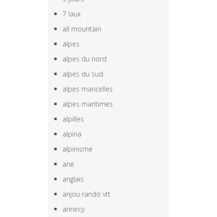
7 laux
all mountain
alpes
alpes du nord
alpes du sud
alpes mancelles
alpes maritimes
alpilles
alpina
alpinisme
ane
anglais
anjou rando vtt
annecy