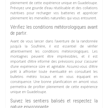
pleinement de cette expérience unique en Guadeloupe.
Prévoyez une gourde d’eau réutilisable et des collations
nutritives pour recharger vos batteries et apprécier
pleinement les merveilles naturelles qui vous entourent.
Vérifiez les conditions météorologiques avant
de partir.
Avant de vous lancer dans l’aventure de la randonnée
jusqu’à la Soufrière, il est essentiel de vérifier
attentivement les conditions météorologiques. Les
montagnes peuvent être imprévisibles, et il est
important d’être informé des prévisions pour s’assurer
d’une expérience sûre et agréable. Assurez-vous d’être
prêt à affronter toute éventualité en consultant les
bulletins météo locaux et en vous équipant en
conséquence. Une bonne planification en amont vous
permettra de profiter pleinement de cette expérience
unique en Guadeloupe.
Suivez les sentiers balisés et respectez la
nature environnante.