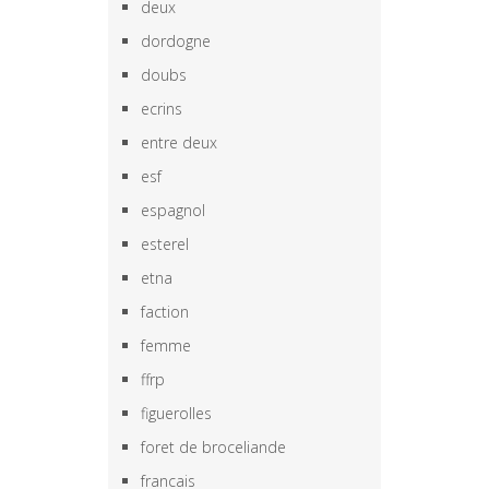
deux
dordogne
doubs
ecrins
entre deux
esf
espagnol
esterel
etna
faction
femme
ffrp
figuerolles
foret de broceliande
francais