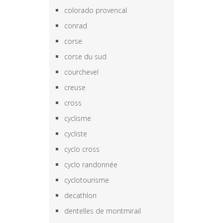
colorado provencal
conrad
corse
corse du sud
courchevel
creuse
cross
cyclisme
cycliste
cyclo cross
cyclo randonnée
cyclotourisme
decathlon
dentelles de montmirail