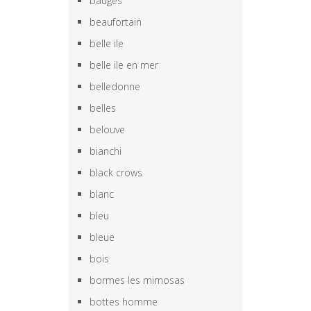
bauges
beaufortain
belle ile
belle ile en mer
belledonne
belles
belouve
bianchi
black crows
blanc
bleu
bleue
bois
bormes les mimosas
bottes homme