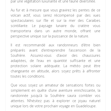
par une végétation luxuriante et une faune diversifiée.
Au fur et à mesure que vous gravirez les pentes de ce
volcan actif, vous serez récompensé par des vues
spectaculaires sur l’île et sur la mer des Caraïbes
scintillante. Le paysage lunaire du cratère vous
transportera dans un autre monde, offrant une
perspective unique sur la puissance de la nature.
Il est recommandé aux randonneurs d’être bien
préparés avant d’entreprendre l’ascension de la
Soufrière. Assurez-vous d’avoir des chaussures
adaptées, de l’eau en quantité suffisante et une
protection solaire adéquate. La météo peut être
changeante en altitude, alors soyez prêts à affronter
toutes les conditions.
Que vous soyez un amateur de sensations fortes ou
simplement en quête d’une aventure enrichissante, la
randonnée jusqu’à la Soufrière saura combler vos
attentes. N’hésitez pas à explorer ce joyau naturel
unique lors de votre prochain voyage en Guadeloupe.