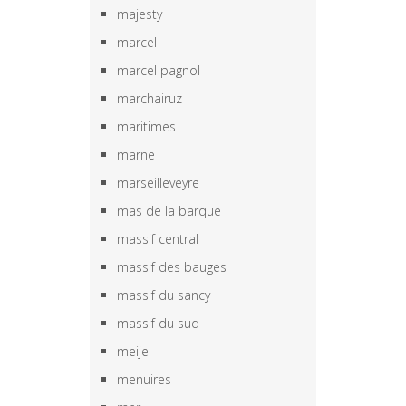
majesty
marcel
marcel pagnol
marchairuz
maritimes
marne
marseilleveyre
mas de la barque
massif central
massif des bauges
massif du sancy
massif du sud
meije
menuires