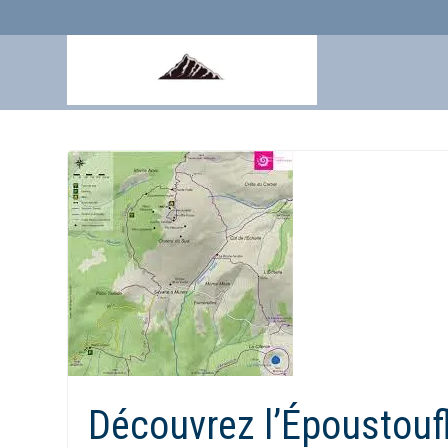
Aller
au
contenu
Découvrez l’Époustouf