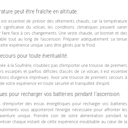
ture peut être fraîche en altitude.
l est essentiel de prévoir des vêtements chauds, car la température
n significative du volcan, les conditions climatiques peuvent varier
ur faire face à ces changements. Une veste chaude, un bonnet et des
rtable tout au long de l’ascension. Préparer adéquatement sa tenue
tte expérience unique sans être gênés par le froid.
ecours pour toute éventualité.
ée à la Soufrière, n’oubliez pas d’emporter une trousse de premiers
s escarpés et parfois difficiles d’accès de ce volcan, il est essentiel
ations d’urgence imprévues. Avoir une trousse de premiers secours à
 votre expérience en toute sécurité et tranquillité d’esprit.
ues pour recharger vos batteries pendant l’ascension.
as d’emporter des encas énergétiques pour recharger vos batteries
nutriments vous apporteront l’énergie nécessaire pour affronter les
aventure unique. Prendre soin de votre alimentation pendant la
écier chaque instant de cette expérience inoubliable au cœur de la