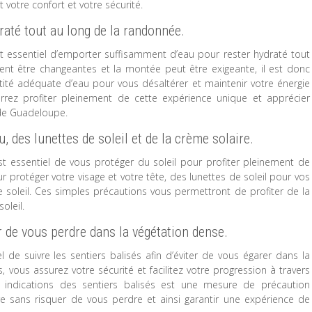
votre confort et votre sécurité.
até tout au long de la randonnée.
st essentiel d’emporter suffisamment d’eau pour rester hydraté tout
vent être changeantes et la montée peut être exigeante, il est donc
ité adéquate d’eau pour vous désaltérer et maintenir votre énergie
rrez profiter pleinement de cette expérience unique et apprécier
 de Guadeloupe.
 des lunettes de soleil et de la crème solaire.
st essentiel de vous protéger du soleil pour profiter pleinement de
 protéger votre visage et votre tête, des lunettes de soleil pour vos
 soleil. Ces simples précautions vous permettront de profiter de la
oleil.
r de vous perdre dans la végétation dense.
l de suivre les sentiers balisés afin d’éviter de vous égarer dans la
, vous assurez votre sécurité et facilitez votre progression à travers
 indications des sentiers balisés est une mesure de précaution
e sans risquer de vous perdre et ainsi garantir une expérience de