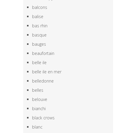
balcons
balise
bas rhin
basque
bauges
beaufortain
belle ile
belle ile en mer
belledonne
belles
belouve
bianchi
black crows
blanc