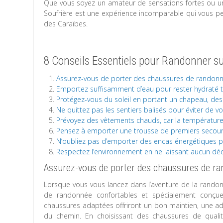
Que vous soyez un amateur de sensations fortes ou un
Soufrière est une expérience incomparable qui vous pe
des Caraïbes.
8 Conseils Essentiels pour Randonner sur
Assurez-vous de porter des chaussures de randonné
Emportez suffisamment d’eau pour rester hydraté t
Protégez-vous du soleil en portant un chapeau, des l
Ne quittez pas les sentiers balisés pour éviter de 
Prévoyez des vêtements chauds, car la température p
Pensez à emporter une trousse de premiers secours
N’oubliez pas d’emporter des encas énergétiques po
Respectez l’environnement en ne laissant aucun déch
Assurez-vous de porter des chaussures de ran
Lorsque vous vous lancez dans l’aventure de la randonné
de randonnée confortables et spécialement conçues
chaussures adaptées offriront un bon maintien, une ad
du chemin. En choisissant des chaussures de quali