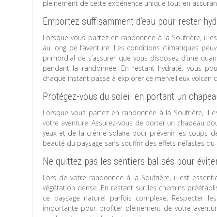
pleinement de cette expérience unique tout en assurant 
Emportez suffisamment d’eau pour rester hydr
Lorsque vous partez en randonnée à la Soufrière, il e
au long de l’aventure. Les conditions climatiques peu
primordial de s’assurer que vous disposez d’une quant
pendant la randonnée. En restant hydraté, vous pou
chaque instant passé à explorer ce merveilleux volcan
Protégez-vous du soleil en portant un chapeau,
Lorsque vous partez en randonnée à la Soufrière, il e
votre aventure. Assurez-vous de porter un chapeau pour
yeux et de la crème solaire pour prévenir les coups de
beauté du paysage sans souffrir des effets néfastes du s
Ne quittez pas les sentiers balisés pour évite
Lors de votre randonnée à la Soufrière, il est essentie
végétation dense. En restant sur les chemins préétablis
ce paysage naturel parfois complexe. Respecter les
importante pour profiter pleinement de votre aventur