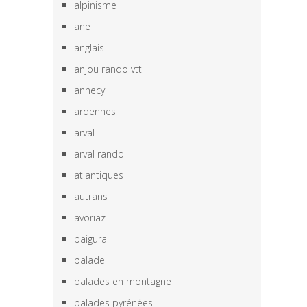
alpinisme
ane
anglais
anjou rando vtt
annecy
ardennes
arval
arval rando
atlantiques
autrans
avoriaz
baigura
balade
balades en montagne
balades pyrénées