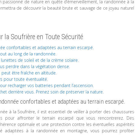
 passionné de nature en quête d’émerveillement, la randonnée à la
rmettra de découvrir la beauté brute et sauvage de ce joyau naturel
 la Soufrière en Toute Sécurité
e confortables et adaptées au terrain escarpé.
out au long de la randonnée.
unettes de soleil et de la crème solaire.
vous perdre dans la végétation dense.
eut être fraîche en altitude.
 pour toute éventualité.
ur recharger vos batteries pendant l’ascension.
et derrière vous. Prenez soin de préserver la nature.
donnée confortables et adaptées au terrain escarpé.
e à la Soufrière, il est essentiel de veiller à porter des chaussures
 pour affronter le terrain escarpé que vous rencontrerez. Des
hérence optimale et une protection contre les éventuelles aspérités
té adaptées à la randonnée en montagne, vous pourrez profiter