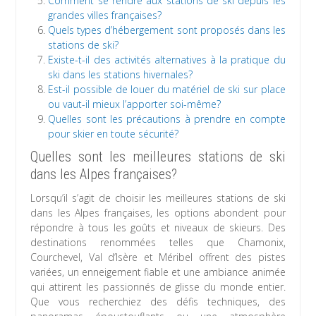
Comment se rendre aux stations de ski depuis les
grandes villes françaises?
Quels types d’hébergement sont proposés dans les
stations de ski?
Existe-t-il des activités alternatives à la pratique du
ski dans les stations hivernales?
Est-il possible de louer du matériel de ski sur place
ou vaut-il mieux l’apporter soi-même?
Quelles sont les précautions à prendre en compte
pour skier en toute sécurité?
Quelles sont les meilleures stations de ski
dans les Alpes françaises?
Lorsqu’il s’agit de choisir les meilleures stations de ski
dans les Alpes françaises, les options abondent pour
répondre à tous les goûts et niveaux de skieurs. Des
destinations renommées telles que Chamonix,
Courchevel, Val d’Isère et Méribel offrent des pistes
variées, un enneigement fiable et une ambiance animée
qui attirent les passionnés de glisse du monde entier.
Que vous recherchiez des défis techniques, des