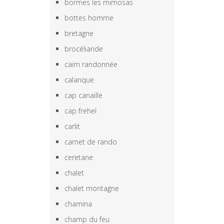
bormes les mimosas
bottes homme
bretagne
brocéliande
cairn randonnée
calanque
cap canaille
cap frehel
carlit
carnet de rando
ceretane
chalet
chalet montagne
chamina
champ du feu