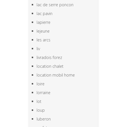
lac de serre poncon
lac pavin
lapierre
lejeune
les arcs
liv
livradois forez
location chalet
location mobil home
loire
lorraine
lot
loup
luberon