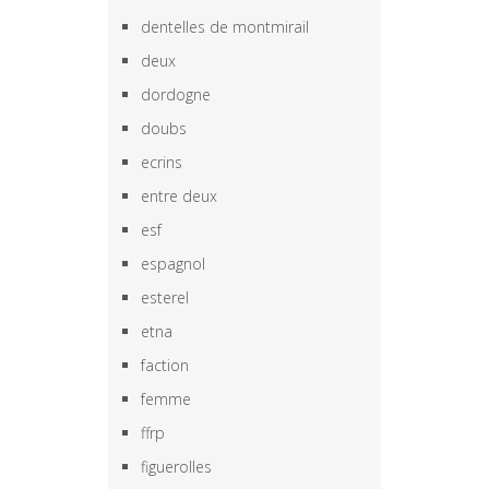
dentelles de montmirail
deux
dordogne
doubs
ecrins
entre deux
esf
espagnol
esterel
etna
faction
femme
ffrp
figuerolles