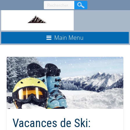
Aller
au
contenu
Main Menu
Vacances de Ski: