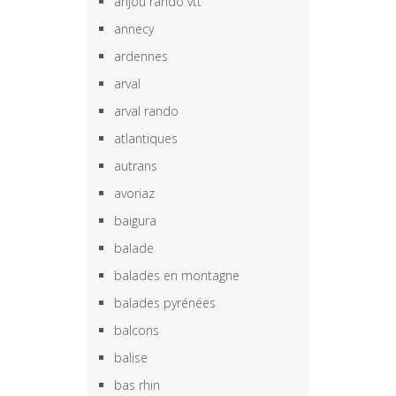
anjou rando vtt
annecy
ardennes
arval
arval rando
atlantiques
autrans
avoriaz
baigura
balade
balades en montagne
balades pyrénées
balcons
balise
bas rhin