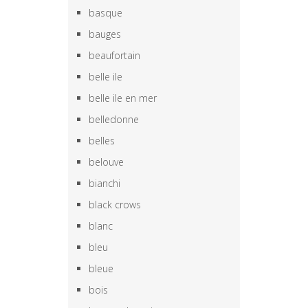
basque
bauges
beaufortain
belle ile
belle ile en mer
belledonne
belles
belouve
bianchi
black crows
blanc
bleu
bleue
bois