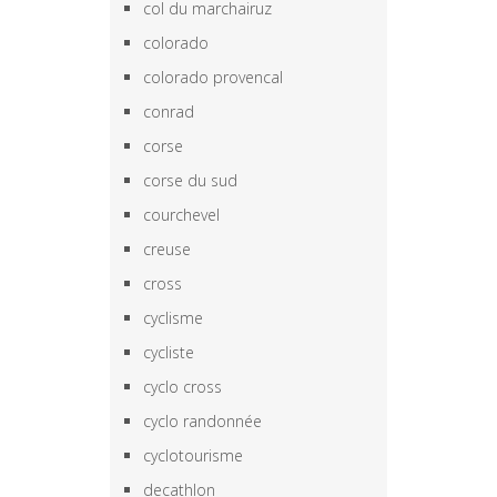
col du marchairuz
colorado
colorado provencal
conrad
corse
corse du sud
courchevel
creuse
cross
cyclisme
cycliste
cyclo cross
cyclo randonnée
cyclotourisme
decathlon