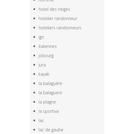
hotel des neiges
hotelier randonneur
hoteliers randonneurs
ign
italiennes
jobourg
jura
kayak
la balaguère
la balaguere
la plagne
la sportiva
lac
lac de gaube