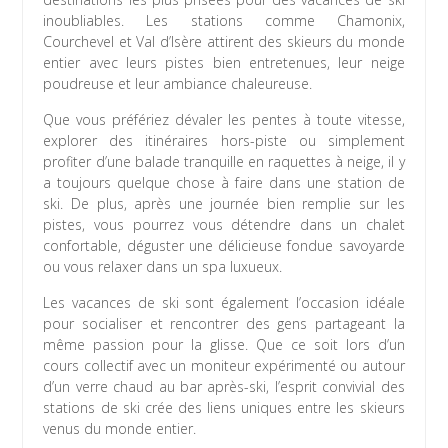
inoubliables. Les stations comme Chamonix,
Courchevel et Val d’Isère attirent des skieurs du monde
entier avec leurs pistes bien entretenues, leur neige
poudreuse et leur ambiance chaleureuse.
Que vous préfériez dévaler les pentes à toute vitesse,
explorer des itinéraires hors-piste ou simplement
profiter d’une balade tranquille en raquettes à neige, il y
a toujours quelque chose à faire dans une station de
ski. De plus, après une journée bien remplie sur les
pistes, vous pourrez vous détendre dans un chalet
confortable, déguster une délicieuse fondue savoyarde
ou vous relaxer dans un spa luxueux.
Les vacances de ski sont également l’occasion idéale
pour socialiser et rencontrer des gens partageant la
même passion pour la glisse. Que ce soit lors d’un
cours collectif avec un moniteur expérimenté ou autour
d’un verre chaud au bar après-ski, l’esprit convivial des
stations de ski crée des liens uniques entre les skieurs
venus du monde entier.