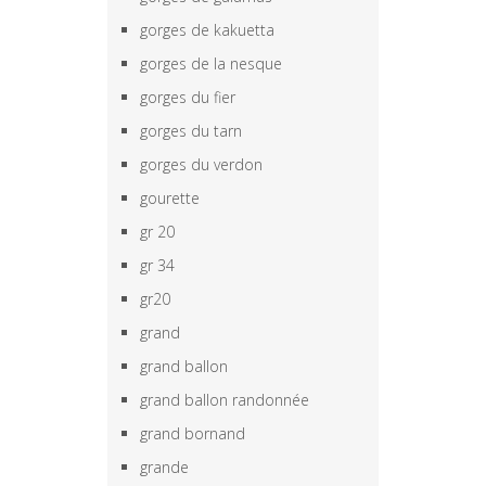
gorges de kakuetta
gorges de la nesque
gorges du fier
gorges du tarn
gorges du verdon
gourette
gr 20
gr 34
gr20
grand
grand ballon
grand ballon randonnée
grand bornand
grande