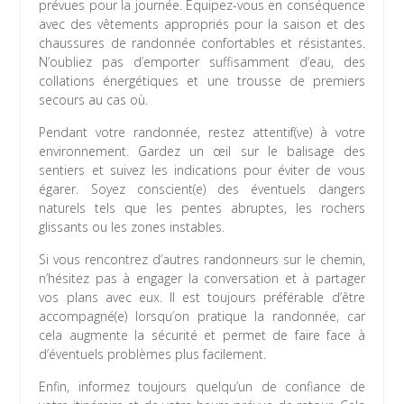
prévues pour la journée. Équipez-vous en conséquence
avec des vêtements appropriés pour la saison et des
chaussures de randonnée confortables et résistantes.
N’oubliez pas d’emporter suffisamment d’eau, des
collations énergétiques et une trousse de premiers
secours au cas où.
Pendant votre randonnée, restez attentif(ve) à votre
environnement. Gardez un œil sur le balisage des
sentiers et suivez les indications pour éviter de vous
égarer. Soyez conscient(e) des éventuels dangers
naturels tels que les pentes abruptes, les rochers
glissants ou les zones instables.
Si vous rencontrez d’autres randonneurs sur le chemin,
n’hésitez pas à engager la conversation et à partager
vos plans avec eux. Il est toujours préférable d’être
accompagné(e) lorsqu’on pratique la randonnée, car
cela augmente la sécurité et permet de faire face à
d’éventuels problèmes plus facilement.
Enfin, informez toujours quelqu’un de confiance de