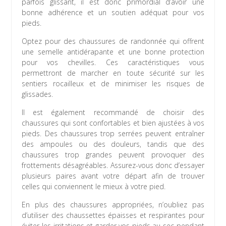
parfois glissant, il est donc primordial d’avoir une
bonne adhérence et un soutien adéquat pour vos
pieds.
Optez pour des chaussures de randonnée qui offrent
une semelle antidérapante et une bonne protection
pour vos chevilles. Ces caractéristiques vous
permettront de marcher en toute sécurité sur les
sentiers rocailleux et de minimiser les risques de
glissades.
Il est également recommandé de choisir des
chaussures qui sont confortables et bien ajustées à vos
pieds. Des chaussures trop serrées peuvent entraîner
des ampoules ou des douleurs, tandis que des
chaussures trop grandes peuvent provoquer des
frottements désagréables. Assurez-vous donc d’essayer
plusieurs paires avant votre départ afin de trouver
celles qui conviennent le mieux à votre pied.
En plus des chaussures appropriées, n’oubliez pas
d’utiliser des chaussettes épaisses et respirantes pour
éviter les irritations et garder vos pieds au sec pendant