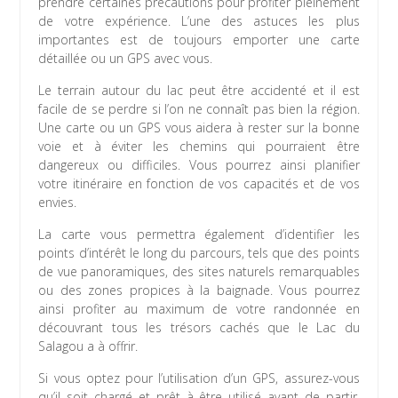
prendre certaines précautions pour profiter pleinement
de votre expérience. L’une des astuces les plus
importantes est de toujours emporter une carte
détaillée ou un GPS avec vous.
Le terrain autour du lac peut être accidenté et il est
facile de se perdre si l’on ne connaît pas bien la région.
Une carte ou un GPS vous aidera à rester sur la bonne
voie et à éviter les chemins qui pourraient être
dangereux ou difficiles. Vous pourrez ainsi planifier
votre itinéraire en fonction de vos capacités et de vos
envies.
La carte vous permettra également d’identifier les
points d’intérêt le long du parcours, tels que des points
de vue panoramiques, des sites naturels remarquables
ou des zones propices à la baignade. Vous pourrez
ainsi profiter au maximum de votre randonnée en
découvrant tous les trésors cachés que le Lac du
Salagou a à offrir.
Si vous optez pour l’utilisation d’un GPS, assurez-vous
qu’il soit chargé et prêt à être utilisé avant de partir.