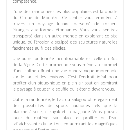
compétence.
L’une des randonnées les plus populaires est la boucle
du Cirque de Mourèze. Ce sentier vous emmène à
travers un paysage lunaire parsemé de rochers
étranges aux formes étonnantes. Vous vous sentirez
transporté dans un autre monde en explorant ce site
unique, où l’érosion a sculpté des sculptures naturelles
fascinantes au fil des siècles.
Une autre randonnée incontournable est celle du Roc
de la Vigne. Cette promenade vous mène au sommet
d’une colline offrant une vue panoramique imprenable
sur le lac et les environs. C’est l’endroit idéal pour
profiter d’un pique-nique en plein air tout en admirant
le paysage à couper le souffle qui s’étend devant vous.
Outre la randonnée, le Lac du Salagou offre également
des possibilités de sports nautiques tels que la
planche à voile, le kayak et la baignade. Vous pouvez
louer du matériel sur place et profiter de l’eau
rafraîchissante du lac tout en admirant les magnifiques
paysages qui l’entourent.