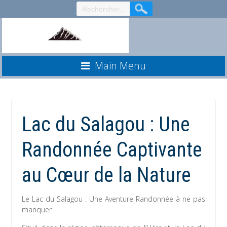
Aller
au
contenu
Main Menu
Lac du Salagou : Une
Randonnée Captivante
au Cœur de la Nature
Le Lac du Salagou : Une Aventure Randonnée à ne pas
manquer