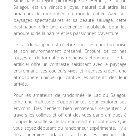
Situé dans la région pittoresque de l’Hérault, le Lac du
Salagou est un véritable joyau naturel qui attire les
amateurs de randonnée du monde entier. Avec ses
paysages spectaculaires et sa beauté sauvage, cette
destination offre une expérience inoubliable pour les
amoureux de la nature et les passionnés d’aventure.
Le Lac du Salagou est célèbre pour ses eaux turquoise
et son environnement préservé. Entouré de collines
rouges et de formations rocheuses étonnantes, ce lac
artificiel offre un contraste saisissant avec le paysage
environnant. Les couleurs vives et intenses créent une
atmosphère unique qui captive les visiteurs dès leur
arrivée.
Pour les amateurs de randonnée, le Lac du Salagou
offre une multitude d’opportunités pour explorer ses
environs. Des sentiers bien entretenus serpentent à
travers les collines et offrent des vues panoramiques à
couper le souffle sur le lac étincelant en contrebas. Que
vous soyez débutant ou randonneur expérimenté, il y a
des itinéraires adaptés à tous les niveaux de