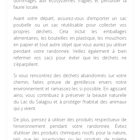
dommages aux écosystèmes fragiles et perturber la
faune locale.
Avant votre départ, assurez-vous d’emporter un sac
poubelle ou un sac réutilisable pour collecter vos
propres déchets. Cela inclut les emballages
alimentaires, les bouteilles en plastique, les mouchoirs
en papier et tout autre objet que vous auriez pu utiliser
pendant votre randonnée. Veillez également à bien
refermer vos sacs pour éviter que les déchets ne
s’éparpillent.
Si vous rencontrez des déchets abandonnés sur votre
chemin, faites preuve de gentillesse envers notre
environnement et ramassez-les si possible. En agissant
ainsi, vous contribuez à préserver la beauté naturelle
du Lac du Salagou et à protéger l’habitat des animaux
qui y vivent.
De plus, pensez à utiliser des produits respectueux de
l’environnement pendant votre randonnée. Évitez
d’utiliser des produits chimiques nocifs pour la nature,
tels que les insecticides ou les produits de toilette