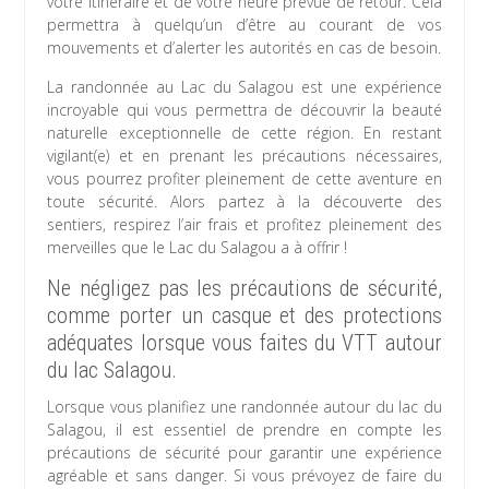
votre itinéraire et de votre heure prévue de retour. Cela
permettra à quelqu’un d’être au courant de vos
mouvements et d’alerter les autorités en cas de besoin.
La randonnée au Lac du Salagou est une expérience
incroyable qui vous permettra de découvrir la beauté
naturelle exceptionnelle de cette région. En restant
vigilant(e) et en prenant les précautions nécessaires,
vous pourrez profiter pleinement de cette aventure en
toute sécurité. Alors partez à la découverte des
sentiers, respirez l’air frais et profitez pleinement des
merveilles que le Lac du Salagou a à offrir !
Ne négligez pas les précautions de sécurité,
comme porter un casque et des protections
adéquates lorsque vous faites du VTT autour
du lac Salagou.
Lorsque vous planifiez une randonnée autour du lac du
Salagou, il est essentiel de prendre en compte les
précautions de sécurité pour garantir une expérience
agréable et sans danger. Si vous prévoyez de faire du