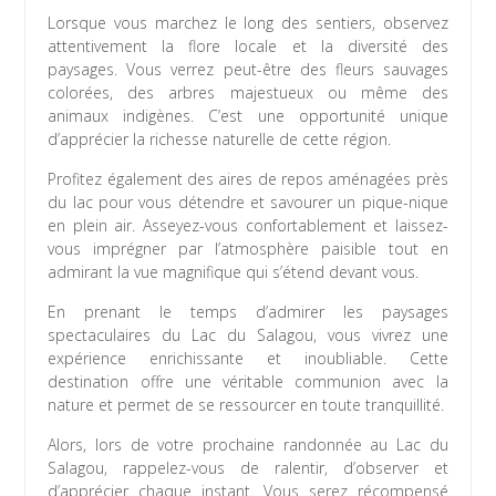
Lorsque vous marchez le long des sentiers, observez
attentivement la flore locale et la diversité des
paysages. Vous verrez peut-être des fleurs sauvages
colorées, des arbres majestueux ou même des
animaux indigènes. C’est une opportunité unique
d’apprécier la richesse naturelle de cette région.
Profitez également des aires de repos aménagées près
du lac pour vous détendre et savourer un pique-nique
en plein air. Asseyez-vous confortablement et laissez-
vous imprégner par l’atmosphère paisible tout en
admirant la vue magnifique qui s’étend devant vous.
En prenant le temps d’admirer les paysages
spectaculaires du Lac du Salagou, vous vivrez une
expérience enrichissante et inoubliable. Cette
destination offre une véritable communion avec la
nature et permet de se ressourcer en toute tranquillité.
Alors, lors de votre prochaine randonnée au Lac du
Salagou, rappelez-vous de ralentir, d’observer et
d’apprécier chaque instant. Vous serez récompensé