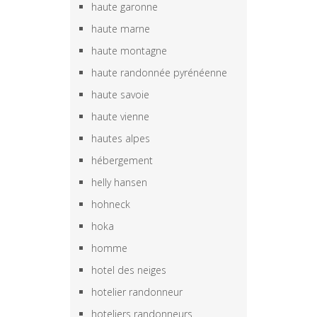
haute garonne
haute marne
haute montagne
haute randonnée pyrénéenne
haute savoie
haute vienne
hautes alpes
hébergement
helly hansen
hohneck
hoka
homme
hotel des neiges
hotelier randonneur
hoteliers randonneurs