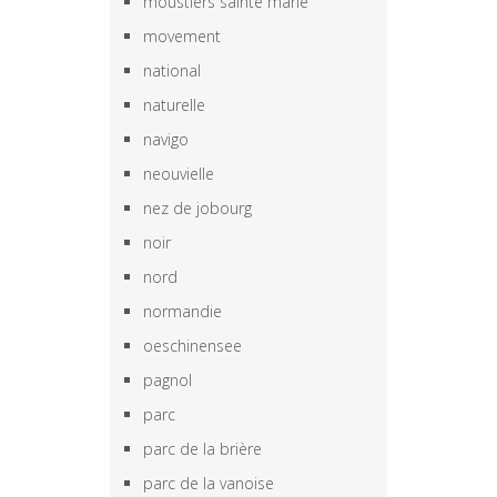
moustiers sainte marie
movement
national
naturelle
navigo
neouvielle
nez de jobourg
noir
nord
normandie
oeschinensee
pagnol
parc
parc de la brière
parc de la vanoise