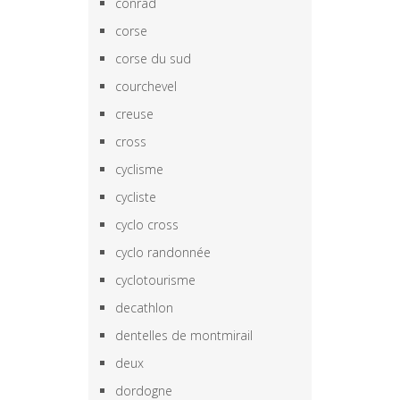
conrad
corse
corse du sud
courchevel
creuse
cross
cyclisme
cycliste
cyclo cross
cyclo randonnée
cyclotourisme
decathlon
dentelles de montmirail
deux
dordogne