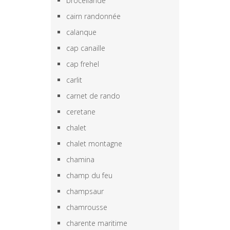
brocéliande
cairn randonnée
calanque
cap canaille
cap frehel
carlit
carnet de rando
ceretane
chalet
chalet montagne
chamina
champ du feu
champsaur
chamrousse
charente maritime