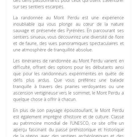
des défis passionnants pour ceux qui osent s’aventurer
sur ses sentiers escarpés.
La randonnée au Mont Perdu est une expérience
inoubliable qui vous plonge au cœur de la nature
sauvage et préservée des Pyrénées. En parcourant ses
sentiers sinueux, vous découvrirez une diversité de flore
et de faune, des vues panoramiques spectaculaires et
une atmosphère de tranquillité absolue.
Les itinéraires de randonnée au Mont Perdu varient en
difficulté, offrant des options pour les débutants ainsi
que pour les randonneurs expérimentés en quête de
défis plus ardus. Que vous préfériez une balade
tranquille à travers des prairies verdoyantes ou une
ascension vertigineuse vers le sommet, le Mont Perdu a
quelque chose à offrir à chacun.
En plus de son paysage époustouflant, le Mont Perdu
est également imprégné d’histoire et de culture. Classé
au patrimoine mondial de l’UNESCO, ce site offre un
aperçu fascinant du passé préhistorique et historique
de la région, avec des vestiges archéologiques et des