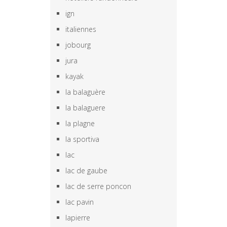
ign
italiennes
jobourg
jura
kayak
la balaguère
la balaguere
la plagne
la sportiva
lac
lac de gaube
lac de serre poncon
lac pavin
lapierre