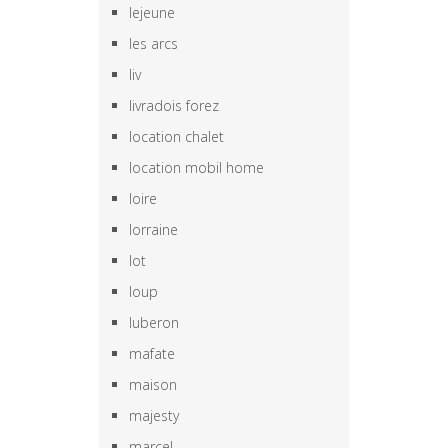
lejeune
les arcs
liv
livradois forez
location chalet
location mobil home
loire
lorraine
lot
loup
luberon
mafate
maison
majesty
marcel