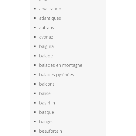
arval rando
atlantiques
autrans
avoriaz
baigura
balade
balades en montagne
balades pyrénées
balcons
balise
bas rhin
basque
bauges
beaufortain