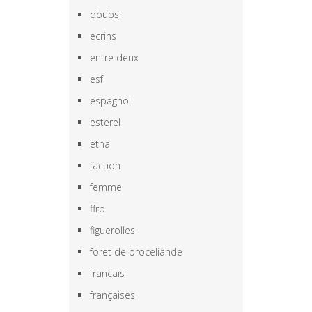
doubs
ecrins
entre deux
esf
espagnol
esterel
etna
faction
femme
ffrp
figuerolles
foret de broceliande
francais
françaises