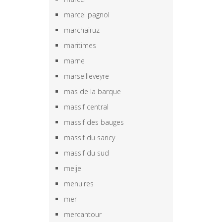
marcel pagnol
marchairuz
maritimes
marne
marseilleveyre
mas de la barque
massif central
massif des bauges
massif du sancy
massif du sud
meije
menuires
mer
mercantour