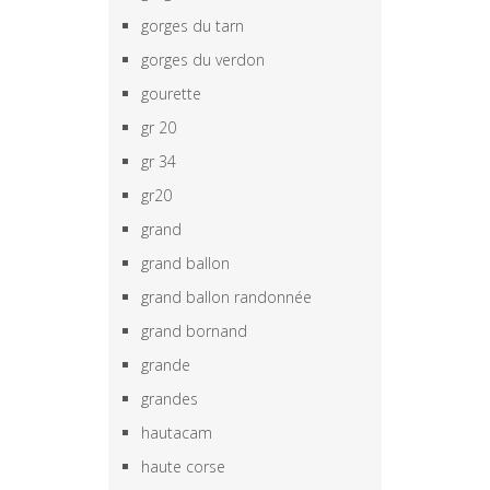
gorges du tarn
gorges du verdon
gourette
gr 20
gr 34
gr20
grand
grand ballon
grand ballon randonnée
grand bornand
grande
grandes
hautacam
haute corse