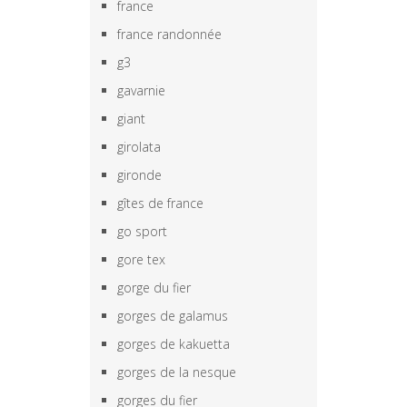
france
france randonnée
g3
gavarnie
giant
girolata
gironde
gîtes de france
go sport
gore tex
gorge du fier
gorges de galamus
gorges de kakuetta
gorges de la nesque
gorges du fier