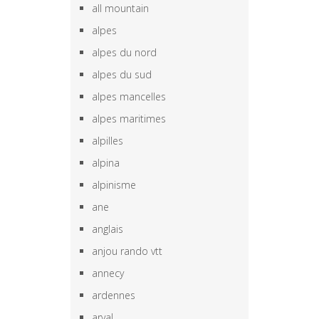
all mountain
alpes
alpes du nord
alpes du sud
alpes mancelles
alpes maritimes
alpilles
alpina
alpinisme
ane
anglais
anjou rando vtt
annecy
ardennes
arval