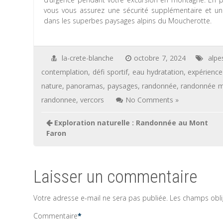
vous vous assurez une sécurité supplémentaire et une
dans les superbes paysages alpins du Moucherotte.
la-crete-blanche
octobre 7, 2024
alpe
contemplation
,
défi sportif
,
eau hydratation
,
expérience
nature
,
panoramas
,
paysages
,
randonnée
,
randonnée m
randonnee
,
vercors
No Comments »
Navigation
Exploration naturelle : Randonnée au Mont
de
Faron
l’article
Laisser un commentaire
Votre adresse e-mail ne sera pas publiée.
Les champs obli
Commentaire
*