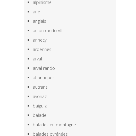
alpinisme
ane
anglais
anjou rando vtt
annecy
ardennes
arval
arval rando
atlantiques
autrans
avoriaz
baigura
balade
balades en montagne
balades pyrénées