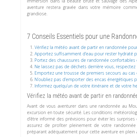
immersion dans la beauté brute et sauvage des Alpes
aventure restera gravée dans votre mémoire comme
grandiose.
7 Conseils Essentiels pour une Randon
Vérifiez la météo avant de partir en randonnée pou
Apportez suffisamment d’eau pour rester hydraté 
Portez des chaussures de randonnée confortables 
Ne laissez pas de déchets derrière vous, respectez 
Emportez une trousse de premiers secours au cas o
N’oubliez pas d’emporter des encas énergétiques p
Informez quelqu’un de votre itinéraire et de votre 
Vérifiez la météo avant de partir en randonn
Avant de vous aventurer dans une randonnée au Moucher
excursion en toute sécurité. Les conditions météorolo
d’être informé des prévisions pour éviter les surprise
assurez de profiter pleinement de votre randonnée 
préparant adéquatement pour cette aventure en plein a