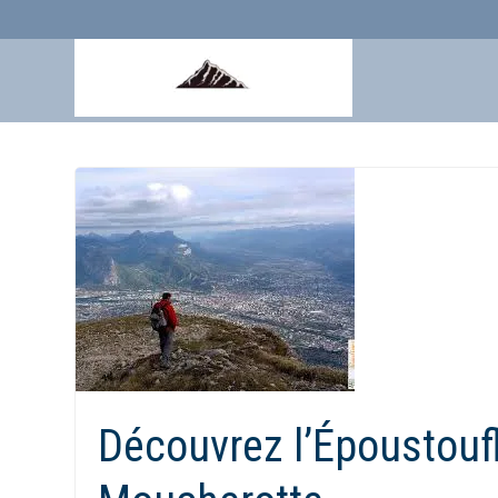
Aller
au
contenu
Découvrez l’Époustou