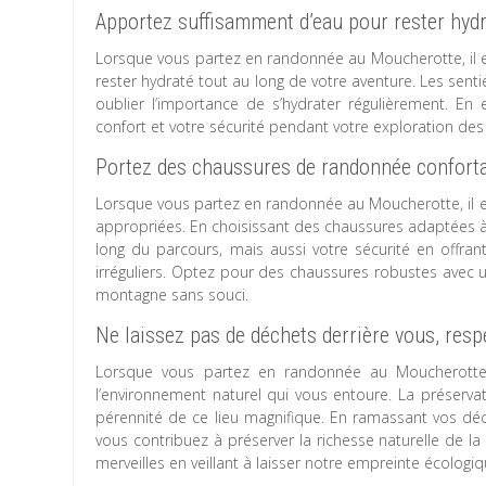
Apportez suffisamment d’eau pour rester hyd
Lorsque vous partez en randonnée au Moucherotte, il es
rester hydraté tout au long de votre aventure. Les sent
oublier l’importance de s’hydrater régulièrement. E
confort et votre sécurité pendant votre exploration de
Portez des chaussures de randonnée conforta
Lorsque vous partez en randonnée au Moucherotte, il e
appropriées. En choisissant des chaussures adaptées à 
long du parcours, mais aussi votre sécurité en offran
irréguliers. Optez pour des chaussures robustes avec
montagne sans souci.
Ne laissez pas de déchets derrière vous, resp
Lorsque vous partez en randonnée au Moucherotte, 
l’environnement naturel qui vous entoure. La préserva
pérennité de ce lieu magnifique. En ramassant vos dé
vous contribuez à préserver la richesse naturelle de l
merveilles en veillant à laisser notre empreinte écolog