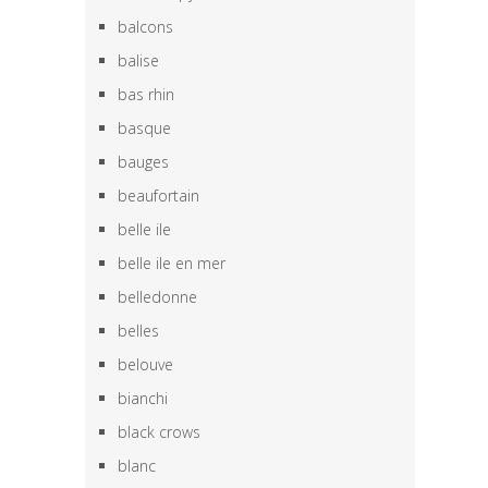
balcons
balise
bas rhin
basque
bauges
beaufortain
belle ile
belle ile en mer
belledonne
belles
belouve
bianchi
black crows
blanc