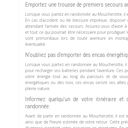
Emportez une trousse de premiers secours au
Lorsque vous partez en randonnée au Moucherotte, il e
En cas d’accident ou de blessure imprévue, disposer d
attendant l’arrivée des secours. Assurez-vous d’avoi
et tout ce qui pourrait être nécessaire pour prodiguer 
sont primordiaux lors de toute aventure en montag
éventualité.
N’oubliez pas d’emporter des encas énergétiq
Lorsque vous partez en randonnée au Moucherotte, il 
pour recharger vos batteries pendant l’aventure. Ces p
votre énergie tout au long du parcours et de vous 
énergétiques ou des noix, ces encas seront vos alliés
pleine nature.
Informez quelqu’un de votre itinéraire et
randonnée.
Avant de partir en randonnée au Moucherotte, il est es
ainsi que de l’heure estimée de votre retour. Cette pré
d’urgence pendant votre excursion en montagne. En p