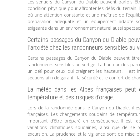
Les sentiers du Canyon du Diable peuvent parfois ê
condition physique pour affronter les défis du terrain
où une attention constante et une maîtrise de l’équili
préparation adéquate et un équipement adapté s
exigeante dans un environnement naturel aussi spectacu
Certains passages du Canyon du Diable peuven
l’anxiété chez les randonneurs sensibles au v
Certains passages du Canyon du Diable peuvent être é
randonneurs sensibles au vertige. La hauteur des paro
un défi pour ceux qui craignent les hauteurs. Il est 
sections afin de garantir la sécurité et le confort de 
La météo dans les Alpes françaises peut 
température et des risques d’orage.
Lors de la randonnée dans le Canyon du Diable, il e
françaises. Les changements soudains de température
important d’être préparé en conséquence. Il est r
variations climatiques soudaines, ainsi que de se 
excursion. La prudence et la vigilance sont de mise 