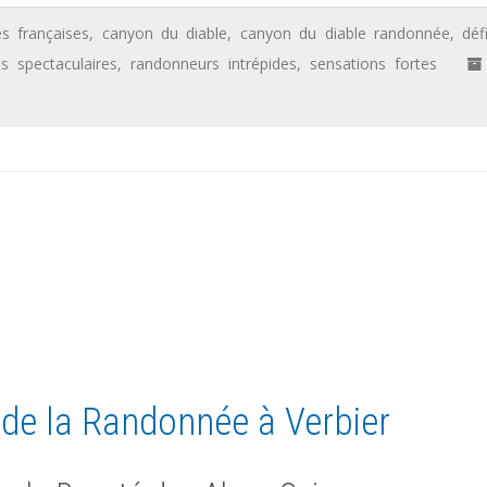
es françaises
,
canyon du diable
,
canyon du diable randonnée
,
déf
s spectaculaires
,
randonneurs intrépides
,
sensations fortes
de la Randonnée à Verbier