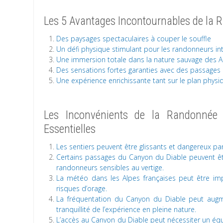
Les 5 Avantages Incontournables de la
Des paysages spectaculaires à couper le souffle
Un défi physique stimulant pour les randonneurs in
Une immersion totale dans la nature sauvage des A
Des sensations fortes garanties avec des passages 
Une expérience enrichissante tant sur le plan physiq
Les Inconvénients de la Randonnée 
Essentielles
Les sentiers peuvent être glissants et dangereux pa
Certains passages du Canyon du Diable peuvent être
randonneurs sensibles au vertige.
La météo dans les Alpes françaises peut être im
risques d’orage.
La fréquentation du Canyon du Diable peut augme
tranquillité de l’expérience en pleine nature.
L’accès au Canyon du Diable peut nécessiter un 