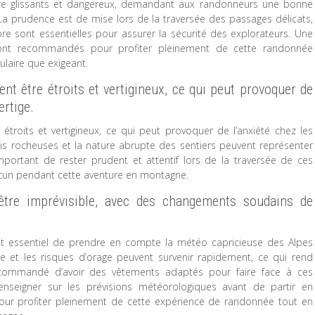
tre glissants et dangereux, demandant aux randonneurs une bonne
. La prudence est de mise lors de la traversée des passages délicats,
bre sont essentielles pour assurer la sécurité des explorateurs. Une
ont recommandés pour profiter pleinement de cette randonnée
laire que exigeant.
t être étroits et vertigineux, ce qui peut provoquer de
ertige.
troits et vertigineux, ce qui peut provoquer de l’anxiété chez les
is rocheuses et la nature abrupte des sentiers peuvent représenter
important de rester prudent et attentif lors de la traversée de ces
chacun pendant cette aventure en montagne.
être imprévisible, avec des changements soudains de
st essentiel de prendre en compte la météo capricieuse des Alpes
 et les risques d’orage peuvent survenir rapidement, ce qui rend
ecommandé d’avoir des vêtements adaptés pour faire face à ces
renseigner sur les prévisions météorologiques avant de partir en
pour profiter pleinement de cette expérience de randonnée tout en