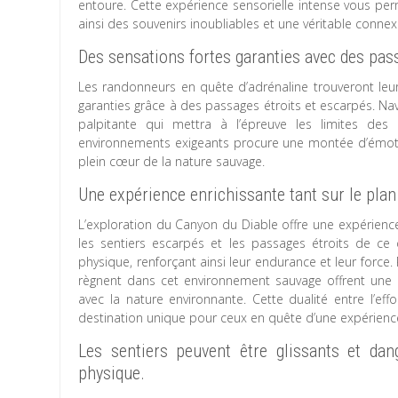
entoure. Cette expérience sensorielle intense vous per
ainsi des souvenirs inoubliables et une véritable conne
Des sensations fortes garanties avec des pas
Les randonneurs en quête d’adrénaline trouveront leu
garanties grâce à des passages étroits et escarpés. Nav
palpitante qui mettra à l’épreuve les limites des
environnements exigeants procure une montée d’émotion
plein cœur de la nature sauvage.
Une expérience enrichissante tant sur le plan
L’exploration du Canyon du Diable offre une expérience
les sentiers escarpés et les passages étroits de ce
physique, renforçant ainsi leur endurance et leur force. 
règnent dans cet environnement sauvage offrent une di
avec la nature environnante. Cette dualité entre l’eff
destination unique pour ceux en quête d’une expérienc
Les sentiers peuvent être glissants et dan
physique.