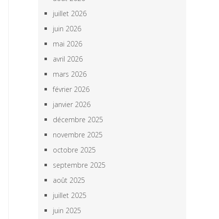
juillet 2026
juin 2026
mai 2026
avril 2026
mars 2026
février 2026
janvier 2026
décembre 2025
novembre 2025
octobre 2025
septembre 2025
août 2025
juillet 2025
juin 2025