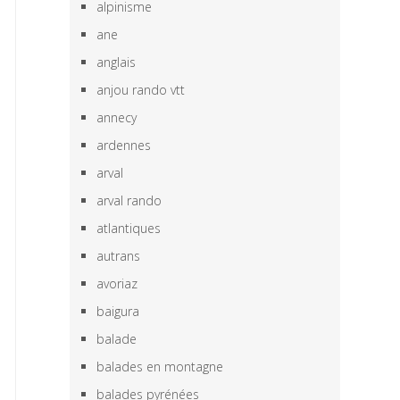
alpinisme
ane
anglais
anjou rando vtt
annecy
ardennes
arval
arval rando
atlantiques
autrans
avoriaz
baigura
balade
balades en montagne
balades pyrénées