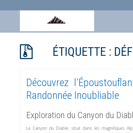
Aller
au
ÉTIQUETTE :
DÉF
contenu
Découvrez l’Époustoufla
Randonnée Inoubliable
Exploration du Canyon du Diab
Le Canyon du Diable, situé dans les magnifiques Alp