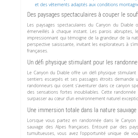
et des vêtements adaptés aux conditions montagn
Des paysages spectaculaires à couper le souf
Les paysages spectaculaires du Canyon du Diable of
émerveillés à chaque instant. Les parois abruptes, 
impressionnant qui témoigne de la grandeur de la na
perspective saisissante, invitant les explorateurs à 
françaises.
Un défi physique stimulant pour les randonne
Le Canyon du Diable offre un défi physique stimulant 
sentiers escarpés et ses passages étroits demande u
randonneurs qui osent s’aventurer dans ce canyon spe
des sensations fortes inoubliables. Cette randonnée 
surpasser au cœur d’un environnement naturel exceptio
Une immersion totale dans la nature sauvage 
Lorsque vous partez en randonnée dans le Canyon d
sauvage des Alpes françaises. Entouré par des pays
tumultueuses, vous avez l’opportunité unique de vo