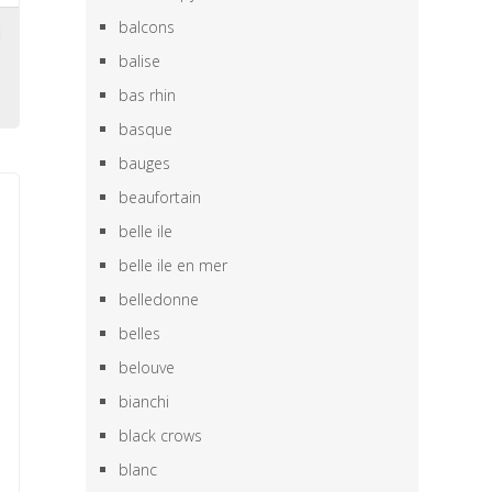
balcons
i
balise
bas rhin
basque
bauges
beaufortain
belle ile
belle ile en mer
belledonne
belles
belouve
bianchi
black crows
blanc