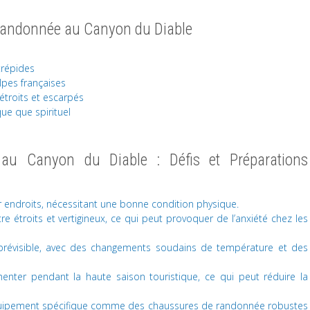
 Randonnée au Canyon du Diable
trépides
lpes françaises
étroits et escarpés
ue que spirituel
au Canyon du Diable : Défis et Préparations
r endroits, nécessitant une bonne condition physique.
 étroits et vertigineux, ce qui peut provoquer de l’anxiété chez les
prévisible, avec des changements soudains de température et des
nter pendant la haute saison touristique, ce qui peut réduire la
équipement spécifique comme des chaussures de randonnée robustes