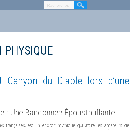
I PHYSIQUE
nt Canyon du Diable lors d’une
le : Une Randonnée Époustouflante
es françaises, est un endroit mythique qui attire les amateurs de