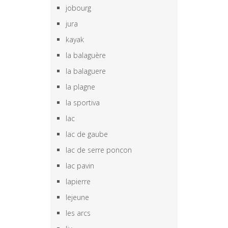
jobourg
jura
kayak
la balaguère
la balaguere
la plagne
la sportiva
lac
lac de gaube
lac de serre poncon
lac pavin
lapierre
lejeune
les arcs