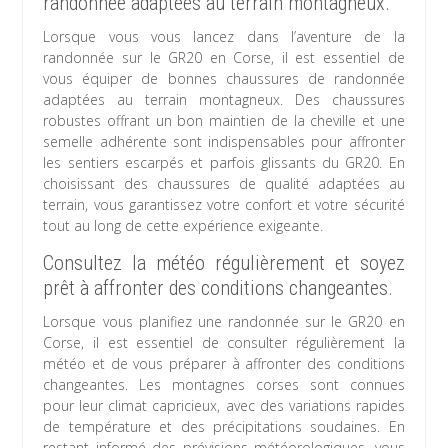
randonnée adaptées au terrain montagneux.
Lorsque vous vous lancez dans l’aventure de la
randonnée sur le GR20 en Corse, il est essentiel de
vous équiper de bonnes chaussures de randonnée
adaptées au terrain montagneux. Des chaussures
robustes offrant un bon maintien de la cheville et une
semelle adhérente sont indispensables pour affronter
les sentiers escarpés et parfois glissants du GR20. En
choisissant des chaussures de qualité adaptées au
terrain, vous garantissez votre confort et votre sécurité
tout au long de cette expérience exigeante.
Consultez la météo régulièrement et soyez
prêt à affronter des conditions changeantes.
Lorsque vous planifiez une randonnée sur le GR20 en
Corse, il est essentiel de consulter régulièrement la
météo et de vous préparer à affronter des conditions
changeantes. Les montagnes corses sont connues
pour leur climat capricieux, avec des variations rapides
de température et des précipitations soudaines. En
restant informé des prévisions météorologiques, vous