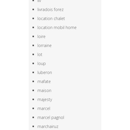
liv
livradois forez
location chalet
location mobil home
loire
lorraine
lot
loup
luberon
mafate
maison
majesty
marcel
marcel pagnol
marchairuz