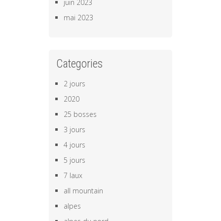
juin 2023
mai 2023
Categories
2 jours
2020
25 bosses
3 jours
4 jours
5 jours
7 laux
all mountain
alpes