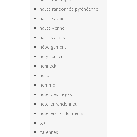
haute randonnée pyrénéenne
haute savoie
haute vienne
hautes alpes
hébergement
helly hansen
hohneck
hoka
homme
hotel des neiges
hotelier randonneur
hoteliers randonneurs
ign
italiennes