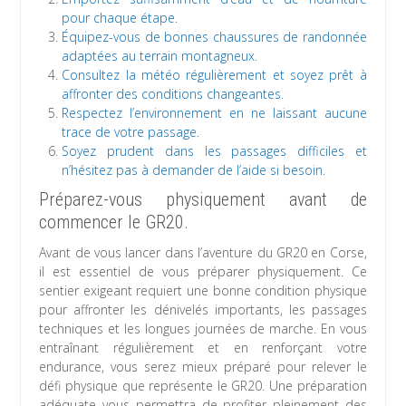
pour chaque étape.
Équipez-vous de bonnes chaussures de randonnée
adaptées au terrain montagneux.
Consultez la météo régulièrement et soyez prêt à
affronter des conditions changeantes.
Respectez l’environnement en ne laissant aucune
trace de votre passage.
Soyez prudent dans les passages difficiles et
n’hésitez pas à demander de l’aide si besoin.
Préparez-vous physiquement avant de
commencer le GR20.
Avant de vous lancer dans l’aventure du GR20 en Corse,
il est essentiel de vous préparer physiquement. Ce
sentier exigeant requiert une bonne condition physique
pour affronter les dénivelés importants, les passages
techniques et les longues journées de marche. En vous
entraînant régulièrement et en renforçant votre
endurance, vous serez mieux préparé pour relever le
défi physique que représente le GR20. Une préparation
adéquate vous permettra de profiter pleinement des