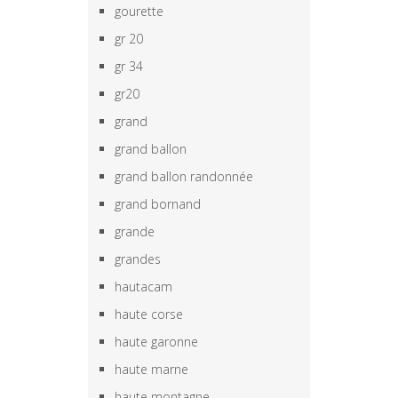
gourette
gr 20
gr 34
gr20
grand
grand ballon
grand ballon randonnée
grand bornand
grande
grandes
hautacam
haute corse
haute garonne
haute marne
haute montagne