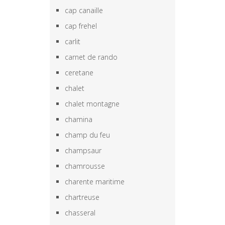
cap canaille
cap frehel
carlit
carnet de rando
ceretane
chalet
chalet montagne
chamina
champ du feu
champsaur
chamrousse
charente maritime
chartreuse
chasseral