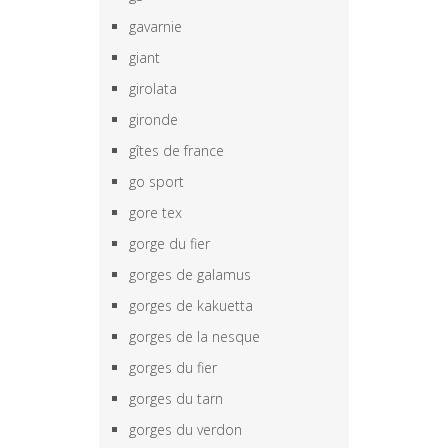
gavarnie
giant
girolata
gironde
gîtes de france
go sport
gore tex
gorge du fier
gorges de galamus
gorges de kakuetta
gorges de la nesque
gorges du fier
gorges du tarn
gorges du verdon