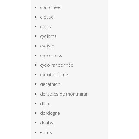
courchevel
creuse
cross
cyclisme
cycliste
cyclo cross
cyclo randonnée
cyclotourisme
decathlon
dentelles de montmirail
deux
dordogne
doubs
ecrins