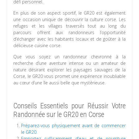
défi personnel.
En plus de son aspect sportif, le GR20 est également
une occasion unique de découvrir la culture corse. Les
refuges et les villages traversés tout au long du
parcours offrent aux randonneurs l’opportunité
d’échanger avec les habitants locaux et de goûter à la
délicieuse cuisine corse.
Que vous soyez un randonneur chevronné à la
recherche d’une aventure intense ou un amateur de
nature désirant explorer les paysages sauvages de la
Corse, le GR20 vous promet une expérience inoubliable
au cœur d’une île aussi belle que mystérieuse.
Conseils Essentiels pour Réussir Votre
Randonnée sur le GR20 en Corse
Préparez-vous physiquement avant de commencer
le GR20.
Emportez suffisamment d’eau et de nourriture