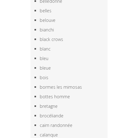
belledonne
belles
belouve
bianchi
black crows
blanc
bleu
bleue
bois
bormes les mimosas
bottes homme
bretagne
brocéliande
cairn randonnée
calanque