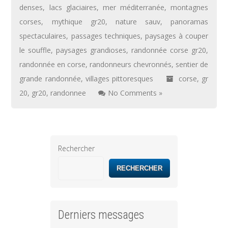
denses
,
lacs glaciaires
,
mer méditerranée
,
montagnes
corses
,
mythique gr20
,
nature sauv
,
panoramas
spectaculaires
,
passages techniques
,
paysages à couper
le souffle
,
paysages grandioses
,
randonnée corse gr20
,
randonnée en corse
,
randonneurs chevronnés
,
sentier de
grande randonnée
,
villages pittoresques
corse
,
gr
20
,
gr20
,
randonnee
No Comments »
Rechercher
RECHERCHER
Derniers messages