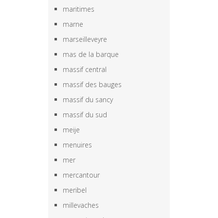
maritimes
marne
marseilleveyre
mas de la barque
massif central
massif des bauges
massif du sancy
massif du sud
meije
menuires
mer
mercantour
meribel
millevaches