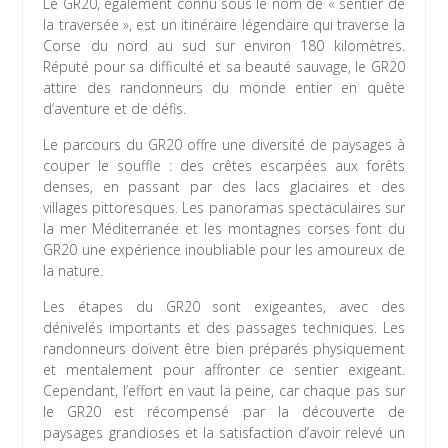
Le GR20, également connu sous le nom de « sentier de
la traversée », est un itinéraire légendaire qui traverse la
Corse du nord au sud sur environ 180 kilomètres.
Réputé pour sa difficulté et sa beauté sauvage, le GR20
attire des randonneurs du monde entier en quête
d’aventure et de défis.
Le parcours du GR20 offre une diversité de paysages à
couper le souffle : des crêtes escarpées aux forêts
denses, en passant par des lacs glaciaires et des
villages pittoresques. Les panoramas spectaculaires sur
la mer Méditerranée et les montagnes corses font du
GR20 une expérience inoubliable pour les amoureux de
la nature.
Les étapes du GR20 sont exigeantes, avec des
dénivelés importants et des passages techniques. Les
randonneurs doivent être bien préparés physiquement
et mentalement pour affronter ce sentier exigeant.
Cependant, l’effort en vaut la peine, car chaque pas sur
le GR20 est récompensé par la découverte de
paysages grandioses et la satisfaction d’avoir relevé un