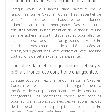
randonnée adaptées au terrain montagneux.
Lorsque vous vous lancez dans l’aventure de la
randonnée sur le GR20 en Corse, il est essentiel de
vous équiper de bonnes chaussures de randonnée
adaptées au terrain montagneux. Des chaussures
robustes offrant un bon maintien de la cheville et une
semelle adhérente sont indispensables pour affronter
les sentiers escarpés et parfois glissants du GR20. En
choisissant des chaussures de qualité adaptées au
terrain, vous garantissez votre confort et votre sécurité
tout au long de cette expérience exigeante.
Consultez la météo régulièrement et soyez
prêt à affronter des conditions changeantes.
Lorsque vous planifiez une randonnée sur le GR20 en
Corse, il est essentiel de consulter régulièrement la
météo et de vous préparer à affronter des conditions
changeantes. Les montagnes corses sont connues
pour leur climat capricieux, avec des variations rapides
de température et des précipitations soudaines. En
restant informé des prévisions météorologiques, vous