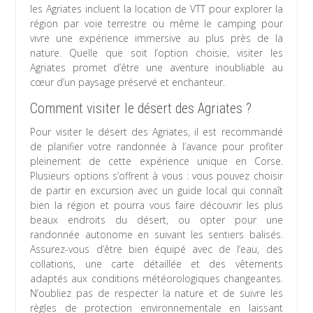
les Agriates incluent la location de VTT pour explorer la
région par voie terrestre ou même le camping pour
vivre une expérience immersive au plus près de la
nature. Quelle que soit l’option choisie, visiter les
Agriates promet d’être une aventure inoubliable au
cœur d’un paysage préservé et enchanteur.
Comment visiter le désert des Agriates ?
Pour visiter le désert des Agriates, il est recommandé
de planifier votre randonnée à l’avance pour profiter
pleinement de cette expérience unique en Corse.
Plusieurs options s’offrent à vous : vous pouvez choisir
de partir en excursion avec un guide local qui connaît
bien la région et pourra vous faire découvrir les plus
beaux endroits du désert, ou opter pour une
randonnée autonome en suivant les sentiers balisés.
Assurez-vous d’être bien équipé avec de l’eau, des
collations, une carte détaillée et des vêtements
adaptés aux conditions météorologiques changeantes.
N’oubliez pas de respecter la nature et de suivre les
règles de protection environnementale en laissant