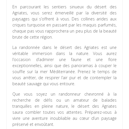
En parcourant les sentiers sinueux du désert des
Agriates, vous serez émerveillé par la diversité des
paysages qui s’offrent à vous. Des collines arides aux
criques turquoise en passant par les maquis parfumés,
chaque pas vous rapprochera un peu plus de la beauté
brute de cette région.
La randonnée dans le désert des Agriates est une
véritable immersion dans la nature. Vous aurez
l’occasion d’admirer une faune et une flore
exceptionnelles, ainsi que des panoramas à couper le
souffle sur la mer Méditerranée. Prenez le temps de
vous arrêter, de respirer l’air pur et de contempler la
beauté sauvage qui vous entoure.
Que vous soyez un randonneur chevronné à la
recherche de défis ou un amateur de balades
tranquilles en pleine nature, le désert des Agriates
saura combler toutes vos attentes. Préparez-vous à
vivre une aventure inoubliable au cœur d’un paysage
préservé et envoûtant.