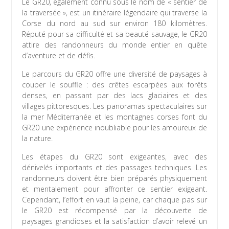
Le GR20, également connu sous le nom de « sentier de
la traversée », est un itinéraire légendaire qui traverse la
Corse du nord au sud sur environ 180 kilomètres.
Réputé pour sa difficulté et sa beauté sauvage, le GR20
attire des randonneurs du monde entier en quête
d’aventure et de défis.
Le parcours du GR20 offre une diversité de paysages à
couper le souffle : des crêtes escarpées aux forêts
denses, en passant par des lacs glaciaires et des
villages pittoresques. Les panoramas spectaculaires sur
la mer Méditerranée et les montagnes corses font du
GR20 une expérience inoubliable pour les amoureux de
la nature.
Les étapes du GR20 sont exigeantes, avec des
dénivelés importants et des passages techniques. Les
randonneurs doivent être bien préparés physiquement
et mentalement pour affronter ce sentier exigeant.
Cependant, l’effort en vaut la peine, car chaque pas sur
le GR20 est récompensé par la découverte de
paysages grandioses et la satisfaction d’avoir relevé un