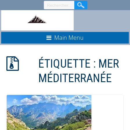
Aller
au
contenu
Main Menu
ÉTIQUETTE :
MER
MÉDITERRANÉE