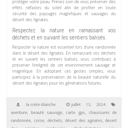
protéger votre peau. Prenez soin de vous préserver des
effets néfastes du soleil afin de profiter en toute
sécurité des paysages magnifiques et sauvages du
désert des Agriates.
Respectez la nature en ramassant vos
déchets et en suivant les sentiers balisés.
Respecter la nature est essentiel lors d’une randonnée
dans le désert des Agriates. En ramassant vos déchets
et en suivant les sentiers balisés, vous contribuez à
préserver l’intégrité de cet environnement sauvage et
magnifique. En adoptant ces gestes simples, vous
participez à la préservation de la beauté naturelle du
désert des Agriates pour les générations futures.
la-crete-blanche
juillet 13, 2024
aventure
,
beauté sauvage
,
carte gps
,
chaussures de
randonnée
,
corse
,
déchets
,
désert des agriates
,
desert