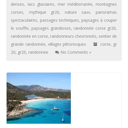
denses
,
lacs glaciaires
,
mer méditerranée
,
montagnes
corses
,
mythique gr20
,
nature sauv
,
panoramas
spectaculaires
,
passages techniques
,
paysages à couper
le souffle
,
paysages grandioses
,
randonnée corse gr20
,
randonnée en corse
,
randonneurs chevronnés
,
sentier de
grande randonnée
,
villages pittoresques
corse
,
gr
20
,
gr20
,
randonnee
No Comments »