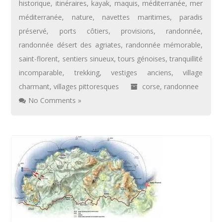
historique
,
itinéraires
,
kayak
,
maquis
,
méditerranée
,
mer
méditerranée
,
nature
,
navettes maritimes
,
paradis
préservé
,
ports côtiers
,
provisions
,
randonnée
,
randonnée désert des agriates
,
randonnée mémorable
,
saint-florent
,
sentiers sinueux
,
tours génoises
,
tranquillité
incomparable
,
trekking
,
vestiges anciens
,
village
charmant
,
villages pittoresques
corse
,
randonnee
No Comments »