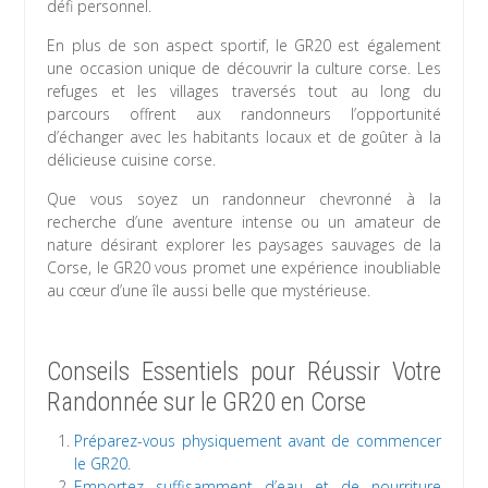
défi personnel.
En plus de son aspect sportif, le GR20 est également
une occasion unique de découvrir la culture corse. Les
refuges et les villages traversés tout au long du
parcours offrent aux randonneurs l’opportunité
d’échanger avec les habitants locaux et de goûter à la
délicieuse cuisine corse.
Que vous soyez un randonneur chevronné à la
recherche d’une aventure intense ou un amateur de
nature désirant explorer les paysages sauvages de la
Corse, le GR20 vous promet une expérience inoubliable
au cœur d’une île aussi belle que mystérieuse.
Conseils Essentiels pour Réussir Votre
Randonnée sur le GR20 en Corse
Préparez-vous physiquement avant de commencer
le GR20.
Emportez suffisamment d’eau et de nourriture