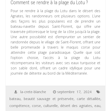
Comment se rendre à la plage du Lotu ?
Pour se rendre à la plage du Lotu dans le désert des
Agriates, les randonneurs ont plusieurs options. L’une
des façons les plus populaires est de prendre un
bateau-navette depuis Saint-Florent, qui offre une
traversée pittoresque le long de la côte jusqu’à la plage.
Une autre possibilité est d’emprunter un sentier de
randonnée depuis le village de Saint-Florent, offrant une
belle promenade à travers le maquis corse pour
atteindre cette plage paradisiaque. Quelle que soit
l’option choisie, l’accès à la plage du Lotu
récompensera les visiteurs avec ses eaux turquoise et
son sable doré, offrant un cadre idyllique pour une
journée de détente au bord de la Méditerranée.
la-crete-blanche
septembre 17, 2024
bateau
,
beauté sauvage et préservée
,
carte détaillée
,
compétence
,
corse
,
culturelle
,
désert des agriates
,
eau
,