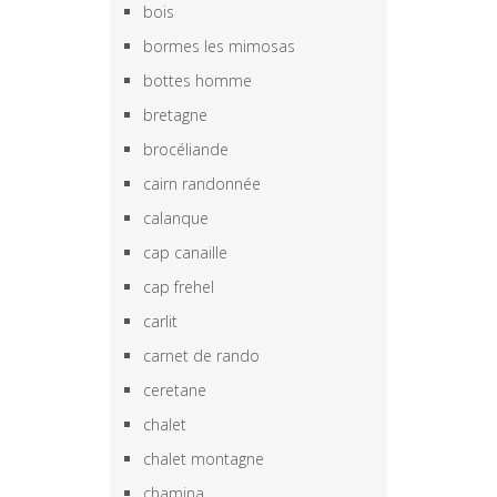
bois
bormes les mimosas
bottes homme
bretagne
brocéliande
cairn randonnée
calanque
cap canaille
cap frehel
carlit
carnet de rando
ceretane
chalet
chalet montagne
chamina