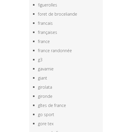
figuerolles
foret de broceliande
francais
françaises
france
france randonnée
g3
gavarnie
giant
girolata
gironde
gîtes de france
go sport
gore tex