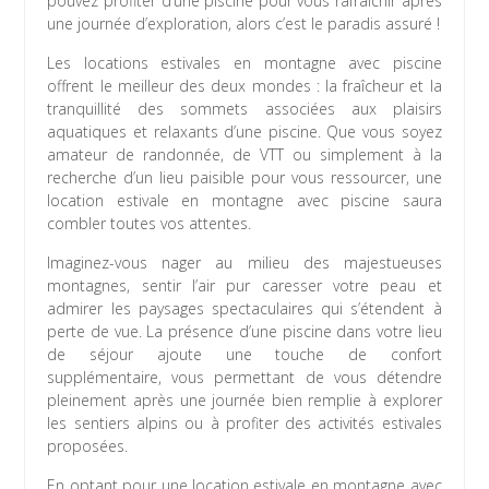
pouvez profiter d’une piscine pour vous rafraîchir après
une journée d’exploration, alors c’est le paradis assuré !
Les locations estivales en montagne avec piscine
offrent le meilleur des deux mondes : la fraîcheur et la
tranquillité des sommets associées aux plaisirs
aquatiques et relaxants d’une piscine. Que vous soyez
amateur de randonnée, de VTT ou simplement à la
recherche d’un lieu paisible pour vous ressourcer, une
location estivale en montagne avec piscine saura
combler toutes vos attentes.
Imaginez-vous nager au milieu des majestueuses
montagnes, sentir l’air pur caresser votre peau et
admirer les paysages spectaculaires qui s’étendent à
perte de vue. La présence d’une piscine dans votre lieu
de séjour ajoute une touche de confort
supplémentaire, vous permettant de vous détendre
pleinement après une journée bien remplie à explorer
les sentiers alpins ou à profiter des activités estivales
proposées.
En optant pour une location estivale en montagne avec