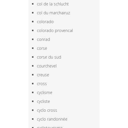
col de la schlucht
col du marchairuz
colorado
colorado provencal
conrad
corse
corse du sud
courchevel
creuse
cross
cyclisme
cycliste
cyclo cross
cyclo randonnée
cyclotourisme