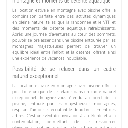
montagne et moments de détente aquatique
La location estivale en montagne avec piscine offre la
combinaison parfaite entre des activités dynamiques
en pleine nature, telles que la randonnée et le VTT, et
des moments de détente aquatique rafraîchissants.
Après une journée d’aventures au cœur des sommets,
pouvoir se prélasser dans une piscine entourée par les
montagnes majestueuses permet de trouver un
équilibre idéal entre l’effort et la détente, offrant ainsi
une expérience de vacances inoubliable.
Possibilité de se relaxer dans un cadre
naturel exceptionnel
La location estivale en montagne avec piscine offre la
possibilité unique de se relaxer dans un cadre naturel
exceptionnel. Imaginez-vous étendu au bord de la
piscine, entouré par les majestueuses montagnes,
respirant l’air pur et écoutant le doux bruissement des
arbres. C’est une véritable invitation à la détente et à la
contemplation, permettant de se ressourcer
pleinement tout en profitant de la beauté naturelle