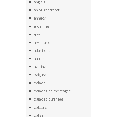
anglais
anjou rando vtt
annecy
ardennes
arval
arval rando
atlantiques
autrans
avoriaz
baigura
balade
balades en montagne
balades pyrénées
balcons
balise