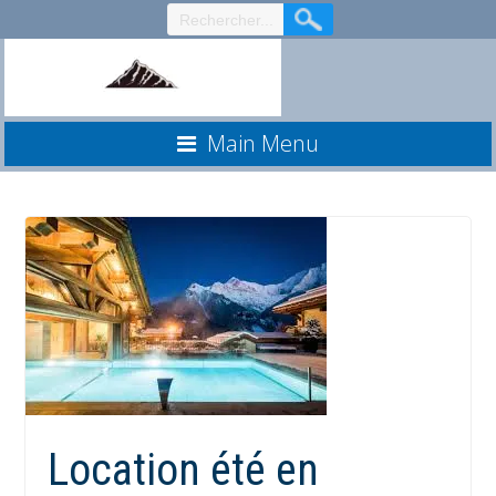
Aller
au
contenu
Main Menu
Location été en