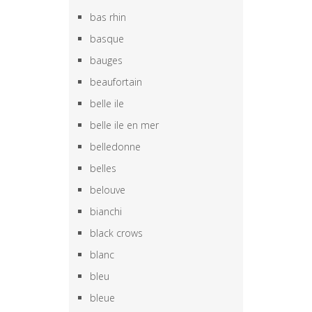
bas rhin
basque
bauges
beaufortain
belle ile
belle ile en mer
belledonne
belles
belouve
bianchi
black crows
blanc
bleu
bleue