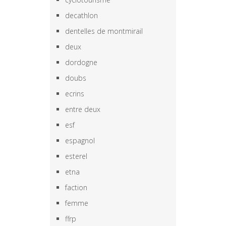
decathlon
dentelles de montmirail
deux
dordogne
doubs
ecrins
entre deux
esf
espagnol
esterel
etna
faction
femme
ffrp