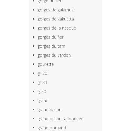
gorge du fier
gorges de galamus
gorges de kakuetta
gorges de la nesque
gorges du fier
gorges du tarn
gorges du verdon
gourette
gr 20
gr 34
gr20
grand
grand ballon
grand ballon randonnée
grand bornand