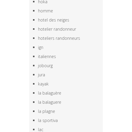
hoka
homme
hotel des neiges
hotelier randonneur
hoteliers randonneurs
ign
italiennes
jobourg
jura
kayak
la balaguère
la balaguere
la plagne
la sportiva
lac