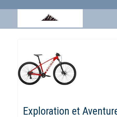
Aller
au
contenu
Exploration et Aventur