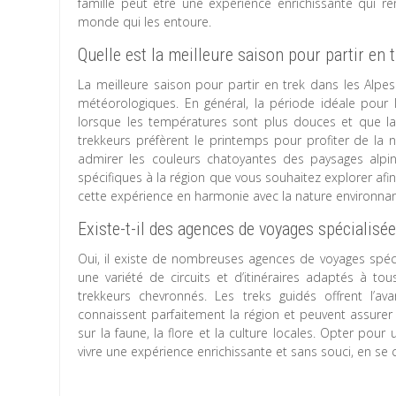
famille peut être une expérience enrichissante qui ren
monde qui les entoure.
Quelle est la meilleure saison pour partir en 
La meilleure saison pour partir en trek dans les Alpe
météorologiques. En général, la période idéale pour l
lorsque les températures sont plus douces et que la
trekkeurs préfèrent le printemps pour profiter de la n
admirer les couleurs chatoyantes des paysages alpins
spécifiques à la région que vous souhaitez explorer afin
cette expérience en harmonie avec la nature environnan
Existe-t-il des agences de voyages spécialisée
Oui, il existe de nombreuses agences de voyages spéci
une variété de circuits et d’itinéraires adaptés à to
trekkeurs chevronnés. Les treks guidés offrent l’a
connaissent parfaitement la région et peuvent assurer 
sur la faune, la flore et la culture locales. Opter po
vivre une expérience enrichissante et sans souci, en se 