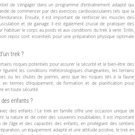
sentiel de s’engager dans un programme d’entraînement adapté qui
mandé de commencer par des exercices cardiovasculaires tels que la
l’endurance. Ensuite, il est important de renforcer les muscles des
culation et de gainage. Il est également crucial de pratiquer des
habituer le corps au poids et aux conditions du trek à venir. Enfin,
n bon repos sont essentiels pour une préparation physique optimale
d’un trek ?
rtains risques potentiels pour assurer la sécurité et le bien-être des
r figurent les conditions météorologiques changeantes, les terrains
hes ou les chutes de pierres, ainsi que les risques liés à la faune
t en termes d’équipement, de formation et de planification pour
re en toute sécurité.
c des enfants ?
e avec des enfants ! Le trek en famille offre une occasion unique de
la nature et de créer des souvenirs inoubliables. Il est important
ion de l’âge et des capacités des enfants, en privilégiant des sentiers
paration, un équipement adapté et une attitude positive, le trek en