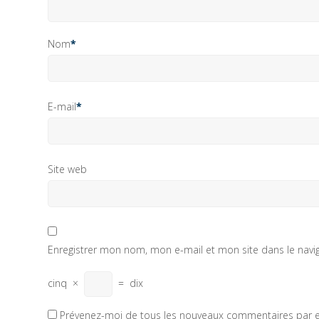
Nom
*
E-mail
*
Site web
Enregistrer mon nom, mon e-mail et mon site dans le nav
cinq
×
=
dix
Prévenez-moi de tous les nouveaux commentaires par e