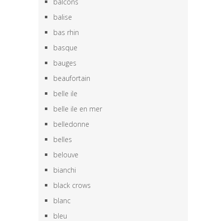
balcons
balise
bas rhin
basque
bauges
beaufortain
belle ile
belle ile en mer
belledonne
belles
belouve
bianchi
black crows
blanc
bleu