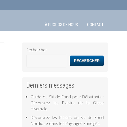
À PROPOS DE NOUS
CONTACT
Rechercher
RECHERCHER
Derniers messages
Guide du Ski de Fond pour Débutants :
Découvrez les Plaisirs de la Glisse
Hivernale
Découvrez les Plaisirs du Ski de Fond
Nordique dans les Paysages Enneigés