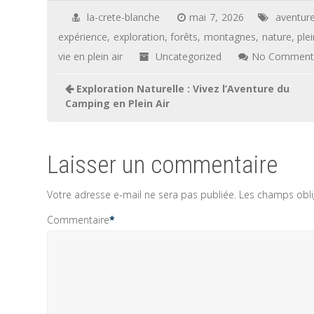
la-crete-blanche
mai 7, 2026
aventur
expérience
,
exploration
,
forêts
,
montagnes
,
nature
,
plei
vie en plein air
Uncategorized
No Comment
Navigation
Exploration Naturelle : Vivez l’Aventure du
de
Camping en Plein Air
l’article
Laisser un commentaire
Votre adresse e-mail ne sera pas publiée.
Les champs obli
Commentaire
*