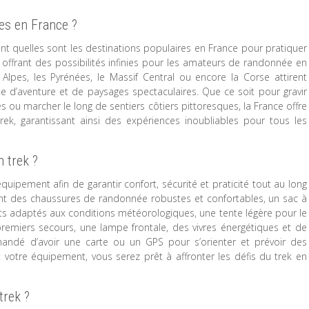
res en France ?
quelles sont les destinations populaires en France pour pratiquer
s offrant des possibilités infinies pour les amateurs de randonnée en
lpes, les Pyrénées, le Massif Central ou encore la Corse attirent
d’aventure et de paysages spectaculaires. Que ce soit pour gravir
ou marcher le long de sentiers côtiers pittoresques, la France offre
rek, garantissant ainsi des expériences inoubliables pour tous les
 trek ?
 équipement afin de garantir confort, sécurité et praticité tout au long
rent des chaussures de randonnée robustes et confortables, un sac à
ts adaptés aux conditions météorologiques, une tente légère pour le
emiers secours, une lampe frontale, des vivres énergétiques et de
mmandé d’avoir une carte ou un GPS pour s’orienter et prévoir des
votre équipement, vous serez prêt à affronter les défis du trek en
trek ?