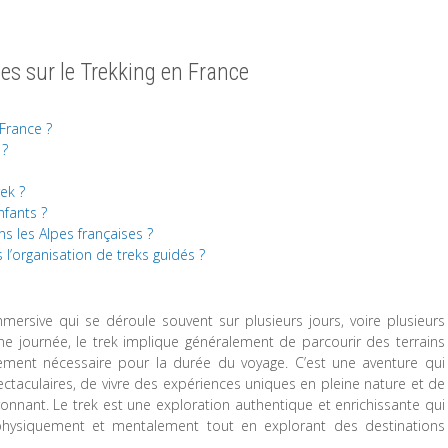
s sur le Trekking en France
 France ?
 ?
?
ek ?
nfants ?
ns les Alpes françaises ?
 l’organisation de treks guidés ?
rsive qui se déroule souvent sur plusieurs jours, voire plusieurs
 journée, le trek implique généralement de parcourir des terrains
ipement nécessaire pour la durée du voyage. C’est une aventure qui
taculaires, de vivre des expériences uniques en pleine nature et de
nnant. Le trek est une exploration authentique et enrichissante qui
physiquement et mentalement tout en explorant des destinations