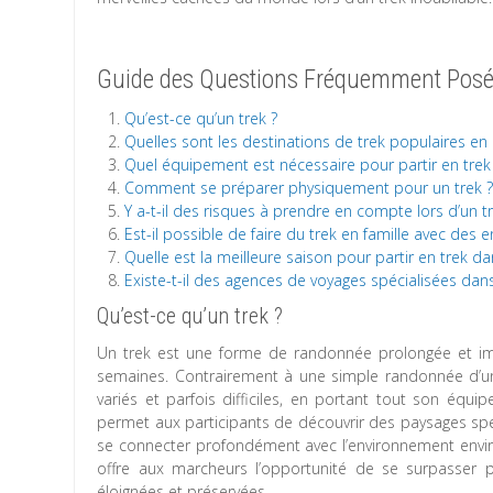
Guide des Questions Fréquemment Posée
Qu’est-ce qu’un trek ?
Quelles sont les destinations de trek populaires en
Quel équipement est nécessaire pour partir en trek
Comment se préparer physiquement pour un trek 
Y a-t-il des risques à prendre en compte lors d’un tr
Est-il possible de faire du trek en famille avec des e
Quelle est la meilleure saison pour partir en trek da
Existe-t-il des agences de voyages spécialisées dans
Qu’est-ce qu’un trek ?
Un trek est une forme de randonnée prolongée et imme
semaines. Contrairement à une simple randonnée d’une
variés et parfois difficiles, en portant tout son équ
permet aux participants de découvrir des paysages spec
se connecter profondément avec l’environnement enviro
offre aux marcheurs l’opportunité de se surpasser 
éloignées et préservées.