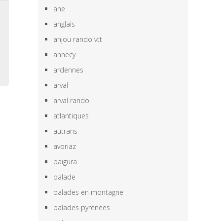
ane
,
anglais
,
anjou rando vtt
annecy
ardennes
arval
arval rando
atlantiques
autrans
avoriaz
baigura
balade
balades en montagne
balades pyrénées